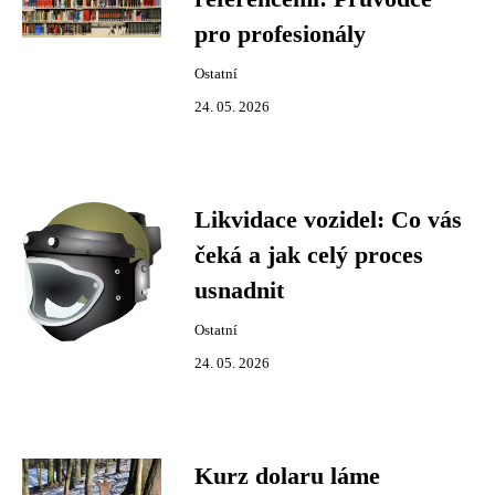
pro profesionály
Ostatní
24. 05. 2026
Likvidace vozidel: Co vás
čeká a jak celý proces
usnadnit
Ostatní
24. 05. 2026
Kurz dolaru láme