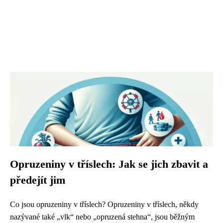
Opruzeniny v tříslech: Jak se jich zbavit a
předejít jim
Co jsou opruzeniny v tříslech? Opruzeniny v tříslech, někdy
nazývané také „vlk“ nebo „opruzená stehna“, jsou běžným