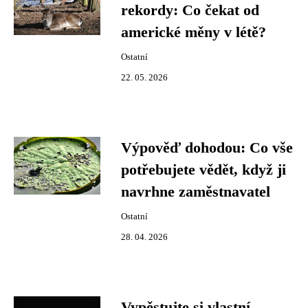
rekordy: Co čekat od
americké měny v létě?
Ostatní
22. 05. 2026
Výpověď dohodou: Co vše
potřebujete vědět, když ji
navrhne zaměstnavatel
Ostatní
28. 04. 2026
Vypěstujte si vlastní