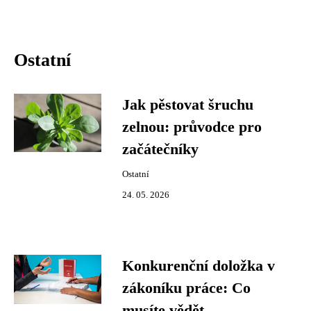
Ostatní
Jak pěstovat šruchu
zelnou: průvodce pro
začátečníky
Ostatní
24. 05. 2026
Konkurenční doložka v
zákoníku práce: Co
musíte vědět