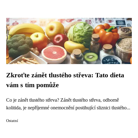
Zkroťte zánět tlustého střeva: Tato dieta
vám s tím pomůže
Co je zánět tlustého střeva? Zánět tlustého střeva, odborně
kolitida, je nepříjemné onemocnění postihující sliznici tlustého...
Ostatní