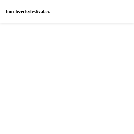
horolezeckyfestival.cz