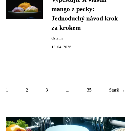
mango z pecky:
Jednoduchý návod krok
za krokem
Ostatní
13. 04. 2026
1
2
3
...
35
Starší →