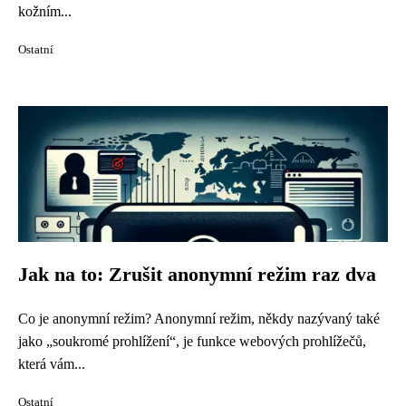
kožním...
Ostatní
Jak na to: Zrušit anonymní režim raz dva
Co je anonymní režim? Anonymní režim, někdy nazývaný také
jako „soukromé prohlížení“, je funkce webových prohlížečů,
která vám...
Ostatní