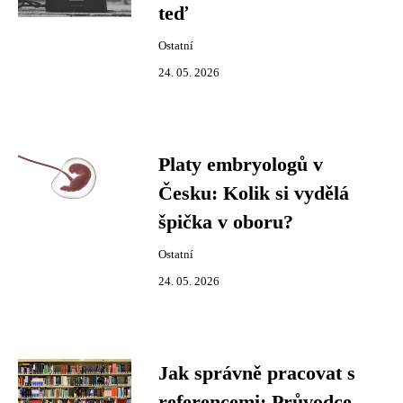
teď
Ostatní
24. 05. 2026
Platy embryologů v
Česku: Kolik si vydělá
špička v oboru?
Ostatní
24. 05. 2026
Jak správně pracovat s
referencemi: Průvodce