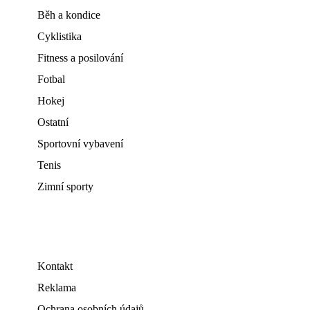
Běh a kondice
Cyklistika
Fitness a posilování
Fotbal
Hokej
Ostatní
Sportovní vybavení
Tenis
Zimní sporty
Kontakt
Reklama
Ochrana osobních údajů