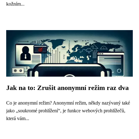
kožním...
Jak na to: Zrušit anonymní režim raz dva
Co je anonymní režim? Anonymní režim, někdy nazývaný také
jako „soukromé prohlížení“, je funkce webových prohlížečů,
která vám...