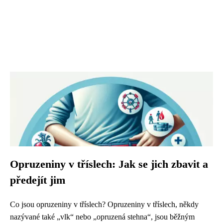
Opruzeniny v tříslech: Jak se jich zbavit a
předejít jim
Co jsou opruzeniny v tříslech? Opruzeniny v tříslech, někdy
nazývané také „vlk“ nebo „opruzená stehna“, jsou běžným