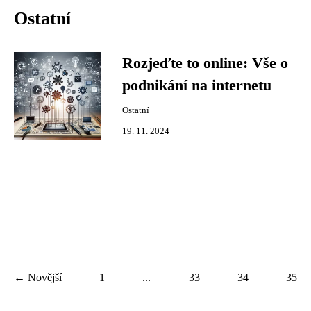
Ostatní
Rozjeďte to online: Vše o
podnikání na internetu
Ostatní
19. 11. 2024
← Novější
1
...
33
34
35