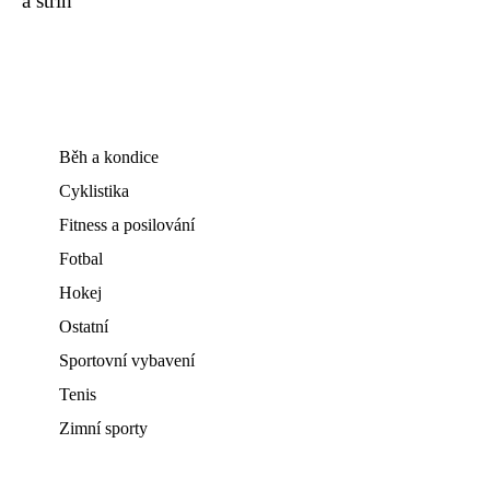
a střih
Běh a kondice
Cyklistika
Fitness a posilování
Fotbal
Hokej
Ostatní
Sportovní vybavení
Tenis
Zimní sporty