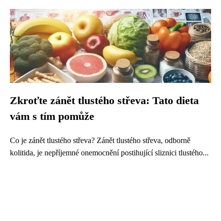
Zkroťte zánět tlustého střeva: Tato dieta
vám s tím pomůže
Co je zánět tlustého střeva? Zánět tlustého střeva, odborně
kolitida, je nepříjemné onemocnění postihující sliznici tlustého...