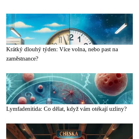
Krátký dlouhý týden: Více volna, nebo past na
zaměstnance?
Lymfadenitida: Co dělat, když vám otékají uzliny?