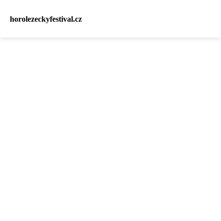
horolezeckyfestival.cz