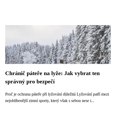
Chránič páteře na lyže: Jak vybrat ten
správný pro bezpečí
Proč je ochrana páteře při lyžování důležitá Lyžování patří mezi
nejoblíbenější zimní sporty, který však s sebou nese i...