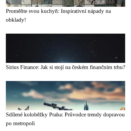
Proměňte svou kuchyň: Inspirativní nápady na
obklady!
Sirius Finance: Jak si stojí na českém finančním trhu?
Sdílené koloběžky Praha: Průvodce trendy dopravou
po metropoli