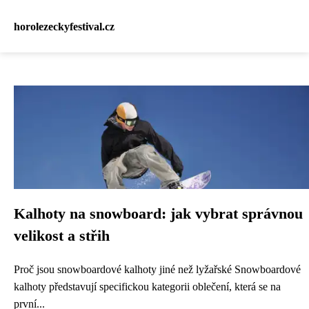
horolezeckyfestival.cz
Kalhoty na snowboard: jak vybrat správnou
velikost a střih
Proč jsou snowboardové kalhoty jiné než lyžařské Snowboardové
kalhoty představují specifickou kategorii oblečení, která se na
první...