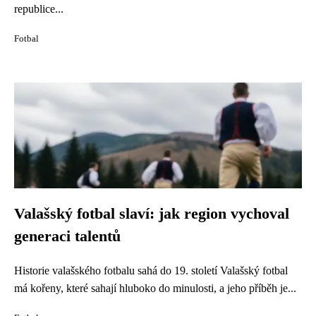
republice...
Fotbal
Valašský fotbal slaví: jak region vychoval
generaci talentů
Historie valašského fotbalu sahá do 19. století Valašský fotbal
má kořeny, které sahají hluboko do minulosti, a jeho příběh je...