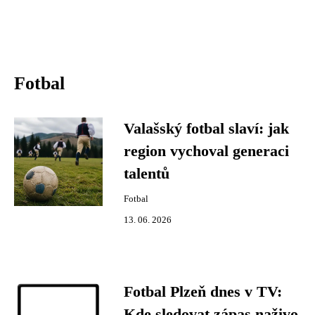
Fotbal
Valašský fotbal slaví: jak
region vychoval generaci
talentů
Fotbal
13. 06. 2026
Fotbal Plzeň dnes v TV:
Kde sledovat zápas naživo