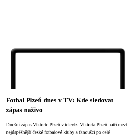
Fotbal Plzeň dnes v TV: Kde sledovat
zápas naživo
Dnešní zápas Viktorie Plzeň v televizi Viktoria Plzeň patří mezi
nejúspěšnější české fotbalové kluby a fanoušci po celé