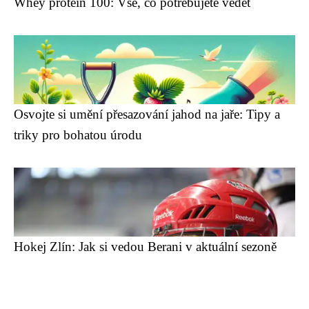
Whey protein 100: Vše, co potřebujete vědět
Osvojte si umění přesazování jahod na jaře: Tipy a
triky pro bohatou úrodu
Hokej Zlín: Jak si vedou Berani v aktuální sezoně