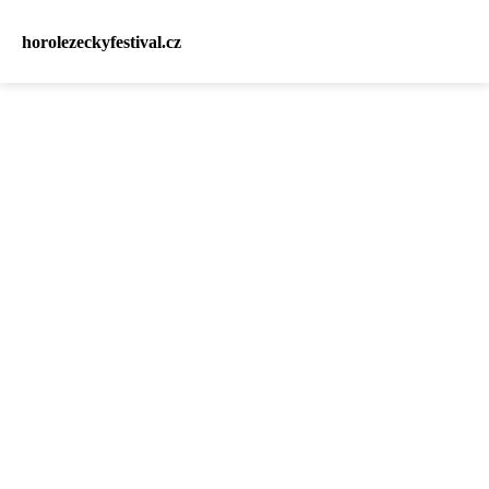
horolezeckyfestival.cz