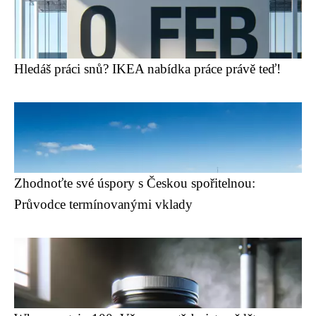
Hledáš práci snů? IKEA nabídka práce právě teď!
Zhodnoťte své úspory s Českou spořitelnou:
Průvodce termínovanými vklady