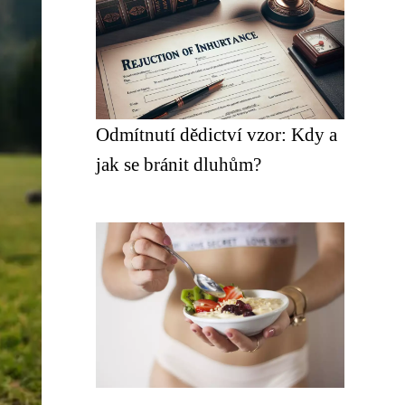
Odmítnutí dědictví vzor: Kdy a
jak se bránit dluhům?