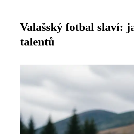
Valašský fotbal slaví: 
talentů