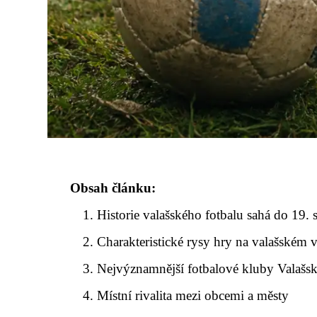
Obsah článku:
Historie valašského fotbalu sahá do 19. s
Charakteristické rysy hry na valašském
Nejvýznamnější fotbalové kluby Valašs
Místní rivalita mezi obcemi a městy