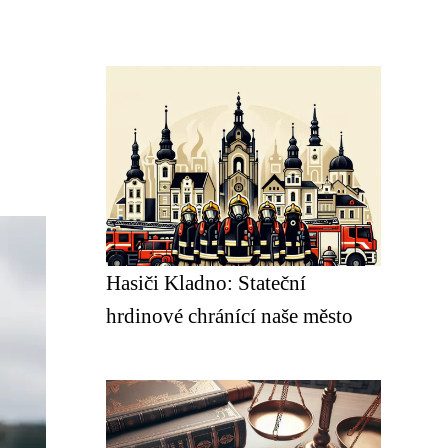
Hasiči Kladno: Stateční
hrdinové chránící naše město