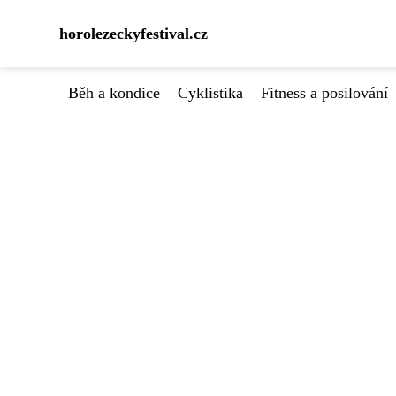
horolezeckyfestival.cz
Běh a kondice
Cyklistika
Fitness a posilování