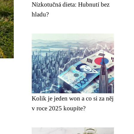
Nízkotučná dieta: Hubnutí bez
hladu?
Kolik je jeden won a co si za něj
v roce 2025 koupíte?