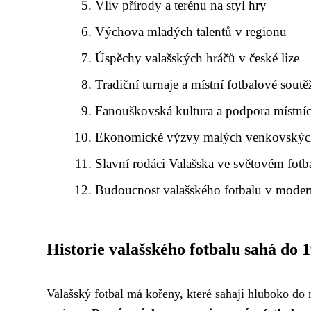
Vliv přírody a terénu na styl hry
Výchova mladých talentů v regionu
Úspěchy valašských hráčů v české lize
Tradiční turnaje a místní fotbalové soutě
Fanouškovská kultura a podpora místní
Ekonomické výzvy malých venkovskýc
Slavní rodáci Valašska ve světovém fotb
Budoucnost valašského fotbalu v moder
Historie valašského fotbalu sahá do 19
Valašský fotbal má kořeny, které sahají hluboko do mi