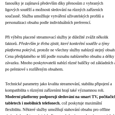
fanoušky je zajímavá především díky přenosům z vybraných
ligových soutěží a možnosti sledování na různých zařízeních
současně. Služba umožňuje vytváření uživatelských profilů a
personalizaci obsahu podle individuálních preferencí.
Při výběru placené streamovací služby je důležité zvážit několik
faktorů.
Především je třeba zjistit, které konkrétní soutěže a týmy
platforma pokrývá
, protože ne všechny služby nabízejí stejný obsah
Cena předplatného se liší podle rozsahu nabízeného obsahu a délky
závazku. Mnoho poskytovatelů nabízí různé balíčky od základních 
po prémiové s rozšířeným obsahem.
Technické parametry jako kvalita streamování, stabilita připojení a
kompatibilita s různými zařízeními hrají také významnou roli.
Moderní platformy podporují sledování na smart TV, počítačíc
tabletech i mobilních telefonech
, což poskytuje maximální
flexibilitu. Některé služby umožňují stahování obsahu pro offline