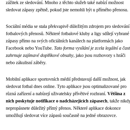
zážitek ze sledování. Mnoho z těchto služeb také nabízí možnost
sledovat zápasy zpětně, pokud jste nemohli být u přímého přenosu.
Sociální média se stala překvapivě důležitým zdrojem pro sledování
fotbalových přenosů. Některé fotbalové kluby a ligy sdílejí vybrané
zápasy přímo na svých oficiálních kanálech na platformách jako
Facebook nebo YouTube.
Tato forma vysílání je zcela legální a čas
zahrnuje zajímavé doplňkové obsahy
, jako jsou rozhovory s hráči
nebo zákulisní záběry.
Mobilní aplikace sportovních médií představují další možnost, jak
sledovat fotbal dnes online. Tyto aplikace jsou optimalizované pro
různá zařízení a nabízejí uživatelsky přívětivé rozhraní.
Většina z
nich poskytuje notifikace o nadcházejících zápasech
, takže nikd
nepropásnete důležitý přímý přenos. Některé aplikace dokonce
umožňují sledovat více zápasů současně na jedné obrazovce.