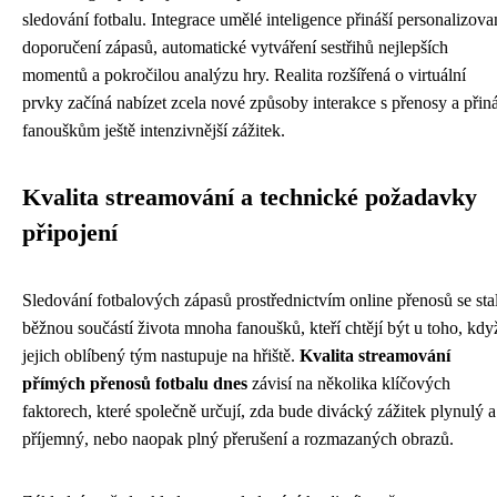
sledování fotbalu. Integrace umělé inteligence přináší personalizova
doporučení zápasů, automatické vytváření sestřihů nejlepších
momentů a pokročilou analýzu hry. Realita rozšířená o virtuální
prvky začíná nabízet zcela nové způsoby interakce s přenosy a přiná
fanouškům ještě intenzivnější zážitek.
Kvalita streamování a technické požadavky
připojení
Sledování fotbalových zápasů prostřednictvím online přenosů se sta
běžnou součástí života mnoha fanoušků, kteří chtějí být u toho, kdy
jejich oblíbený tým nastupuje na hřiště.
Kvalita streamování
přímých přenosů fotbalu dnes
závisí na několika klíčových
faktorech, které společně určují, zda bude divácký zážitek plynulý a
příjemný, nebo naopak plný přerušení a rozmazaných obrazů.