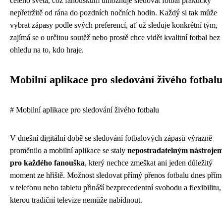
celého světa, což fanouškům umožňuje sledovat fotbal prakticky
nepřetržitě od rána do pozdních nočních hodin. Každý si tak může
vybrat zápasy podle svých preferencí, ať už sleduje konkrétní tým,
zajímá se o určitou soutěž nebo prostě chce vidět kvalitní fotbal bez
ohledu na to, kdo hraje.
Mobilní aplikace pro sledování živého fotbal
# Mobilní aplikace pro sledování živého fotbalu
V dnešní digitální době se sledování fotbalových zápasů výrazně
proměnilo a mobilní aplikace se staly
nepostradatelným nástroje
pro každého fanouška
, který nechce zmeškat ani jeden důležitý
moment ze hřiště. Možnost sledovat přímý přenos fotbalu dnes pří
v telefonu nebo tabletu přináší bezprecedentní svobodu a flexibilitu,
kterou tradiční televize nemůže nabídnout.