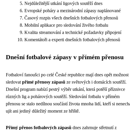
Nejdůležitější utkání ligových soutěží dnes
Evropské poháry a mezinárodní zápasy naplánované
Časový rozpis všech dnešních fotbalových přenosů
Mobilní aplikace pro sledování živého fotbalu
Kvalita streamování a technické požadavky připojení
Komentátoři a experti dnešních fotbalových přenosů
Dnešní fotbalové zápasy v přímém přenosu
Fotbaloví fanoušci po celé České republice mají dnes opět možnost
sledovat
přímé přenosy zápasů
ze světových i domácích soutěží.
Dnešní program nabízí pestrý výběr utkání, která potěší příznivce
různých lig a pohárových soutěží. Sledování fotbalu v přímém
přenosu se stalo nedílnou součástí života mnoha lidí, kteří si nenecha
ujít ani jediný důležitý moment ze hřiště.
Přímý přenos fotbalových zápasů
dnes zahrnuje střetnutí z