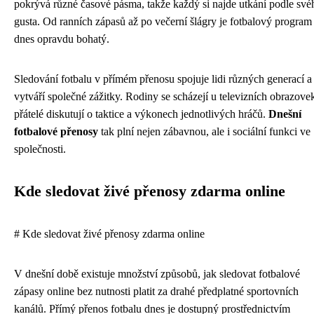
pokrývá různé časové pásma, takže každý si najde utkání podle své
gusta. Od ranních zápasů až po večerní šlágry je fotbalový program
dnes opravdu bohatý.
Sledování fotbalu v přímém přenosu spojuje lidi různých generací a
vytváří společné zážitky. Rodiny se scházejí u televizních obrazove
přátelé diskutují o taktice a výkonech jednotlivých hráčů.
Dnešní
fotbalové přenosy
tak plní nejen zábavnou, ale i sociální funkci ve
společnosti.
Kde sledovat živé přenosy zdarma online
# Kde sledovat živé přenosy zdarma online
V dnešní době existuje množství způsobů, jak sledovat fotbalové
zápasy online bez nutnosti platit za drahé předplatné sportovních
kanálů. Přímý přenos fotbalu dnes je dostupný prostřednictvím