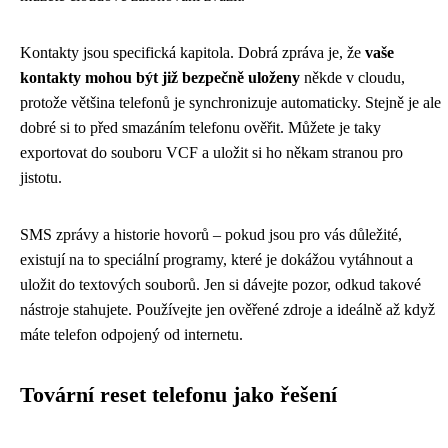
Kontakty jsou specifická kapitola. Dobrá zpráva je, že
vaše
kontakty mohou být již bezpečně uloženy
někde v cloudu,
protože většina telefonů je synchronizuje automaticky. Stejně je ale
dobré si to před smazáním telefonu ověřit. Můžete je taky
exportovat do souboru VCF a uložit si ho někam stranou pro
jistotu.
SMS zprávy a historie hovorů – pokud jsou pro vás důležité,
existují na to speciální programy, které je dokážou vytáhnout a
uložit do textových souborů. Jen si dávejte pozor, odkud takové
nástroje stahujete. Používejte jen ověřené zdroje a ideálně až když
máte telefon odpojený od internetu.
Tovární reset telefonu jako řešení