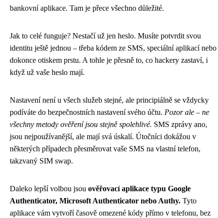
bankovní aplikace. Tam je přece všechno důležité.
Jak to celé funguje? Nestačí už jen heslo. Musíte potvrdit svou
identitu ještě jednou – třeba kódem ze SMS, speciální aplikací nebo
dokonce otiskem prstu. A tohle je přesně to, co hackery zastaví, i
když už vaše heslo mají.
Nastavení není u všech služeb stejné, ale principiálně se vždycky
podíváte do bezpečnostních nastavení svého účtu.
Pozor ale – ne
všechny metody ověření jsou stejně spolehlivé.
SMS zprávy ano,
jsou nejpoužívanější, ale mají svá úskalí. Útočníci dokážou v
některých případech přesměrovat vaše SMS na vlastní telefon,
takzvaný SIM swap.
Daleko lepší volbou jsou
ověřovací aplikace typu Google
Authenticator, Microsoft Authenticator nebo Authy.
Tyto
aplikace vám vytvoří časově omezené kódy přímo v telefonu, bez