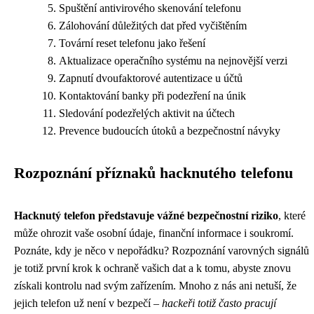
Spuštění antivirového skenování telefonu
Zálohování důležitých dat před vyčištěním
Tovární reset telefonu jako řešení
Aktualizace operačního systému na nejnovější verzi
Zapnutí dvoufaktorové autentizace u účtů
Kontaktování banky při podezření na únik
Sledování podezřelých aktivit na účtech
Prevence budoucích útoků a bezpečnostní návyky
Rozpoznání příznaků hacknutého telefonu
Hacknutý telefon představuje vážné bezpečnostní riziko
, které
může ohrozit vaše osobní údaje, finanční informace i soukromí.
Poznáte, kdy je něco v nepořádku? Rozpoznání varovných signálů
je totiž první krok k ochraně vašich dat a k tomu, abyste znovu
získali kontrolu nad svým zařízením. Mnoho z nás ani netuší, že
jejich telefon už není v bezpečí –
hackeři totiž často pracují