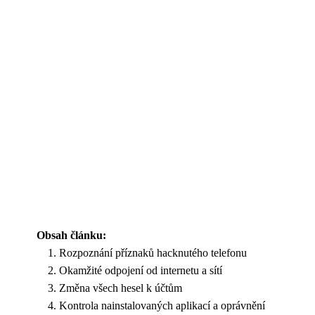
Obsah článku:
Rozpoznání příznaků hacknutého telefonu
Okamžité odpojení od internetu a sítí
Změna všech hesel k účtům
Kontrola nainstalovaných aplikací a oprávnění