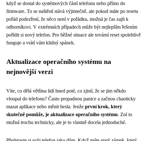
když se dostal do systémových částí telefonu nebo přímo do
firmware. To se naštěstí stává výjimečně, ale pokud máte po resetu
pořád podezření, že něco není v pořádku, možná je čas zajít k
odborníkovi. V extrémních případech může být nejlepším řešením
pořídit si nový telefon. Pro běžné situace ale tovární reset spolehlivě
funguje a vrátí vám klidný spánek.
Aktualizace operačního systému na
nejnovější verzi
Víte, co dělá většina lidí hned poté, co zjistí, že se jim někdo
vloupal do telefonu? Často propadnou panice a začnou chaoticky
mazat aplikace nebo měnit hesla. Jenže
první krok, který
skutečně pomůže, je aktualizace operačního systému
. Zní to
možná trochu technicky, ale je to vlastně docela jednoduché.
Představte si svůj telefon jako dům. Když máte starý zámek, který