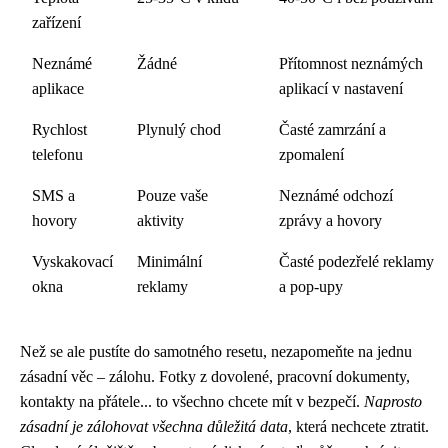
zařízení
Neznámé
Žádné
Přítomnost neznámých
aplikace
aplikací v nastavení
Rychlost
Plynulý chod
Časté zamrzání a
telefonu
zpomalení
SMS a
Pouze vaše
Neznámé odchozí
hovory
aktivity
zprávy a hovory
Vyskakovací
Minimální
Časté podezřelé reklamy
okna
reklamy
a pop-upy
Než se ale pustíte do samotného resetu, nezapomeňte na jednu
zásadní věc – zálohu. Fotky z dovolené, pracovní dokumenty,
kontakty na přátele... to všechno chcete mít v bezpečí.
Naprosto
zásadní je zálohovat všechna důležitá data
, která nechcete ztratit.