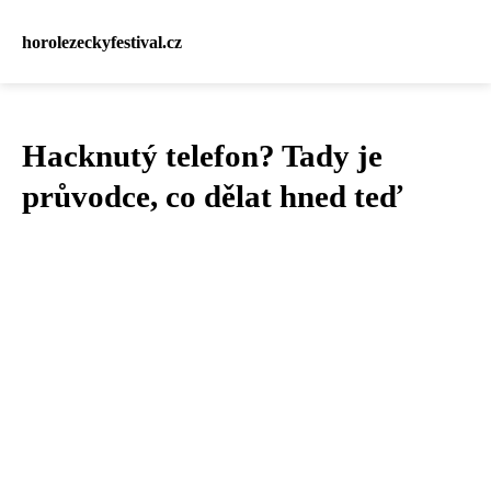
horolezeckyfestival.cz
Hacknutý telefon? Tady je
průvodce, co dělat hned teď