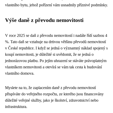
vlastního bytu, jehož pořízení vám usnadnily příznivé podmínky.
Výše daně z převodu nemovitosti
V roce 2025 se daň z převodu nemovitostí i nadále řídí sazbou 4
%. Tato daň se vztahuje na drtivou většinu převodů nemovitostí
v České republice. I když se jedná o významný náklad spojený s
koupí nemovitosti, je důležité si uvědomit, že se jedná o
jednorázovou platbu. Po jejím uhrazení se stáváte právoplatným
vlastníkem nemovitosti a otevírá se vám tak cesta k budování
vlastního domova.
Myslete na to, že zaplacením daně z převodu nemovitostí
přispíváte do veřejného rozpočtu, ze kterého jsou financovány
důležité veřejné služby, jako je školství, zdravotnictví nebo
infrastruktura.