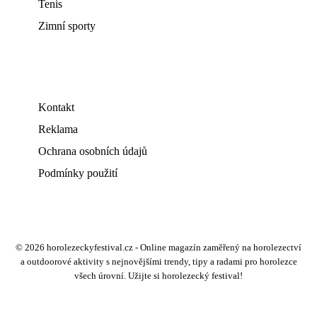
Tenis
Zimní sporty
Kontakt
Reklama
Ochrana osobních údajů
Podmínky použití
© 2026 horolezeckyfestival.cz - Online magazín zaměřený na horolezectví
a outdoorové aktivity s nejnovějšími trendy, tipy a radami pro horolezce
všech úrovní. Užijte si horolezecký festival!