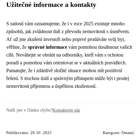
Užitečné informace a kontakty
S radostí vám oznamujeme, že i v roce 2025 existuje mnoho
způsobů, jak zvládnout daň z převodu nemovitosti s úsměvem.
Ať už jste zkušení investoři nebo poprvé prodáváte svůj byt,
věříme, že
správné informace
vám pomohou dosáhnout vašich
cílů. Neváhejte se obrátit na odborníky, kteří vám s ochotou
poradí a pomohou vám orientovat se v aktuálních pravidlech.
Pamatujte, že i zdánlivě složité situace mohou mít pozitivní
řešení. S trochou úsilí a správným přístupem může být i prodej
nemovitosti příjemnou a úspěšnou zkušeností.
Našli jste v článku chybu?
Kontaktujte nás
Publikováno: 29. 01. 2025
Kategorie:
Ostatní