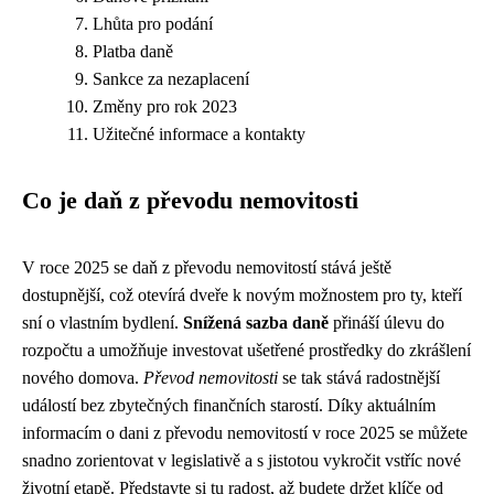
Lhůta pro podání
Platba daně
Sankce za nezaplacení
Změny pro rok 2023
Užitečné informace a kontakty
Co je daň z převodu nemovitosti
V roce 2025 se daň z převodu nemovitostí stává ještě
dostupnější, což otevírá dveře k novým možnostem pro ty, kteří
sní o vlastním bydlení.
Snížená sazba daně
přináší úlevu do
rozpočtu a umožňuje investovat ušetřené prostředky do zkrášlení
nového domova.
Převod nemovitosti
se tak stává radostnější
událostí bez zbytečných finančních starostí. Díky aktuálním
informacím o dani z převodu nemovitostí v roce 2025 se můžete
snadno zorientovat v legislativě a s jistotou vykročit vstříc nové
životní etapě. Představte si tu radost, až budete držet klíče od