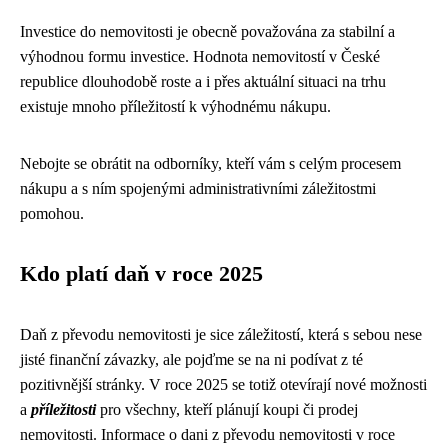
Investice do nemovitosti je obecně považována za stabilní a
výhodnou formu investice. Hodnota nemovitostí v České
republice dlouhodobě roste a i přes aktuální situaci na trhu
existuje mnoho příležitostí k výhodnému nákupu.
Nebojte se obrátit na odborníky, kteří vám s celým procesem
nákupu a s ním spojenými administrativními záležitostmi
pomohou.
Kdo platí daň v roce 2025
Daň z převodu nemovitosti je sice záležitostí, která s sebou nese
jisté finanční závazky, ale pojďme se na ni podívat z té
pozitivnější stránky. V roce 2025 se totiž otevírají nové možnosti
a
příležitosti
pro všechny, kteří plánují koupi či prodej
nemovitosti. Informace o dani z převodu nemovitosti v roce