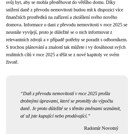
svůj byt, aby se mohla přestěhovat do většího domu. Díky
snížení daně z převodu nemovitosti budou mít k dispozici více
finančních prostředků na zařízení a zkrášlení svého nového
domova. Informace o dani z převodu nemovitosti v roce 2025 se
neustále vyvíjejí, proto je důležité se o nich informovat z
relevantních zdrojů a v případě potřeby se poradit s odborníkem.
S trochou plánování a znalostí tak můžete i vy dosáhnout svých
realitních cílů v roce 2025 a těšit se z nové kapitoly ve svém
životě.
Daň z převodu nemovitostí v roce 2025 prošla
drobnými úpravami, které se promítly do výpočtu
daně. Je proto důležité se s těmito změnami seznámit,
ať už jste kupující nebo prodávající.
Radomír Novotný