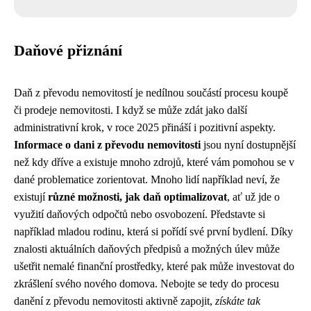
Daňové přiznání
Daň z převodu nemovitostí je nedílnou součástí procesu koupě
či prodeje nemovitosti. I když se může zdát jako další
administrativní krok, v roce 2025 přináší i pozitivní aspekty.
Informace o dani z převodu nemovitosti
jsou nyní dostupnější
než kdy dříve a existuje mnoho zdrojů, které vám pomohou se v
dané problematice zorientovat. Mnoho lidí například neví, že
existují
různé možnosti, jak daň optimalizovat
, ať už jde o
využití daňových odpočtů nebo osvobození. Představte si
například mladou rodinu, která si pořídí své první bydlení. Díky
znalosti aktuálních daňových předpisů a možných úlev může
ušetřit nemalé finanční prostředky, které pak může investovat do
zkrášlení svého nového domova. Nebojte se tedy do procesu
danění z převodu nemovitosti aktivně zapojit,
získáte tak