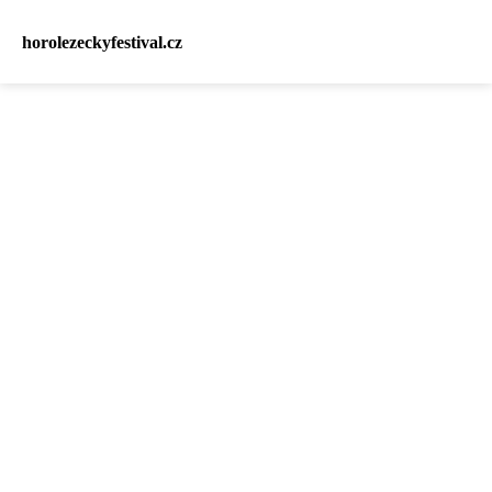
horolezeckyfestival.cz