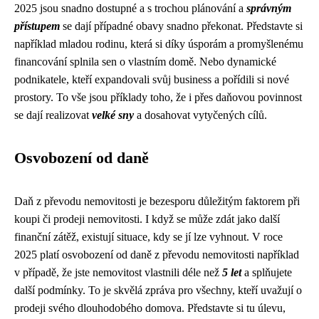
2025 jsou snadno dostupné a s trochou plánování a
správným
přístupem
se dají případné obavy snadno překonat. Představte si
například mladou rodinu, která si díky úsporám a promyšlenému
financování splnila sen o vlastním domě. Nebo dynamické
podnikatele, kteří expandovali svůj business a pořídili si nové
prostory. To vše jsou příklady toho, že i přes daňovou povinnost
se dají realizovat
velké sny
a dosahovat vytyčených cílů.
Osvobození od daně
Daň z převodu nemovitosti je bezesporu důležitým faktorem při
koupi či prodeji nemovitosti. I když se může zdát jako další
finanční zátěž, existují situace, kdy se jí lze vyhnout. V roce
2025 platí osvobození od daně z převodu nemovitosti například
v případě, že jste nemovitost vlastnili déle než
5 let
a splňujete
další podmínky. To je skvělá zpráva pro všechny, kteří uvažují o
prodeji svého dlouhodobého domova. Představte si tu úlevu,