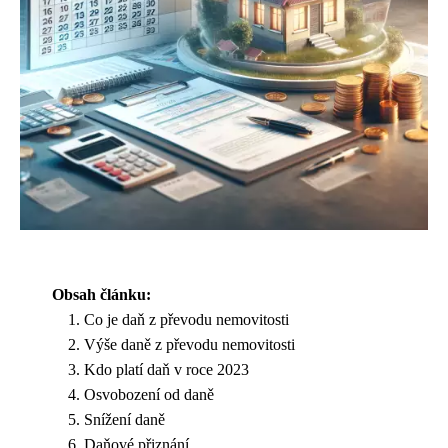
Obsah článku:
Co je daň z převodu nemovitosti
Výše daně z převodu nemovitosti
Kdo platí daň v roce 2023
Osvobození od daně
Snížení daně
Daňové přiznání