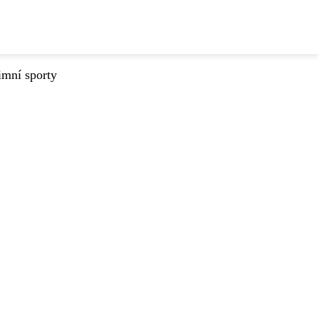
imní sporty