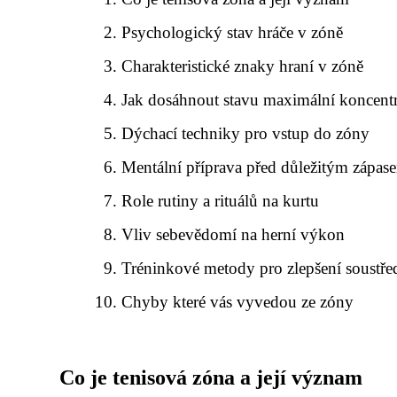
Psychologický stav hráče v zóně
Charakteristické znaky hraní v zóně
Jak dosáhnout stavu maximální koncent
Dýchací techniky pro vstup do zóny
Mentální příprava před důležitým zápas
Role rutiny a rituálů na kurtu
Vliv sebevědomí na herní výkon
Tréninkové metody pro zlepšení soustře
Chyby které vás vyvedou ze zóny
Co je tenisová zóna a její význam