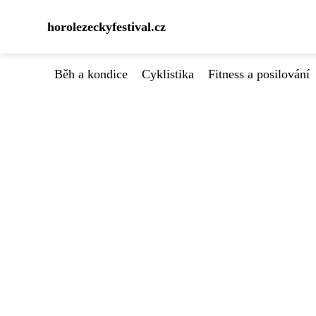
horolezeckyfestival.cz
Běh a kondice
Cyklistika
Fitness a posilování