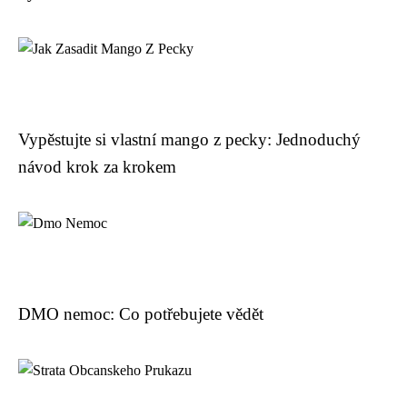
Vypěstujte si vlastní mango z pecky: Jednoduchý
návod krok za krokem
DMO nemoc: Co potřebujete vědět