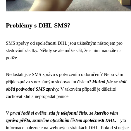
Problémy s DHL SMS?
SMS zprávy od společnosti DHL jsou užitečným nástrojem pro
sledování zásilky. Někdy se ale může stát, že s nimi narazíte na
potíže.
Nedostali jste SMS zprávu s potvrzením o doručení? Nebo vám
přijde zpráva s neznámým sledovacím číslem?
Možná jste se stali
obětí podvodné SMS zprávy.
V takovém případě je důležité
zachovat klid a nepropadat panice.
V první řadě si ověřte, zda je telefonní číslo, ze kterého vám
zpráva přišla, skutečně oficiálním číslem společnosti DHL.
Tyto
informace naleznete na webových stránkách DHL. Pokud si nejste