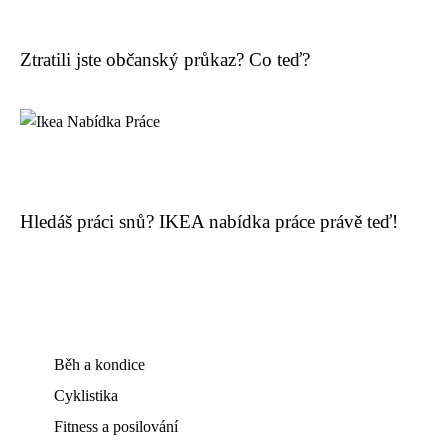
Ztratili jste občanský průkaz? Co teď?
Hledáš práci snů? IKEA nabídka práce právě teď!
Běh a kondice
Cyklistika
Fitness a posilování