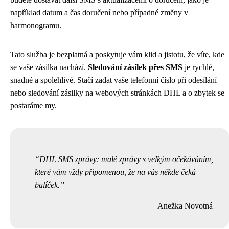
například datum a čas doručení nebo případné změny v
harmonogramu.
Tato služba je bezplatná a poskytuje vám klid a jistotu, že víte, kde
se vaše zásilka nachází.
Sledování zásilek přes SMS
je rychlé,
snadné a spolehlivé. Stačí zadat vaše telefonní číslo při odesílání
nebo sledování zásilky na webových stránkách DHL a o zbytek se
postaráme my.
DHL SMS zprávy: malé zprávy s velkým očekáváním,
které vám vždy připomenou, že na vás někde čeká
balíček.
Anežka Novotná