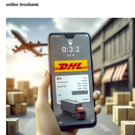
online hrozbami.