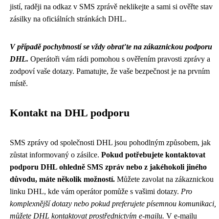
jistí, raději na odkaz v SMS zprávě neklikejte a sami si ověřte stav
zásilky na oficiálních stránkách DHL.
V případě pochybností se vždy obraťte na zákaznickou podporu
DHL.
Operátoři vám rádi pomohou s ověřením pravosti zprávy a
zodpoví vaše dotazy. Pamatujte, že vaše bezpečnost je na prvním
místě.
Kontakt na DHL podporu
SMS zprávy od společnosti DHL jsou pohodlným způsobem, jak
zůstat informovaný o zásilce.
Pokud potřebujete kontaktovat
podporu DHL ohledně SMS zpráv nebo z jakéhokoli jiného
důvodu, máte několik možností.
Můžete zavolat na zákaznickou
linku DHL, kde vám operátor pomůže s vašimi dotazy.
Pro
komplexnější dotazy nebo pokud preferujete písemnou komunikaci,
můžete DHL kontaktovat prostřednictvím e-mailu.
V e-mailu