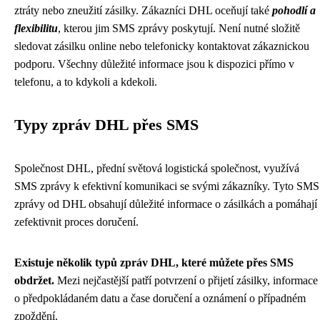
ztráty nebo zneužití zásilky. Zákazníci DHL oceňují také
pohodlí a
flexibilitu
, kterou jim SMS zprávy poskytují. Není nutné složitě
sledovat zásilku online nebo telefonicky kontaktovat zákaznickou
podporu. Všechny důležité informace jsou k dispozici přímo v
telefonu, a to kdykoli a kdekoli.
Typy zpráv DHL přes SMS
Společnost DHL, přední světová logistická společnost, využívá
SMS zprávy k efektivní komunikaci se svými zákazníky. Tyto SMS
zprávy od DHL obsahují důležité informace o zásilkách a pomáhají
zefektivnit proces doručení.
Existuje několik typů zpráv DHL, které můžete přes SMS
obdržet.
Mezi nejčastější patří potvrzení o přijetí zásilky, informace
o předpokládaném datu a čase doručení a oznámení o případném
zpoždění.