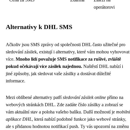
operátorovi
Alternativy k DHL SMS
Ačkoliv jsou SMS zprávy od společnosti DHL často užitečné pro
sledování zásilek, existují i ​​alternativy, které vám mohou vyhovovat
více.
Mnoho lidí považuje SMS notifikace za rušivé, zvláště
pokud očekávají více zásilek najednou.
Naštěstí DHL nabízí i
jiné způsoby, jak sledovat vaše zásilky a dostávat důležité
informace.
Mezi oblíbené alternativy patří
sledování zásilek online
přímo na
webových stránkách DHL. Zde zadáte číslo zásilky a zobrazí se
vám aktuální stav a poloha vašeho balíku. Další možností je
mobilní
aplikace DHL
, která nabízí podobné funkce jako webové stránky,
ale s přidanou hodnotou notifikací push. Ty vás upozorní na změnu