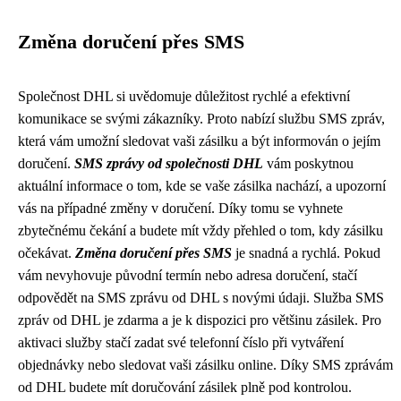
Změna doručení přes SMS
Společnost DHL si uvědomuje důležitost rychlé a efektivní
komunikace se svými zákazníky. Proto nabízí službu SMS zpráv,
která vám umožní sledovat vaši zásilku a být informován o jejím
doručení.
SMS zprávy od společnosti DHL
vám poskytnou
aktuální informace o tom, kde se vaše zásilka nachází, a upozorní
vás na případné změny v doručení. Díky tomu se vyhnete
zbytečnému čekání a budete mít vždy přehled o tom, kdy zásilku
očekávat.
Změna doručení přes SMS
je snadná a rychlá. Pokud
vám nevyhovuje původní termín nebo adresa doručení, stačí
odpovědět na SMS zprávu od DHL s novými údaji. Služba SMS
zpráv od DHL je zdarma a je k dispozici pro většinu zásilek. Pro
aktivaci služby stačí zadat své telefonní číslo při vytváření
objednávky nebo sledovat vaši zásilku online. Díky SMS zprávám
od DHL budete mít doručování zásilek plně pod kontrolou.