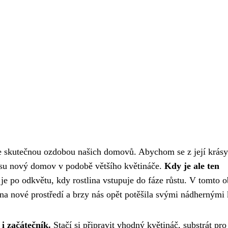
, je skutečnou ozdobou našich domovů. Abychom se z její krásy
d času nový domov v podobě většího květináče.
Kdy je ale ten
je po odkvětu, kdy rostlina vstupuje do fáze růstu. V tomto 
 na nové prostředí a brzy nás opět potěšila svými nádhernými 
 i začátečník.
Stačí si připravit vhodný květináč, substrát pro