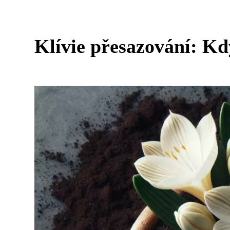
Klívie přesazování: Kd