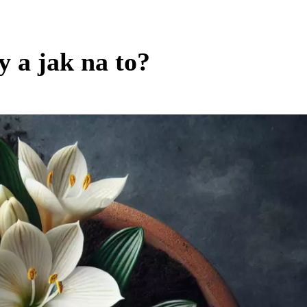
y a jak na to?