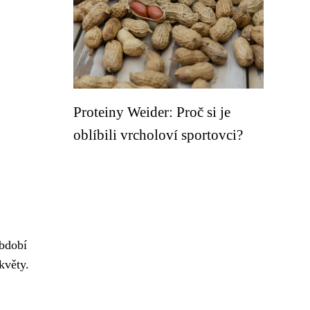
Proteiny Weider: Proč si je
oblíbili vrcholoví sportovci?
období
květy.