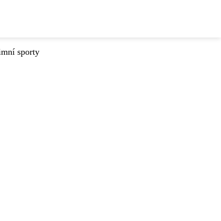
imní sporty