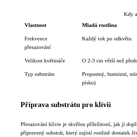
Kdy a
Vlastnost
Mladá rostlina
Frekvence
Každý rok po odkvětu
přesazování
Velikost květináče
O 2-3 cm větší než před
Typ substrátu
Propustný, humózní, mír
písku)
Příprava substrátu pro klívii
Přesazování klívie je skvělou příležitostí, jak jí do
připravený substrát, který zajistí rostlině dostatek