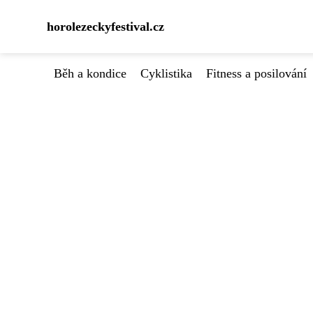
horolezeckyfestival.cz
Běh a kondice
Cyklistika
Fitness a posilování