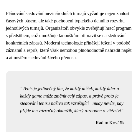
Plánování sledování mezinárodních turnajů vyžaduje nejen znalost
časových pásem, ale také pochopení typického denního rozvrhu
jednotlivých turnajů. Organizátoři obvykle zveřejňují hrací program
s předstihem, což umožňuje fanouškům připravit se na sledování
konkrétních zápasů. Moderní technologie přinášejí řešení v podobě
záznamů a repríz, které však nemohou plnohodnotně nahradit napět
a atmosféru sledování živého přenosu.
Tenis je jedinečný tím, že každý míček, každý úder a
každý game může změnit celý zápas, a právě proto je
sledování tenisu naživo tak vzrušující - nikdy nevíte, kdy
přijde ten zázračný okamžik, který rozhodne o vítězství
Radim Kovářík