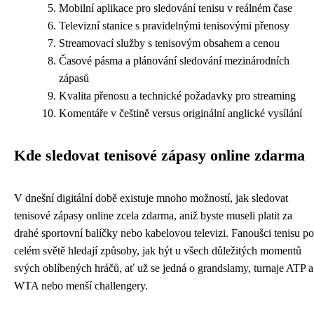
Mobilní aplikace pro sledování tenisu v reálném čase
Televizní stanice s pravidelnými tenisovými přenosy
Streamovací služby s tenisovým obsahem a cenou
Časové pásma a plánování sledování mezinárodních
zápasů
Kvalita přenosu a technické požadavky pro streaming
Komentáře v češtině versus originální anglické vysílání
Kde sledovat tenisové zápasy online zdarma
V dnešní digitální době existuje mnoho možností, jak sledovat
tenisové zápasy online zcela zdarma, aniž byste museli platit za
drahé sportovní balíčky nebo kabelovou televizi. Fanoušci tenisu po
celém světě hledají způsoby, jak být u všech důležitých momentů
svých oblíbených hráčů, ať už se jedná o grandslamy, turnaje ATP a
WTA nebo menší challengery.