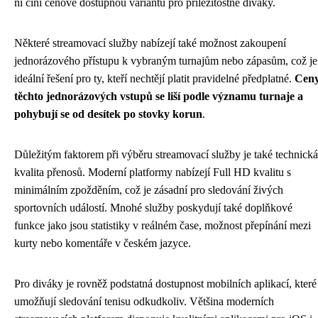
ní činí cenově dostupnou variantu pro příležitostné diváky.
Některé streamovací služby nabízejí také možnost zakoupení
jednorázového přístupu k vybraným turnajům nebo zápasům, což je
ideální řešení pro ty, kteří nechtějí platit pravidelné předplatné.
Cen
těchto jednorázových vstupů se liší podle významu turnaje a
pohybují se od desítek po stovky korun
.
Důležitým faktorem při výběru streamovací služby je také technická
kvalita přenosů. Moderní platformy nabízejí Full HD kvalitu s
minimálním zpožděním, což je zásadní pro sledování živých
sportovních událostí. Mnohé služby poskydují také doplňkové
funkce jako jsou statistiky v reálném čase, možnost přepínání mezi
kurty nebo komentáře v českém jazyce.
Pro diváky je rovněž podstatná dostupnost mobilních aplikací, které
umožňují sledování tenisu odkudkoliv. Většina moderních