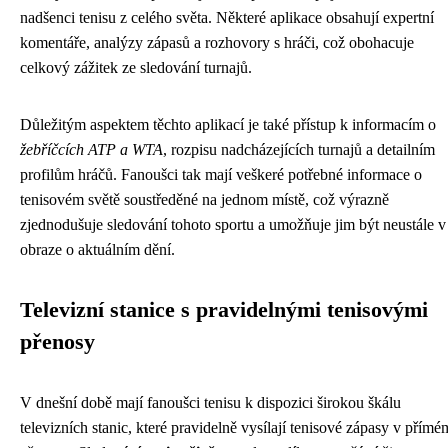
nadšenci tenisu z celého světa. Některé aplikace obsahují expertní
komentáře, analýzy zápasů a rozhovory s hráči, což obohacuje
celkový zážitek ze sledování turnajů.
Důležitým aspektem těchto aplikací je také přístup k informacím o
žebříčcích ATP a WTA
, rozpisu nadcházejících turnajů a detailním
profilům hráčů. Fanoušci tak mají veškeré potřebné informace o
tenisovém světě soustředěné na jednom místě, což výrazně
zjednodušuje sledování tohoto sportu a umožňuje jim být neustále v
obraze o aktuálním dění.
Televizní stanice s pravidelnými tenisovými
přenosy
V dnešní době mají fanoušci tenisu k dispozici širokou škálu
televizních stanic, které pravidelně vysílají tenisové zápasy v přímé