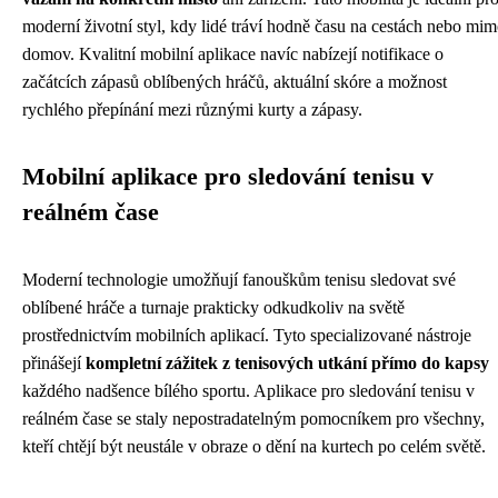
moderní životní styl, kdy lidé tráví hodně času na cestách nebo mi
domov. Kvalitní mobilní aplikace navíc nabízejí notifikace o
začátcích zápasů oblíbených hráčů, aktuální skóre a možnost
rychlého přepínání mezi různými kurty a zápasy.
Mobilní aplikace pro sledování tenisu v
reálném čase
Moderní technologie umožňují fanouškům tenisu sledovat své
oblíbené hráče a turnaje prakticky odkudkoliv na světě
prostřednictvím mobilních aplikací. Tyto specializované nástroje
přinášejí
kompletní zážitek z tenisových utkání přímo do kapsy
každého nadšence bílého sportu. Aplikace pro sledování tenisu v
reálném čase se staly nepostradatelným pomocníkem pro všechny,
kteří chtějí být neustále v obraze o dění na kurtech po celém světě.