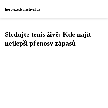
horolezeckyfestival.cz
Sledujte tenis živě: Kde najít
nejlepší přenosy zápasů