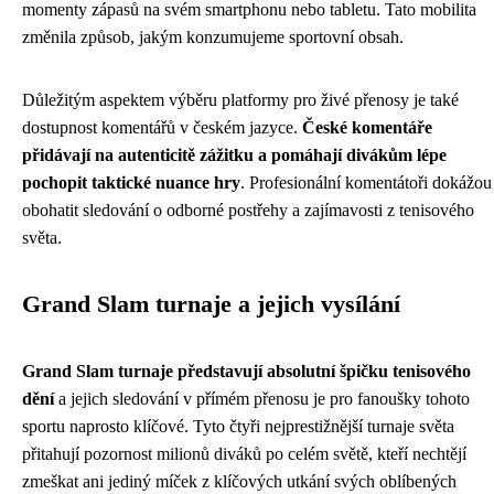
momenty zápasů na svém smartphonu nebo tabletu. Tato mobilita
změnila způsob, jakým konzumujeme sportovní obsah.
Důležitým aspektem výběru platformy pro živé přenosy je také
dostupnost komentářů v českém jazyce.
České komentáře
přidávají na autenticitě zážitku a pomáhají divákům lépe
pochopit taktické nuance hry
. Profesionální komentátoři dokážou
obohatit sledování o odborné postřehy a zajímavosti z tenisového
světa.
Grand Slam turnaje a jejich vysílání
Grand Slam turnaje představují absolutní špičku tenisového
dění
a jejich sledování v přímém přenosu je pro fanoušky tohoto
sportu naprosto klíčové. Tyto čtyři nejprestižnější turnaje světa
přitahují pozornost milionů diváků po celém světě, kteří nechtějí
zmeškat ani jediný míček z klíčových utkání svých oblíbených