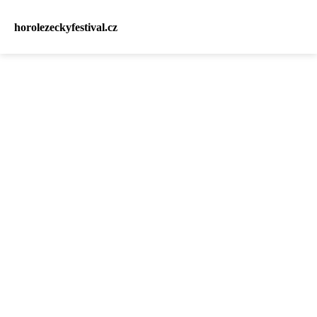
horolezeckyfestival.cz