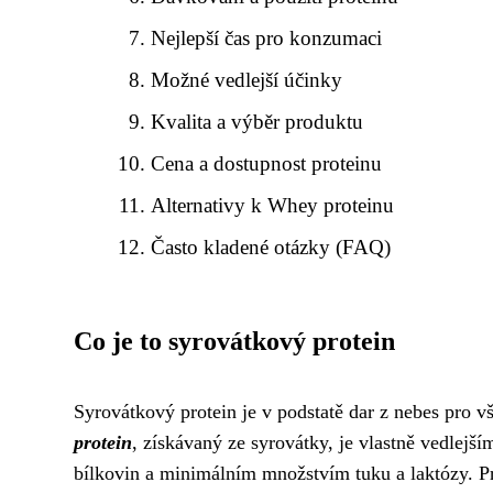
Nejlepší čas pro konzumaci
Možné vedlejší účinky
Kvalita a výběr produktu
Cena a dostupnost proteinu
Alternativy k Whey proteinu
Často kladené otázky (FAQ)
Co je to syrovátkový protein
Syrovátkový protein je v podstatě dar z nebes pro vše
protein
, získávaný ze syrovátky, je vlastně vedlej
bílkovin a minimálním množstvím tuku a laktózy. Pr