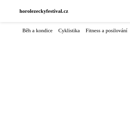
horolezeckyfestival.cz
Běh a kondice
Cyklistika
Fitness a posilování