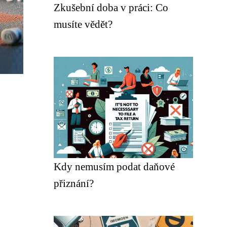
Zkušební doba v práci: Co
musíte vědět?
Kdy nemusím podat daňové
přiznání?