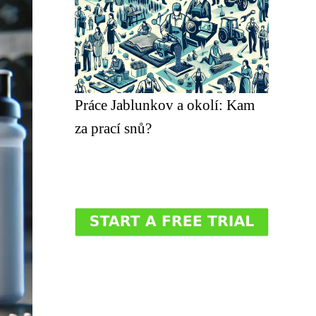
Práce Jablunkov a okolí: Kam
za prací snů?