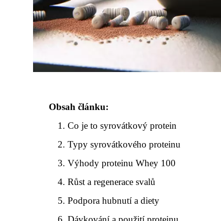
Obsah článku:
Co je to syrovátkový protein
Typy syrovátkového proteinu
Výhody proteinu Whey 100
Růst a regenerace svalů
Podpora hubnutí a diety
Dávkování a použití proteinu