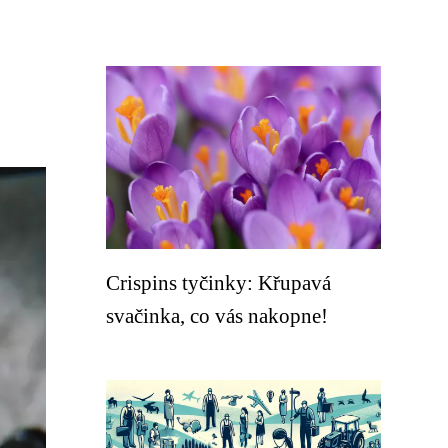
Crispins tyčinky: Křupavá
svačinka, co vás nakopne!