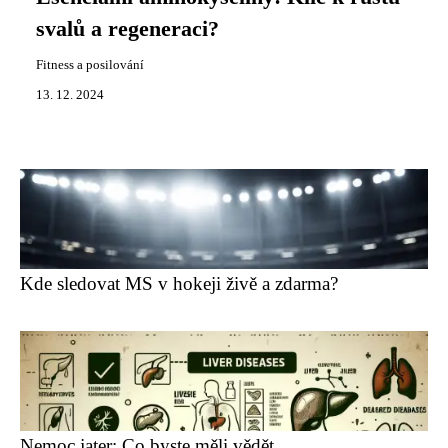
svalů a regeneraci?
Fitness a posilování
13. 12. 2024
Kde sledovat MS v hokeji živě a zdarma?
Nemoc jater: Co byste měli vědět