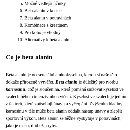
Možné vedlejší účinky
Beta-alanin v kostce
Beta alanin v potravinách
Kombinace s kreatinem
Pro koho je vhodný
Alternativy k beta alaninu
Co je beta alanin
Beta alanin je neesenciální aminokyselina, kterou si naše tělo
dokáže přirozeně vytvářet.
Beta alanin
je důležitý pro tvorbu
karnosinu
, což je sloučenina, která pomáhá snižovat kyselost ve
svalech během intenzivního cvičení. Kyselost ve svalech je jedním
z faktorů, které způsobují únavu a vyčerpání. Zvýšením hladiny
karnosinu v těle může beta alanin oddálit nástup únavy a zlepšit
sportovní výkon. Beta alanin se běžně vyskytuje v potravinách,
jako je maso, drůbež a ryby.