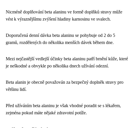
Nicméně doplňování beta alaninu ve formě doplňků stravy může
vést k výraznějšímu zvýšení hladiny karnosinu ve svalech.
Doporučená denní dávka beta alaninu se pohybuje od 2 do 5
gramů, rozdělených do několika menších dávek během dne.
Mezi nejčastější vedlejší účinky beta alaninu patří brnění kůže, které
je neškodné a obvykle po několika dnech užívání odezní.
Beta alanin je obecně považován za bezpečný doplněk stravy pro
většinu lidí.
Před užíváním beta alaninu je však vhodné poradit se s lékařem,
zejména pokud máte nějaké zdravotní potíže.