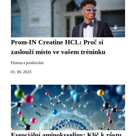
Prom-IN Creatine HCL: Proč si
zaslouží místo ve vašem tréninku
Fitness a posilování
01. 06. 2025
Esenciální aminokyseliny: Klíč k růstu