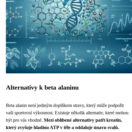
Alternativy k beta alaninu
Beta alanin není jediným doplňkem stravy, který může podpořit
vaši sportovní výkonnost. Existuje několik alternativ, které mohou
být pro vás vhodné.
Mezi oblíbené alternativy patří kreatin,
který zvyšuje hladinu ATP v těle a oddaluje únavu svalů.