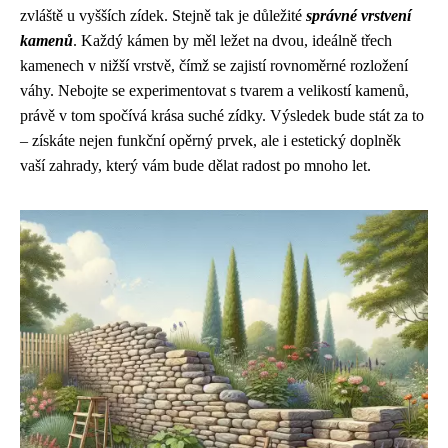
zvláště u vyšších zídek. Stejně tak je důležité
správné vrstvení
kamenů
. Každý kámen by měl ležet na dvou, ideálně třech
kamenech v nižší vrstvě, čímž se zajistí rovnoměrné rozložení
váhy. Nebojte se experimentovat s tvarem a velikostí kamenů,
právě v tom spočívá krása suché zídky. Výsledek bude stát za to
– získáte nejen funkční opěrný prvek, ale i estetický doplněk
vaší zahrady, který vám bude dělat radost po mnoho let.