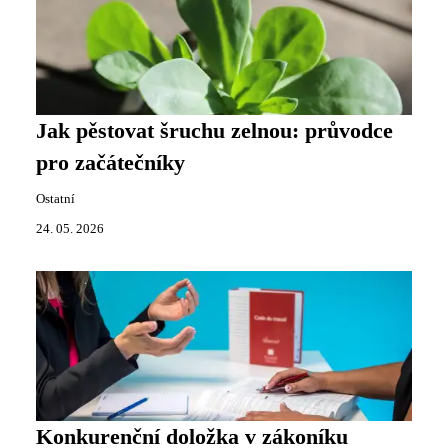
Jak pěstovat šruchu zelnou: průvodce
pro začátečníky
Ostatní
24. 05. 2026
Konkurenční doložka v zákoníku