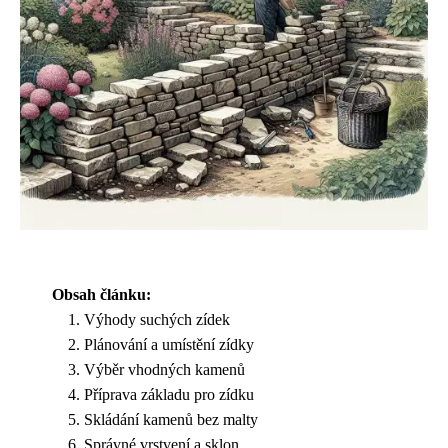
Obsah článku:
Výhody suchých zídek
Plánování a umístění zídky
Výběr vhodných kamenů
Příprava základu pro zídku
Skládání kamenů bez malty
Správné vrstvení a sklon