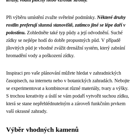
Při výběru umístění zvažte světelné podmínky.
Některé druhy
rostlin preferují slunná stanoviště, zatímco jiné se lépe daří v
polostínu.
Zohledněte také typ půdy a její odvodnění. Suché
zídky se nejlépe hodí do dobře propustných půd. V případě
jílovitých půd je vhodné zvážit drenážní systém, který zabrání
hromadění vody a poškození zídky.
Inspiraci pro vaše plánování můžete hledat v zahradnických
časopisech, na internetu nebo v botanických zahradách. Nebojte
se experimentovat a kombinovat různé materiály, tvary a výšky.
S trochou kreativity a úsilí se vám podaří vytvořit suchou zídku,
která se stane nepřehlédnutelným a zároveň funkčním prvkem
vaší okrasné zahrady.
Výběr vhodných kamenů