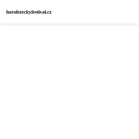
horolezeckyfestival.cz