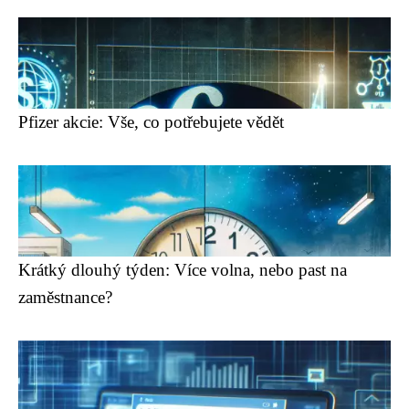
Pfizer akcie: Vše, co potřebujete vědět
Krátký dlouhý týden: Více volna, nebo past na
zaměstnance?