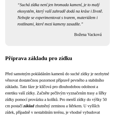
Suchá zídka není jen hromada kamení, je to malý
ekosystém, který vaší zahradě dodá na kráse i životě.
Nebojte se experimentovat s tvarem, materiálem i
rostlinami, které mezi kameny zasadíte.
Božena Vacková
Příprava základu pro zídku
Před samotným pokládáním kamenů do suché zídky je nezbytné
věnovat dostatečnou pozornost přípravě pevného a stabilního
základu. Tato fáze je klíčová pro dlouhodobou odolnost a
estetiku vaší zídky. Začněte pečlivým vyznačením trasy a šířky
zídky pomocí provázku a kolíků. Pro menší zídky do výšky 50
cm postačí
základ
zhutněný zeminou a štěrkem. U vyšších
zídek, případně v nestabilním terénu, je vhodné vybudovat