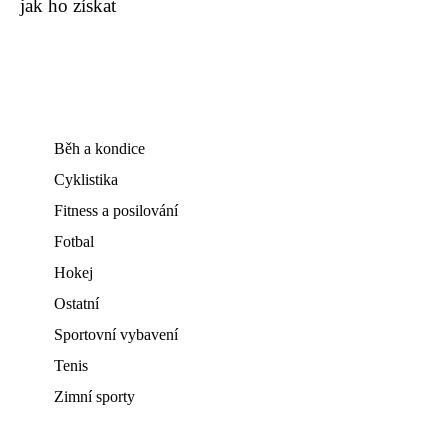
jak ho získat
Běh a kondice
Cyklistika
Fitness a posilování
Fotbal
Hokej
Ostatní
Sportovní vybavení
Tenis
Zimní sporty