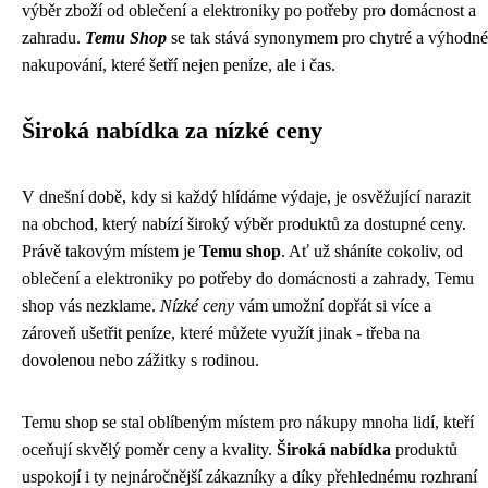
výběr zboží od oblečení a elektroniky po potřeby pro domácnost a
zahradu.
Temu Shop
se tak stává synonymem pro chytré a výhodné
nakupování, které šetří nejen peníze, ale i čas.
Široká nabídka za nízké ceny
V dnešní době, kdy si každý hlídáme výdaje, je osvěžující narazit
na obchod, který nabízí široký výběr produktů za dostupné ceny.
Právě takovým místem je
Temu shop
. Ať už sháníte cokoliv, od
oblečení a elektroniky po potřeby do domácnosti a zahrady, Temu
shop vás nezklame.
Nízké ceny
vám umožní dopřát si více a
zároveň ušetřit peníze, které můžete využít jinak - třeba na
dovolenou nebo zážitky s rodinou.
Temu shop se stal oblíbeným místem pro nákupy mnoha lidí, kteří
oceňují skvělý poměr ceny a kvality.
Široká nabídka
produktů
uspokojí i ty nejnáročnější zákazníky a díky přehlednému rozhraní