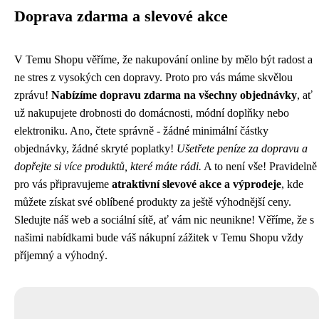
Doprava zdarma a slevové akce
V Temu Shopu věříme, že nakupování online by mělo být radost a
ne stres z vysokých cen dopravy. Proto pro vás máme skvělou
zprávu!
Nabízíme dopravu zdarma na všechny objednávky
, ať
už nakupujete drobnosti do domácnosti, módní doplňky nebo
elektroniku. Ano, čtete správně - žádné minimální částky
objednávky, žádné skryté poplatky!
Ušetřete peníze za dopravu a
dopřejte si více produktů, které máte rádi.
A to není vše! Pravidelně
pro vás připravujeme
atraktivní slevové akce a výprodeje
, kde
můžete získat své oblíbené produkty za ještě výhodnější ceny.
Sledujte náš web a sociální sítě, ať vám nic neunikne! Věříme, že s
našimi nabídkami bude váš nákupní zážitek v Temu Shopu vždy
příjemný a výhodný.