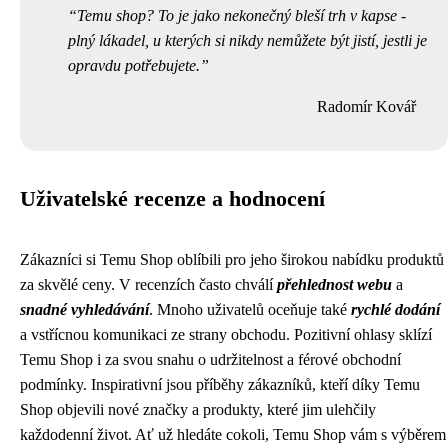
Temu shop? To je jako nekonečný bleší trh v kapse -
plný lákadel, u kterých si nikdy nemůžete být jistí, jestli je
opravdu potřebujete.
Radomír Kovář
Uživatelské recenze a hodnocení
Zákazníci si Temu Shop oblíbili pro jeho širokou nabídku produktů
za skvělé ceny. V recenzích často chválí
přehlednost webu
a
snadné vyhledávání
. Mnoho uživatelů oceňuje také
rychlé dodání
a vstřícnou komunikaci ze strany obchodu. Pozitivní ohlasy sklízí
Temu Shop i za svou snahu o udržitelnost a férové obchodní
podmínky. Inspirativní jsou příběhy zákazníků, kteří díky Temu
Shop objevili nové značky a produkty, které jim ulehčily
každodenní život. Ať už hledáte cokoli, Temu Shop vám s výběrem