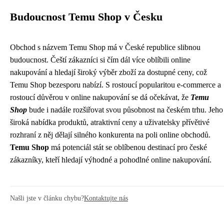
Budoucnost Temu Shop v Česku
Obchod s názvem Temu Shop má v České republice slibnou
budoucnost. Čeští zákazníci si čím dál více oblíbili online
nakupování a hledají široký výběr zboží za dostupné ceny, což
Temu Shop bezesporu nabízí. S rostoucí popularitou e-commerce a
rostoucí důvěrou v online nakupování se dá očekávat, že
Temu
Shop
bude i nadále rozšiřovat svou působnost na českém trhu. Jeho
široká nabídka produktů, atraktivní ceny a uživatelsky přívětivé
rozhraní z něj dělají silného konkurenta na poli online obchodů.
Temu Shop
má potenciál stát se oblíbenou destinací pro české
zákazníky, kteří hledají výhodné a pohodlné online nakupování.
Našli jste v článku chybu?
Kontaktujte nás