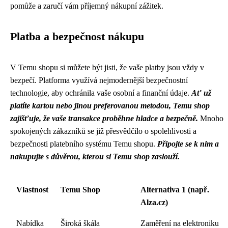
pomůže a zaručí vám příjemný nákupní zážitek.
Platba a bezpečnost nákupu
V Temu shopu si můžete být jisti, že vaše platby jsou vždy v
bezpečí. Platforma využívá nejmodernější bezpečnostní
technologie, aby ochránila vaše osobní a finanční údaje.
Ať už
platíte kartou nebo jinou preferovanou metodou, Temu shop
zajišťuje, že vaše transakce proběhne hladce a bezpečně.
Mnoho
spokojených zákazníků se již přesvědčilo o spolehlivosti a
bezpečnosti platebního systému Temu shopu.
Připojte se k nim a
nakupujte s důvěrou, kterou si Temu shop zaslouží.
Vlastnost
Temu Shop
Alternativa 1 (např.
Alza.cz)
Nabídka
Široká škála
Zaměření na elektroniku