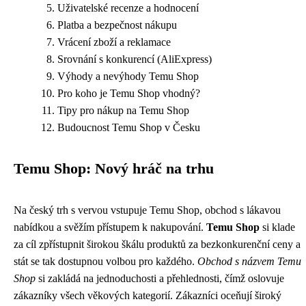
Uživatelské recenze a hodnocení
Platba a bezpečnost nákupu
Vrácení zboží a reklamace
Srovnání s konkurencí (AliExpress)
Výhody a nevýhody Temu Shop
Pro koho je Temu Shop vhodný?
Tipy pro nákup na Temu Shop
Budoucnost Temu Shop v Česku
Temu Shop: Nový hráč na trhu
Na český trh s vervou vstupuje Temu Shop, obchod s lákavou
nabídkou a svěžím přístupem k nakupování.
Temu Shop
si klade
za cíl zpřístupnit širokou škálu produktů za bezkonkurenční ceny a
stát se tak dostupnou volbou pro každého.
Obchod s názvem Temu
Shop
si zakládá na jednoduchosti a přehlednosti, čímž oslovuje
zákazníky všech věkových kategorií. Zákazníci oceňují široký