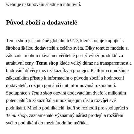
webu je nakupování snadné a intuitivní.
Původ zboží a dodavatelé
Temu shop je skutečně globální tržiště, které spojuje kupující s
širokou škálou dodavatelů z celého světa. Díky tomuto modelu si
zákazníci mohou užívat neuvěřitelně pestrý výběr produktů za
atraktivní ceny.
Temu shop
klade velký důraz na transparentnost a
budování důvěry mezi zákazníky a prodejci. Platforma umožňuje
zákazníkům přístup k informacím o původu zboží a hodnocení
dodavatelů, což jim pomáhá činit informovaná rozhodnutí.
Spolupráce s
Temu shop
otevírá dodavatelům dveře k milionům
potenciálních zákazníků a umožňuje jim růst a rozvíjet své
podnikání. Mnoho podnikatelů, kteří se rozhodli pro spolupráci s
Temu shop
, zaznamenalo významný nárůst prodejů a rozšíření
svého podnikání do mezinárodního měřítka.