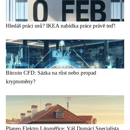
Hledáš práci snů? IKEA nabídka práce právě teď!
Bitcoin CFD: Sázka na růst nebo propad
kryptoměny?
Planeo Elektro Litoměřice: Váš Domácí Specialista