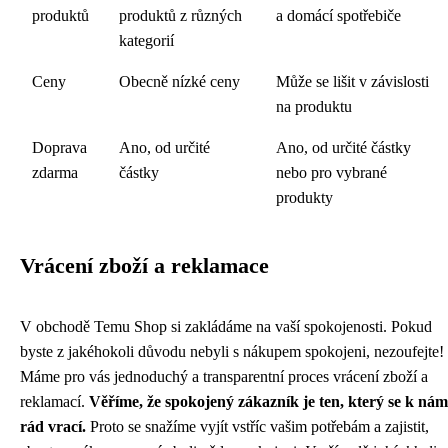
produktů
produktů z různých
a domácí spotřebiče
kategorií
Ceny
Obecně nízké ceny
Může se lišit v závislosti
na produktu
Doprava
Ano, od určité
Ano, od určité částky
zdarma
částky
nebo pro vybrané
produkty
Vrácení zboží a reklamace
V obchodě Temu Shop si zakládáme na vaší spokojenosti. Pokud
byste z jakéhokoli důvodu nebyli s nákupem spokojeni, nezoufejte!
Máme pro vás jednoduchý a transparentní proces vrácení zboží a
reklamací.
Věříme, že spokojený zákazník je ten, který se k nám
rád vrací.
Proto se snažíme vyjít vstříc vašim potřebám a zajistit,