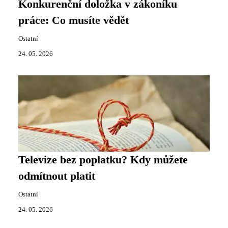
Konkurenční doložka v zákoníku
práce: Co musíte vědět
Ostatní
24. 05. 2026
Televize bez poplatku? Kdy můžete
odmítnout platit
Ostatní
24. 05. 2026