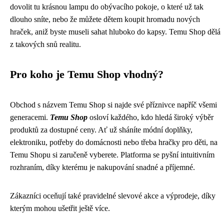
dovolit tu krásnou lampu do obývacího pokoje, o které už tak
dlouho sníte, nebo že můžete dětem koupit hromadu nových
hraček, aniž byste museli sahat hluboko do kapsy. Temu Shop dělá
z takových snů realitu.
Pro koho je Temu Shop vhodný?
Obchod s názvem Temu Shop si najde své příznivce napříč všemi
generacemi.
Temu Shop
osloví každého, kdo hledá široký výběr
produktů za dostupné ceny. Ať už sháníte módní doplňky,
elektroniku, potřeby do domácnosti nebo třeba hračky pro děti, na
Temu Shopu si zaručeně vyberete. Platforma se pyšní intuitivním
rozhraním, díky kterému je nakupování snadné a příjemné.
Zákazníci oceňují také pravidelné slevové akce a výprodeje, díky
kterým mohou ušetřit ještě více.