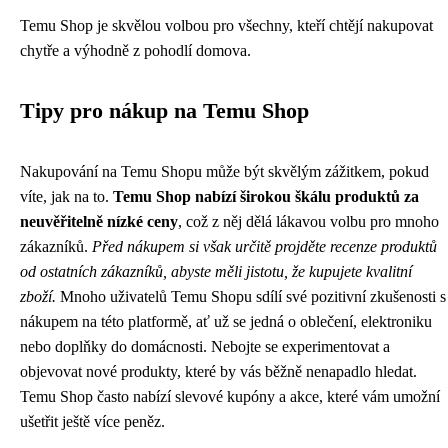
Temu Shop je skvělou volbou pro všechny, kteří chtějí nakupovat
chytře a výhodně z pohodlí domova.
Tipy pro nákup na Temu Shop
Nakupování na Temu Shopu může být skvělým zážitkem, pokud
víte, jak na to.
Temu Shop nabízí širokou škálu produktů za
neuvěřitelně nízké ceny
, což z něj dělá lákavou volbu pro mnoho
zákazníků.
Před nákupem si však určitě projděte recenze produktů
od ostatních zákazníků, abyste měli jistotu, že kupujete kvalitní
zboží.
Mnoho uživatelů Temu Shopu sdílí své pozitivní zkušenosti s
nákupem na této platformě, ať už se jedná o oblečení, elektroniku
nebo doplňky do domácnosti. Nebojte se experimentovat a
objevovat nové produkty, které by vás běžně nenapadlo hledat.
Temu Shop často nabízí slevové kupóny a akce, které vám umožní
ušetřit ještě více peněz.