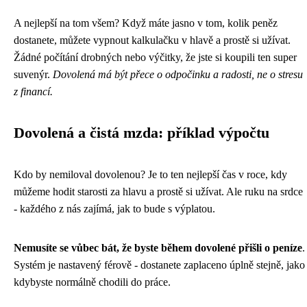
A nejlepší na tom všem? Když máte jasno v tom, kolik peněz
dostanete, můžete vypnout kalkulačku v hlavě a prostě si užívat.
Žádné počítání drobných nebo výčitky, že jste si koupili ten super
suvenýr.
Dovolená má být přece o odpočinku a radosti, ne o stresu
z financí.
Dovolená a čistá mzda: příklad výpočtu
Kdo by nemiloval dovolenou? Je to ten nejlepší čas v roce, kdy
můžeme hodit starosti za hlavu a prostě si užívat. Ale ruku na srdce
- každého z nás zajímá, jak to bude s výplatou.
Nemusíte se vůbec bát, že byste během dovolené přišli o peníze
.
Systém je nastavený férově - dostanete zaplaceno úplně stejně, jako
kdybyste normálně chodili do práce.