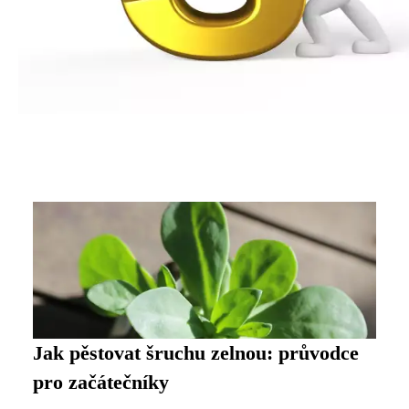
Jak pěstovat šruchu zelnou: průvodce
pro začátečníky