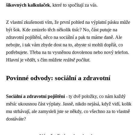
šikovných kalkulaček
, které to spočítají za vás.
Z vlastní zkušenosti vím, že první pohled na výplatní pásku může
být šok. Kde zmizelo těch několik tisíc? No, část putuje na
zdravotní pojištění, něco na sociální a pak tu máme daně. Ale
nebojte, i tak vám zbyde dost na to, abyste si mohli dopřát, co
potřebujete. Třeba na tu vysněnou dovolenou nebo nový telefon.
Hlavní je vědět, s čím můžete
reálně počítat
.
Povinné odvody: sociální a zdravotní
Sociální a zdravotní pojištění
- ty dvě položky, co nám každý
měsíc ukousnou část výplaty. Jasně, nikdo nejásá, když vidí, kolik
mu strhávají, ale zamysleli jste se někdy, co všechno za to vlastně
dostáváte?