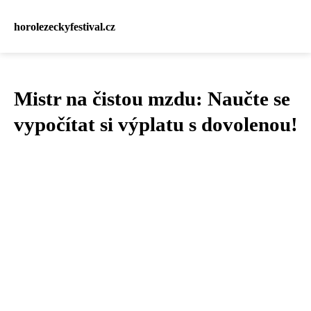
horolezeckyfestival.cz
Mistr na čistou mzdu: Naučte se
vypočítat si výplatu s dovolenou!