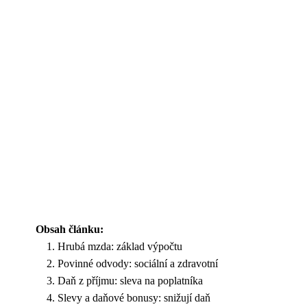
Obsah článku:
Hrubá mzda: základ výpočtu
Povinné odvody: sociální a zdravotní
Daň z příjmu: sleva na poplatníka
Slevy a daňové bonusy: snižují daň