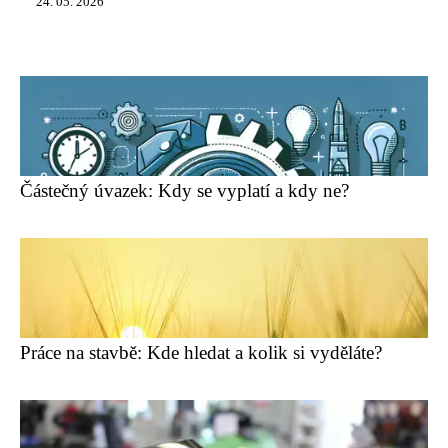
24. 05. 2026
Částečný úvazek: Kdy se vyplatí a kdy ne?
Práce na stavbě: Kde hledat a kolik si vyděláte?