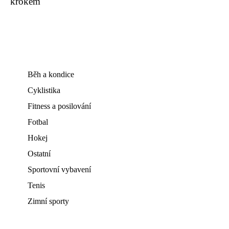
krokem
Běh a kondice
Cyklistika
Fitness a posilování
Fotbal
Hokej
Ostatní
Sportovní vybavení
Tenis
Zimní sporty