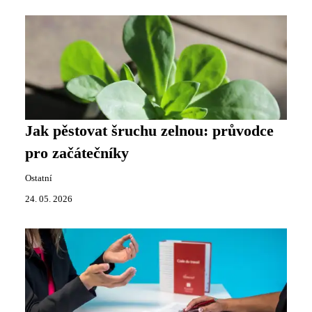
Jak pěstovat šruchu zelnou: průvodce
pro začátečníky
Ostatní
24. 05. 2026