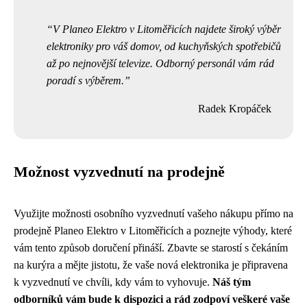
V Planeo Elektro v Litoměřicích najdete široký výběr
elektroniky pro váš domov, od kuchyňských spotřebičů
až po nejnovější televize. Odborný personál vám rád
poradí s výběrem.
Radek Kropáček
Možnost vyzvednutí na prodejně
Využijte možnosti osobního vyzvednutí vašeho nákupu přímo na
prodejně Planeo Elektro v Litoměřicích a poznejte výhody, které
vám tento způsob doručení přináší. Zbavte se starostí s čekáním
na kurýra a mějte jistotu, že vaše nová elektronika je připravena
k vyzvednutí ve chvíli, kdy vám to vyhovuje.
Náš tým
odborníků vám bude k dispozici a rád zodpoví veškeré vaše