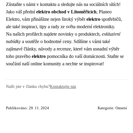
Zůstaňte s námi v kontaktu a sledujte nás na sociálních sítích!
Jako váš přední
elektro obchod v Litoměřicích
, Planeo
Elektro, vám přinášíme nejen široký výběr
elektro
spotřebičů,
ale také inspiraci, tipy a rady ze světa moderní elektroniky.
Na našich profilech najdete novinky o produktech,
exkluzivní
nabídky
a soutěže o hodnotné ceny. Sdílíme s vámi také
zajímavé články, návody a recenze, které vám usnadní výběr
toho pravého
elektro
pomocníka do vaší domácnosti. Staňte se
součástí naší online komunity a nechte se inspirovat!
Našli jste v článku chybu?
Kontaktujte nás
Publikováno: 29. 11. 2024
Kategorie:
Ostatní