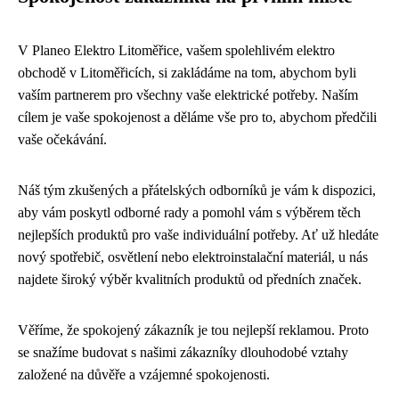
V Planeo Elektro Litoměřice, vašem spolehlivém elektro
obchodě v Litoměřicích, si zakládáme na tom, abychom byli
vaším partnerem pro všechny vaše elektrické potřeby. Naším
cílem je vaše spokojenost a děláme vše pro to, abychom předčili
vaše očekávání.
Náš tým zkušených a přátelských odborníků je vám k dispozici,
aby vám poskytl odborné rady a pomohl vám s výběrem těch
nejlepších produktů pro vaše individuální potřeby. Ať už hledáte
nový spotřebič, osvětlení nebo elektroinstalační materiál, u nás
najdete široký výběr kvalitních produktů od předních značek.
Věříme, že spokojený zákazník je tou nejlepší reklamou. Proto
se snažíme budovat s našimi zákazníky dlouhodobé vztahy
založené na důvěře a vzájemné spokojenosti.