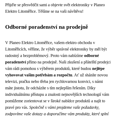
Přijďte se přesvědčit sami a objevte svět elektroniky v Planeo
Elektro Litoměřice. Těšíme se na vaši návštěvu!
Odborné poradenství na prodejně
V Planeo Elektro Litoměřice, vašem elektro obchodu v
Litoměřicích, věříme, že výběr správné elektroniky by měl být
radostný a bezproblémový. Proto vám nabízíme
odborné
poradenství
přímo na prodejně. Naši zkušení a přátelští prodejci
vám rádi pomohou s výběrem produktů, které budou
nejlépe
vyhovovat vašim potřebám a rozpočtu
. Ať už sháníte novou
televizi, pračku nebo třeba jen rychlovarnou konvici, s námi
máte jistotu, že odcházíte s tím nejlepším řešením. Díky
individuálnímu přístupu a znalosti nejnovějších technologií vám
pomůžeme zorientovat se v široké nabídce produktů a najít to
pravé pro vás.
Společně s vámi projdeme vaše požadavky,
zodpovíme vaše dotazy a doporučíme vám produkty, které splní