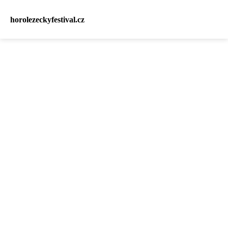
horolezeckyfestival.cz