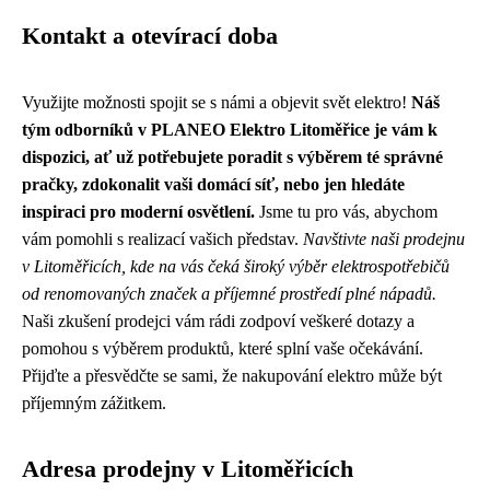
Kontakt a otevírací doba
Využijte možnosti spojit se s námi a objevit svět elektro!
Náš
tým odborníků v PLANEO Elektro Litoměřice je vám k
dispozici, ať už potřebujete poradit s výběrem té správné
pračky, zdokonalit vaši domácí síť, nebo jen hledáte
inspiraci pro moderní osvětlení.
Jsme tu pro vás, abychom
vám pomohli s realizací vašich představ.
Navštivte naši prodejnu
v Litoměřicích, kde na vás čeká široký výběr elektrospotřebičů
od renomovaných značek a příjemné prostředí plné nápadů.
Naši zkušení prodejci vám rádi zodpoví veškeré dotazy a
pomohou s výběrem produktů, které splní vaše očekávání.
Přijďte a přesvědčte se sami, že nakupování elektro může být
příjemným zážitkem.
Adresa prodejny v Litoměřicích