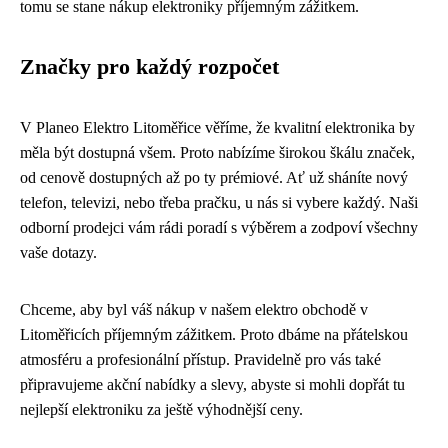
tomu se stane nákup elektroniky příjemným zážitkem.
Značky pro každý rozpočet
V Planeo Elektro Litoměřice věříme, že kvalitní elektronika by
měla být dostupná všem. Proto nabízíme širokou škálu značek,
od cenově dostupných až po ty prémiové. Ať už sháníte nový
telefon, televizi, nebo třeba pračku, u nás si vybere každý. Naši
odborní prodejci vám rádi poradí s výběrem a zodpoví všechny
vaše dotazy.
Chceme, aby byl váš nákup v našem elektro obchodě v
Litoměřicích příjemným zážitkem. Proto dbáme na přátelskou
atmosféru a profesionální přístup. Pravidelně pro vás také
připravujeme akční nabídky a slevy, abyste si mohli dopřát tu
nejlepší elektroniku za ještě výhodnější ceny.