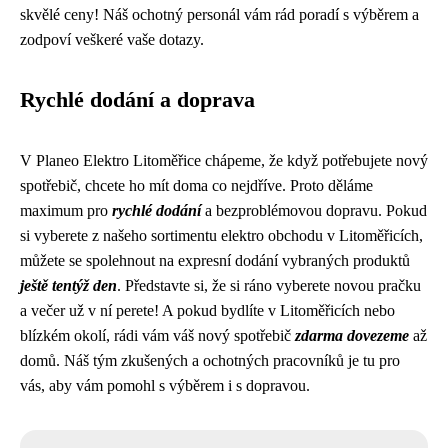
skvělé ceny! Náš ochotný personál vám rád poradí s výběrem a
zodpoví veškeré vaše dotazy.
Rychlé dodání a doprava
V Planeo Elektro Litoměřice chápeme, že když potřebujete nový
spotřebič, chcete ho mít doma co nejdříve. Proto děláme
maximum pro
rychlé dodání
a bezproblémovou dopravu. Pokud
si vyberete z našeho sortimentu elektro obchodu v Litoměřicích,
můžete se spolehnout na expresní dodání vybraných produktů
ještě tentýž den
. Představte si, že si ráno vyberete novou pračku
a večer už v ní perete! A pokud bydlíte v Litoměřicích nebo
blízkém okolí, rádi vám váš nový spotřebič
zdarma dovezeme
až
domů. Náš tým zkušených a ochotných pracovníků je tu pro
vás, aby vám pomohl s výběrem i s dopravou.