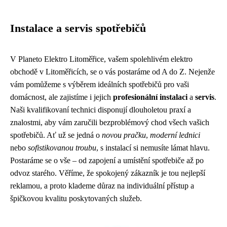
Instalace a servis spotřebičů
V Planeto Elektro Litoměřice, vašem spolehlivém elektro
obchodě v Litoměřicích, se o vás postaráme od A do Z. Nejenže
vám pomůžeme s výběrem ideálních spotřebičů pro vaši
domácnost, ale zajistíme i jejich
profesionální instalaci
a
servis
.
Naši kvalifikovaní technici disponují dlouholetou praxí a
znalostmi, aby vám zaručili bezproblémový chod všech vašich
spotřebičů. Ať už se jedná o
novou pračku
,
moderní lednici
nebo
sofistikovanou troubu
, s instalací si nemusíte lámat hlavu.
Postaráme se o vše – od zapojení a umístění spotřebiče až po
odvoz starého. Věříme, že spokojený zákazník je tou nejlepší
reklamou, a proto klademe důraz na individuální přístup a
špičkovou kvalitu poskytovaných služeb.