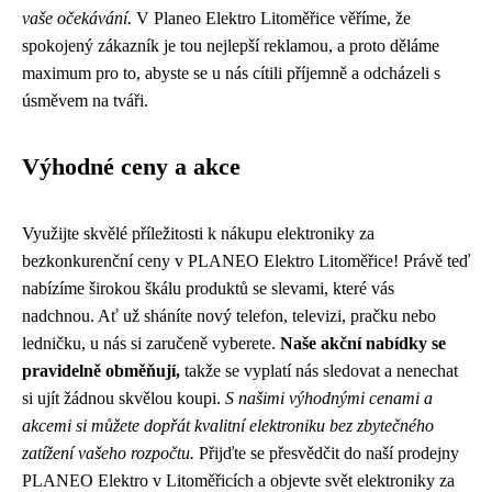
vaše očekávání.
V Planeo Elektro Litoměřice věříme, že
spokojený zákazník je tou nejlepší reklamou, a proto děláme
maximum pro to, abyste se u nás cítili příjemně a odcházeli s
úsměvem na tváři.
Výhodné ceny a akce
Využijte skvělé příležitosti k nákupu elektroniky za
bezkonkurenční ceny v PLANEO Elektro Litoměřice! Právě teď
nabízíme širokou škálu produktů se slevami, které vás
nadchnou. Ať už sháníte nový telefon, televizi, pračku nebo
ledničku, u nás si zaručeně vyberete.
Naše akční nabídky se
pravidelně obměňují,
takže se vyplatí nás sledovat a nenechat
si ujít žádnou skvělou koupi.
S našimi výhodnými cenami a
akcemi si můžete dopřát kvalitní elektroniku bez zbytečného
zatížení vašeho rozpočtu.
Přijďte se přesvědčit do naší prodejny
PLANEO Elektro v Litoměřicích a objevte svět elektroniky za