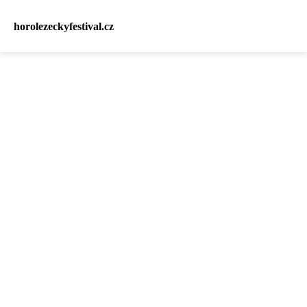
horolezeckyfestival.cz