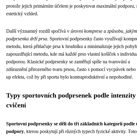
protože jejich primárním účelem je poskytovat maximální podporu, 
estetický vzhled.
Další významný rozdíl spočívá v
úrovni komprese a způsobu, jaký
podprsenka drží prsa
. Sportovní podprsenky často využívají kompr
metodu, která přitlačuje prsa k hrudníku a minimalizuje jejich pohy
zapouzdřující metodu, kde má každé prso vlastní košíček s individu
podporou. Klasické podprsenky se zaměřují spíše na tvarování a
zdůraznění přirozeného tvaru prsou, často s pomocí vycpávek nebo
up efektu, což by při sportu bylo kontraproduktivní a nepohodlné.
Typy sportovních podprsenek podle intenzity
cvičení
Sportovní podprsenky se dělí do tří základních kategorií podle
podpory
, kterou poskytují při různých typech fyzické aktivity. Toto