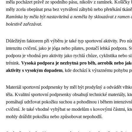
měla pocházet právě ze spodního pásu, nikoliv z ramínek. Košíčky 
měly zcela obepínat prsa bez vytváření záhybů nebo přetékání tkáně
Ramínka by měla být nastavitelná a neměla by sklouzávat z ramen 
bolestivě zařezávat
.
Důležitým faktorem při výběru je také typ sportovní aktivity. Pro n
intenzitu cvičení, jako je jóga nebo pilates, postačí lehká podpora. S
podpora je vhodná pro aktivity jako rychlá chůze, cyklistika nebo s
trénink.
Vysoká podpora je nezbytná pro běh, aerobik nebo jak
aktivity s vysokým dopadem
, kde dochází k výraznému pohybu p
Materiál sportovní podprsenky by měl být prodyšný a odvádět vlhk
těla. Kvalitní sportovní podprsenky obsahují technické materiály, kt
pomáhají udržovat pokožku suchou a pohodlnou i během intenzivn
cvičení. Je také vhodné vyhýbat se modelům s kovovými částmi, kt
mohly dráždit pokožku nebo způsobovat nepohodlí.