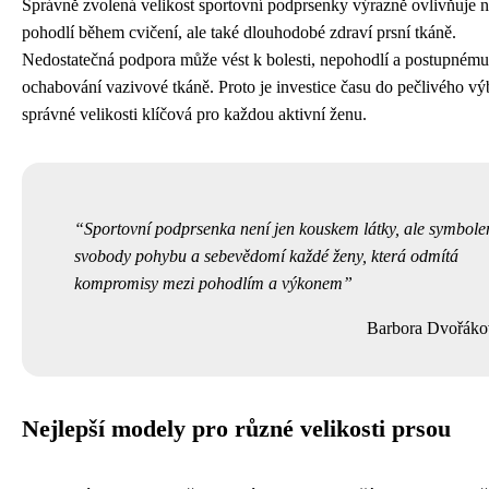
Správně zvolená velikost sportovní podprsenky výrazně ovlivňuje n
pohodlí během cvičení, ale také dlouhodobé zdraví prsní tkáně.
Nedostatečná podpora může vést k bolesti, nepohodlí a postupnému
ochabování vazivové tkáně. Proto je investice času do pečlivého vý
správné velikosti klíčová pro každou aktivní ženu.
Sportovní podprsenka není jen kouskem látky, ale symbol
svobody pohybu a sebevědomí každé ženy, která odmítá
kompromisy mezi pohodlím a výkonem
Barbora Dvořáko
Nejlepší modely pro různé velikosti prsou