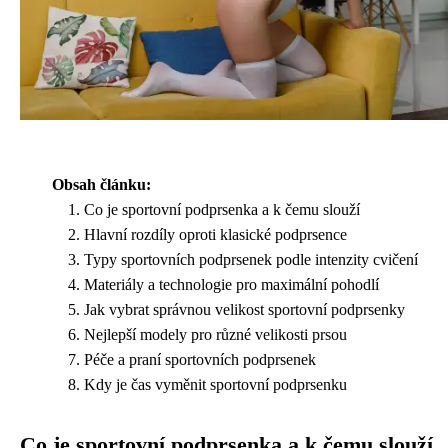
Obsah článku:
Co je sportovní podprsenka a k čemu slouží
Hlavní rozdíly oproti klasické podprsence
Typy sportovních podprsenek podle intenzity cvičení
Materiály a technologie pro maximální pohodlí
Jak vybrat správnou velikost sportovní podprsenky
Nejlepší modely pro různé velikosti prsou
Péče a praní sportovních podprsenek
Kdy je čas vyměnit sportovní podprsenku
Co je sportovní podprsenka a k čemu slouží