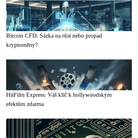
Bitcoin CFD: Sázka na růst nebo propad
kryptoměny?
HitFilm Express: Váš klíč k hollywoodským
efektům zdarma