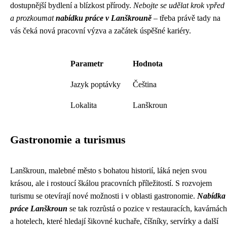
dostupnější bydlení a blízkost přírody.
Nebojte se udělat krok vpřed
a prozkoumat
nabídku práce v Lanškrouně
– třeba právě tady na
vás čeká nová pracovní výzva a začátek úspěšné kariéry.
Parametr
Hodnota
Jazyk poptávky
Čeština
Lokalita
Lanškroun
Gastronomie a turismus
Lanškroun, malebné město s bohatou historií, láká nejen svou
krásou, ale i rostoucí škálou pracovních příležitostí. S rozvojem
turismu se otevírají nové možnosti i v oblasti gastronomie.
Nabídka
práce Lanškroun
se tak rozrůstá o pozice v restauracích, kavárnách
a hotelech, které hledají šikovné kuchaře, číšníky, servírky a další