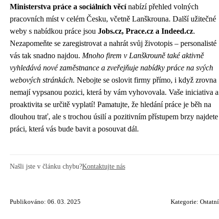
Ministerstva práce a sociálních věcí
nabízí přehled volných
pracovních míst v celém Česku, včetně Lanškrouna. Další užitečné
weby s nabídkou práce jsou
Jobs.cz, Prace.cz a Indeed.cz
.
Nezapomeňte se zaregistrovat a nahrát svůj životopis – personalisté
vás tak snadno najdou.
Mnoho firem v Lanškrouně také aktivně
vyhledává nové zaměstnance a zveřejňuje nabídky práce na svých
webových stránkách.
Nebojte se oslovit firmy přímo, i když zrovna
nemají vypsanou pozici, která by vám vyhovovala. Vaše iniciativa a
proaktivita se určitě vyplatí! Pamatujte, že hledání práce je běh na
dlouhou trať, ale s trochou úsilí a pozitivním přístupem brzy najdete
práci, která vás bude bavit a posouvat dál.
Našli jste v článku chybu?
Kontaktujte nás
Publikováno: 06. 03. 2025
Kategorie:
Ostatní