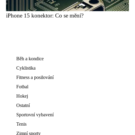
iPhone 15 konektor: Co se mění?
Běh a kondice
Cyklistika
Fitness a posilování
Fotbal
Hokej
Ostatní
Sportovní vybavení
Tenis
Zimní sporty