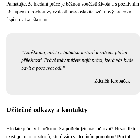
Pamatujte, že hledání práce je běžnou součástí života a s pozitivním
přístupem a trochou vytrvalosti brzy oslavíte svůj nový pracovní
úspěch v Lanškrouně.
Lanškroun, město s bohatou historií a srdcem plným
příležitostí. Právě tady můžete najít práci, která vás bude
bavit a posouvat dál.
Zdeněk Kropáček
Užitečné odkazy a kontakty
Hledáte práci v Lanškrouně a potřebujete nasměrovat? Nezoufejte,
existuje mnoho zdrojů, které vám s hledáním pomohou!
Portál