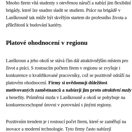
Mnoho firem vítá studenty s otevřenou náručí a nabízí jim flexibilní
brigády, které lze snadno sladit se studiem. Práce na brigádě v
Lanškrouně tak může být skvělým startem do profesního života a
příležitostí k budování kariéry.
Platové ohodnocení v regionu
Lanškroun a jeho okolí se stává čím dál atraktivnějším místem pro
život a práci. S rostoucím počtem firem v regionu se zvyšuje i
konkurence o kvalifikované pracovníky, což se pozitivně odráží na
platovém ohodnocení.
Firmy si uvědomují důležitost
motivovaných zaměstnanců a nabízejí jim proto
atraktivní mzdy
a benefity. Průměrná mzda v Lanškrouně a okolí se pohybuje na
konkurenceschopné úrovni v porovnání s jinými regiony.
Pozitivním trendem je i rostoucí počet firem, které se zaměřují na
inovace a moderní technologie. Tyto firmy často nabízejí