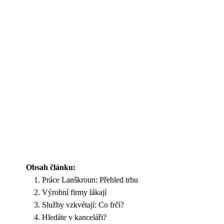
Obsah článku:
Práce Lanškroun: Přehled trhu
Výrobní firmy lákají
Služby vzkvétají: Co frčí?
Hledáte v kanceláři?