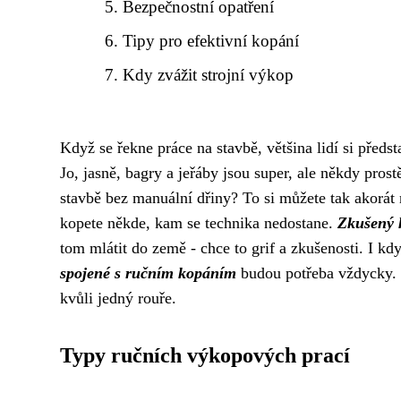
Bezpečnostní opatření
Tipy pro efektivní kopání
Kdy zvážit strojní výkop
Když se řekne
práce na stavbě
, většina lidí si před
Jo, jasně, bagry a jeřáby jsou super, ale někdy prost
stavbě bez manuální dřiny? To si můžete tak akorát
kopete někde, kam se technika nedostane.
Zkušený 
tom mlátit do země - chce to grif a zkušenosti. I kd
spojené s ručním kopáním
budou potřeba vždycky. 
kvůli jedný rouře.
Typy ručních výkopových prací