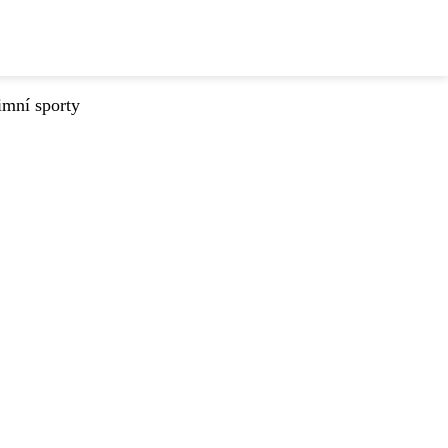
imní sporty