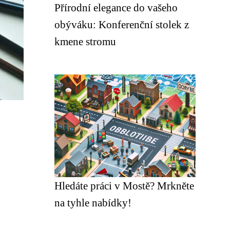
Přírodní elegance do vašeho
obýváku: Konferenční stolek z
kmene stromu
Hledáte práci v Mostě? Mrkněte
na tyhle nabídky!