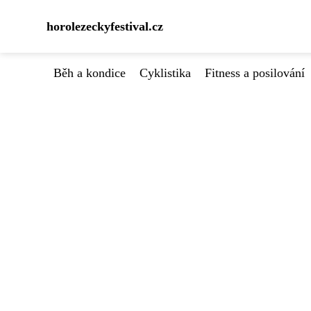
horolezeckyfestival.cz
Běh a kondice
Cyklistika
Fitness a posilování