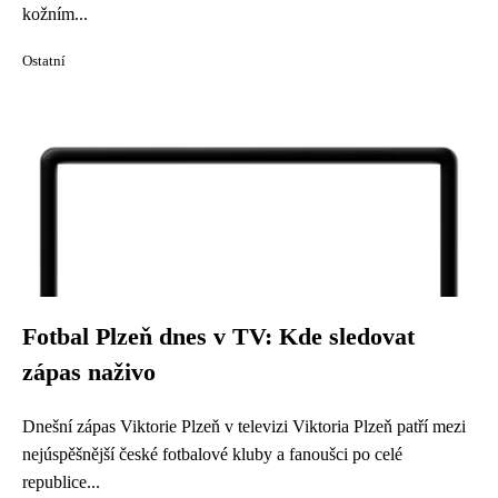
kožním...
Ostatní
Fotbal Plzeň dnes v TV: Kde sledovat
zápas naživo
Dnešní zápas Viktorie Plzeň v televizi Viktoria Plzeň patří mezi
nejúspěšnější české fotbalové kluby a fanoušci po celé
republice...