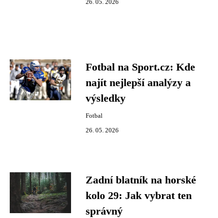
26. 05. 2026
Fotbal na Sport.cz: Kde
najít nejlepší analýzy a
výsledky
Fotbal
26. 05. 2026
Zadní blatník na horské
kolo 29: Jak vybrat ten
správný