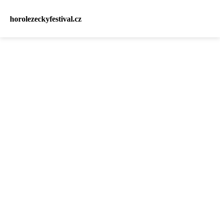
horolezeckyfestival.cz