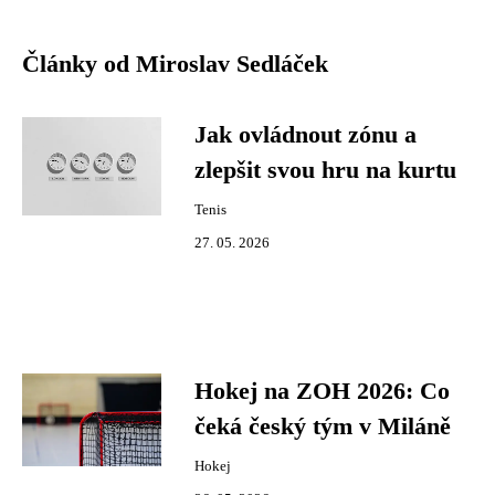
Články od Miroslav Sedláček
Jak ovládnout zónu a
zlepšit svou hru na kurtu
Tenis
27. 05. 2026
Hokej na ZOH 2026: Co
čeká český tým v Miláně
Hokej