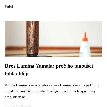
Fotbal
Dres Lamina Yamala: proč ho fanoušci
tolik chtějí
Kdo je Lamine Yamal a jeho kariéra Lamine Yamal je jedním z
nejtalentovanějších fotbalistů své generace, mladý španělský
hráč, který se...