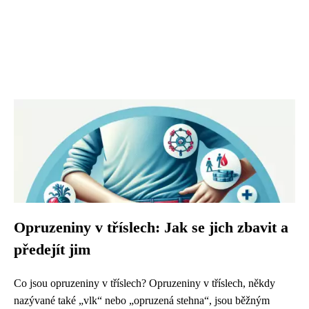
Opruzeniny v tříslech: Jak se jich zbavit a
předejít jim
Co jsou opruzeniny v tříslech? Opruzeniny v tříslech, někdy
nazývané také „vlk“ nebo „opruzená stehna“, jsou běžným