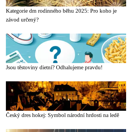
Kategorie dm rodinného běhu 2025: Pro koho je
závod určený?
Jsou těstoviny dietní? Odhalujeme pravdu!
Český dres hokej: Symbol národní hrdosti na ledě