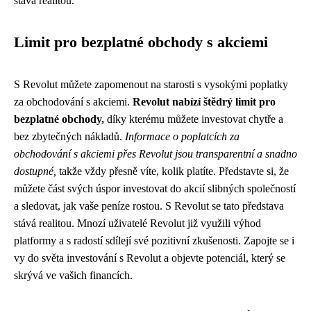
stává realitou.
Limit pro bezplatné obchody s akciemi
S Revolut můžete zapomenout na starosti s vysokými poplatky
za obchodování s akciemi.
Revolut nabízí štědrý limit pro
bezplatné obchody,
díky kterému můžete investovat chytře a
bez zbytečných nákladů.
Informace o poplatcích za
obchodování s akciemi přes Revolut jsou transparentní a snadno
dostupné,
takže vždy přesně víte, kolik platíte. Představte si, že
můžete část svých úspor investovat do akcií slibných společností
a sledovat, jak vaše peníze rostou. S Revolut se tato představa
stává realitou. Mnozí uživatelé Revolut již využili výhod
platformy a s radostí sdílejí své pozitivní zkušenosti. Zapojte se i
vy do světa investování s Revolut a objevte potenciál, který se
skrývá ve vašich financích.