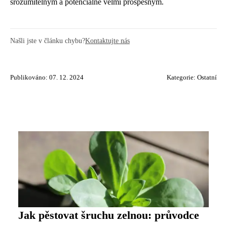
srozumitelným a potenciálně velmi prospěšným.
Našli jste v článku chybu?
Kontaktujte nás
Publikováno: 07. 12. 2024
Kategorie:
Ostatní
Jak pěstovat šruchu zelnou: průvodce