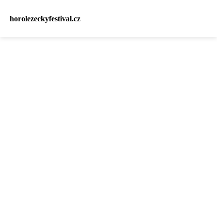
horolezeckyfestival.cz