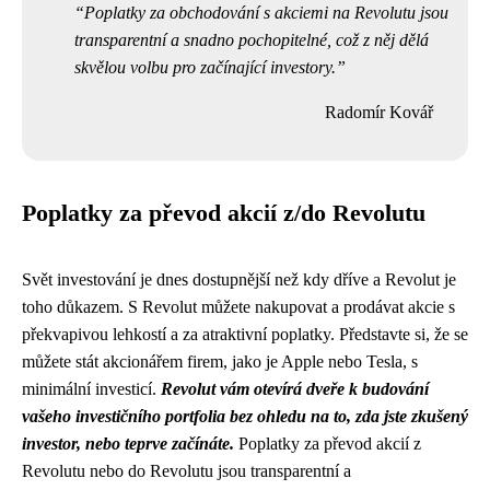
Poplatky za obchodování s akciemi na Revolutu jsou
transparentní a snadno pochopitelné, což z něj dělá
skvělou volbu pro začínající investory.
Radomír Kovář
Poplatky za převod akcií z/do Revolutu
Svět investování je dnes dostupnější než kdy dříve a Revolut je
toho důkazem. S Revolut můžete nakupovat a prodávat akcie s
překvapivou lehkostí a za atraktivní poplatky. Představte si, že se
můžete stát akcionářem firem, jako je Apple nebo Tesla, s
minimální investicí.
Revolut vám otevírá dveře k budování
vašeho investičního portfolia bez ohledu na to, zda jste zkušený
investor, nebo teprve začínáte.
Poplatky za převod akcií z
Revolutu nebo do Revolutu jsou transparentní a