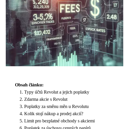
Obsah článku:
Typy účtů Revolut a jejich poplatky
Zdarma akcie s Revolut
Poplatky za směnu měn u Revolutu
Kolik stojí nákup a prodej akcií?
Limit pro bezplatné obchody s akciemi
Poplatek za úschovu cenných papírů