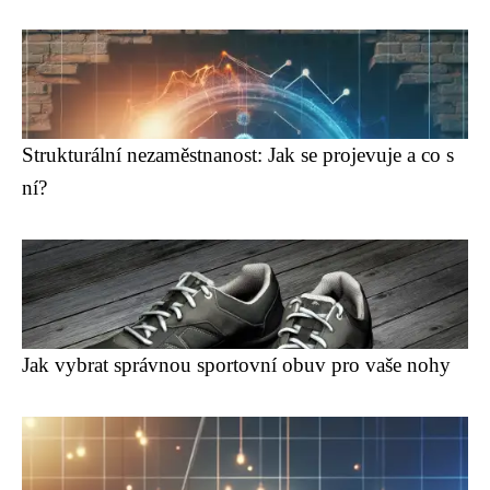
Strukturální nezaměstnanost: Jak se projevuje a co s
ní?
Jak vybrat správnou sportovní obuv pro vaše nohy