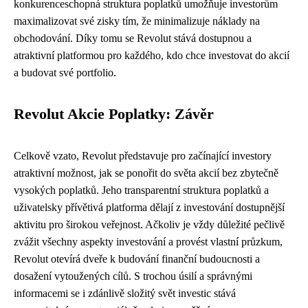
konkurenceschopná struktura poplatků umožňuje investorům
maximalizovat své zisky tím, že minimalizuje náklady na
obchodování. Díky tomu se Revolut stává dostupnou a
atraktivní platformou pro každého, kdo chce investovat do akcií
a budovat své portfolio.
Revolut Akcie Poplatky: Závěr
Celkově vzato, Revolut představuje pro začínající investory
atraktivní možnost, jak se ponořit do světa akcií bez zbytečně
vysokých poplatků. Jeho transparentní struktura poplatků a
uživatelsky přívětivá platforma dělají z investování dostupnější
aktivitu pro širokou veřejnost. Ačkoliv je vždy důležité pečlivě
zvážit všechny aspekty investování a provést vlastní průzkum,
Revolut otevírá dveře k budování finanční budoucnosti a
dosažení vytoužených cílů. S trochou úsilí a správnými
informacemi se i zdánlivě složitý svět investic stává