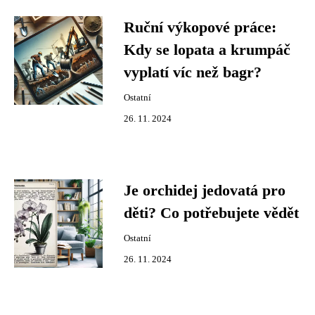
Ruční výkopové práce:
Kdy se lopata a krumpáč
vyplatí víc než bagr?
Ostatní
26. 11. 2024
Je orchidej jedovatá pro
děti? Co potřebujete vědět
Ostatní
26. 11. 2024