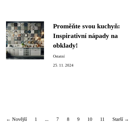
Proměňte svou kuchyň:
Inspirativní nápady na
obklady!
Ostatní
25. 11. 2024
← Novější
1
...
7
8
9
10
11
Starší →