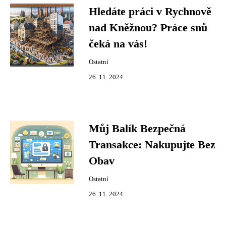
Hledáte práci v Rychnově
nad Kněžnou? Práce snů
čeká na vás!
Ostatní
26. 11. 2024
Můj Balík Bezpečná
Transakce: Nakupujte Bez
Obav
Ostatní
26. 11. 2024