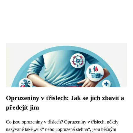
Opruzeniny v tříslech: Jak se jich zbavit a
předejít jim
Co jsou opruzeniny v tříslech? Opruzeniny v tříslech, někdy
nazývané také „vlk“ nebo „opruzená stehna“, jsou běžným