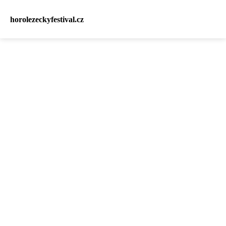
horolezeckyfestival.cz