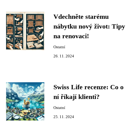
Vdechněte starému
nábytku nový život: Tipy
na renovaci!
Ostatní
26. 11. 2024
Swiss Life recenze: Co o
ní říkají klienti?
Ostatní
25. 11. 2024