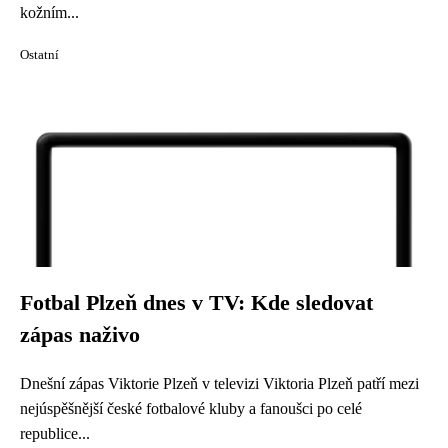
kožním...
Ostatní
Fotbal Plzeň dnes v TV: Kde sledovat
zápas naživo
Dnešní zápas Viktorie Plzeň v televizi Viktoria Plzeň patří mezi
nejúspěšnější české fotbalové kluby a fanoušci po celé
republice...