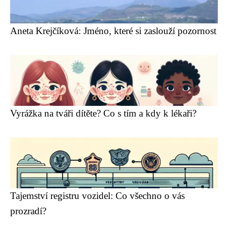
Aneta Krejčíková: Jméno, které si zaslouží pozornost
Vyrážka na tváři dítěte? Co s tím a kdy k lékaři?
Tajemství registru vozidel: Co všechno o vás
prozradí?