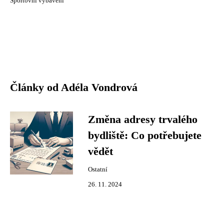
Sportovní vybavení
Články od Adéla Vondrová
Změna adresy trvalého
bydliště: Co potřebujete
vědět
Ostatní
26. 11. 2024