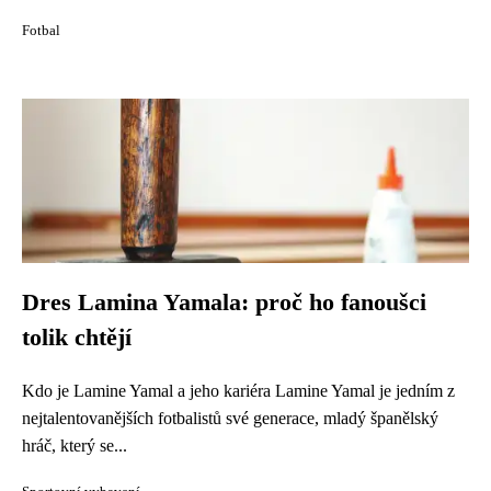
Fotbal
Dres Lamina Yamala: proč ho fanoušci
tolik chtějí
Kdo je Lamine Yamal a jeho kariéra Lamine Yamal je jedním z
nejtalentovanějších fotbalistů své generace, mladý španělský
hráč, který se...