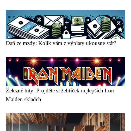
Daň ze mzdy: Kolik vám z výplaty ukousne stát?
Železné hity: Projděte si žebříček nejlepších Iron
Maiden skladeb