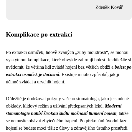
Zdeněk Kovář
Komplikace po extrakci
Po extrakci osmiček, lidově zvaných „zuby moudrosti“, se mohou
vyskytnout komplikace, které obvykle zahrnují bolest. Je důležité si
uvědomit, že většina lidí zvládá hojení bez větších obtíží a
bolest po
extrakci osmiček je dočasná
. Existuje mnoho způsobů, jak ji
účinně zvládat a urychlit hojení.
Důležité je dodržovat pokyny vašeho stomatologa, jako je studené
obklady, klidový režim a užívání předepsaných léků.
Moderní
stomatologie nabízí širokou škálu možností tlumení bolesti
, takže
se nemusíte obávat zbytečného trápení. Po překonání úvodní fáze
hojení se budete moci těšit z úlevy a zdravějšího ústního prostředí.