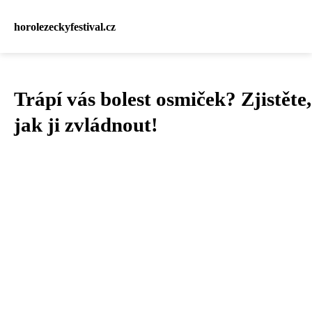
horolezeckyfestival.cz
Trápí vás bolest osmiček? Zjistěte,
jak ji zvládnout!