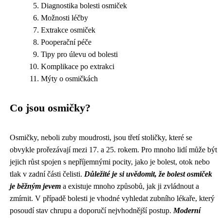
Diagnostika bolesti osmiček
Možnosti léčby
Extrakce osmiček
Pooperační péče
Tipy pro úlevu od bolesti
Komplikace po extrakci
Mýty o osmičkách
Co jsou osmičky?
Osmičky, neboli zuby moudrosti, jsou třetí stoličky, které se
obvykle prořezávají mezi 17. a 25. rokem. Pro mnoho lidí může být
jejich růst spojen s nepříjemnými pocity, jako je bolest, otok nebo
tlak v zadní části čelisti.
Důležité je si uvědomit, že bolest osmiček
je běžným jevem
a existuje mnoho způsobů, jak ji zvládnout a
zmírnit. V případě bolesti je vhodné vyhledat zubního lékaře, který
posoudí stav chrupu a doporučí nejvhodnější postup.
Moderní