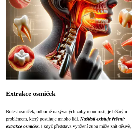
Extrakce osmiček
Bolest osmiček, odborně nazývaných zuby moudrosti, je běžným
problémem, který postihuje mnoho lidí.
Naštěstí existuje řešení:
extrakce osmiček.
I když představa vytržení zubu může znít děsivě,