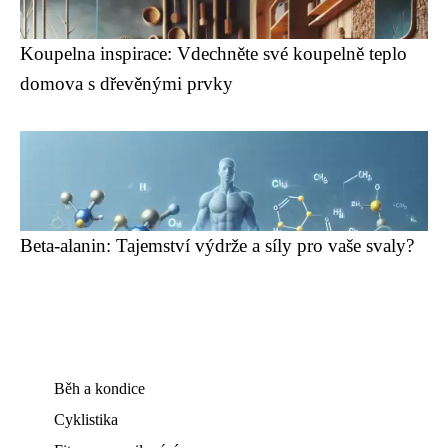
Koupelna inspirace: Vdechněte své koupelně teplo
domova s dřevěnými prvky
Beta-alanin: Tajemství výdrže a síly pro vaše svaly?
Běh a kondice
Cyklistika