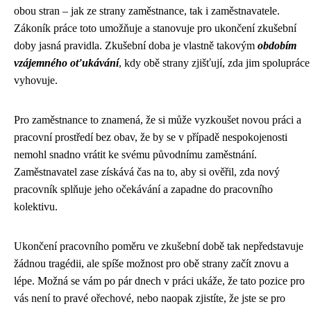
obou stran – jak ze strany zaměstnance, tak i zaměstnavatele.
Zákoník práce toto umožňuje a stanovuje pro ukončení zkušební
doby jasná pravidla. Zkušební doba je vlastně takovým
obdobím
vzájemného oťukávání
, kdy obě strany zjišťují, zda jim spolupráce
vyhovuje.
Pro zaměstnance to znamená, že si může vyzkoušet novou práci a
pracovní prostředí bez obav, že by se v případě nespokojenosti
nemohl snadno vrátit ke svému původnímu zaměstnání.
Zaměstnavatel zase získává čas na to, aby si ověřil, zda nový
pracovník splňuje jeho očekávání a zapadne do pracovního
kolektivu.
Ukončení pracovního poměru ve zkušební době tak nepředstavuje
žádnou tragédii, ale spíše možnost pro obě strany začít znovu a
lépe. Možná se vám po pár dnech v práci ukáže, že tato pozice pro
vás není to pravé ořechové, nebo naopak zjistíte, že jste se pro