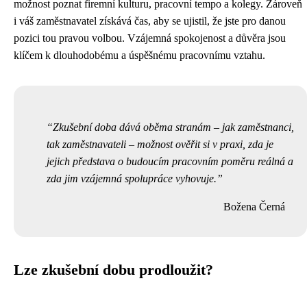
možnost poznat firemní kulturu, pracovní tempo a kolegy. Zároveň
i váš zaměstnavatel získává čas, aby se ujistil, že jste pro danou
pozici tou pravou volbou. Vzájemná spokojenost a důvěra jsou
klíčem k dlouhodobému a úspěšnému pracovnímu vztahu.
Zkušební doba dává oběma stranám – jak zaměstnanci,
tak zaměstnavateli – možnost ověřit si v praxi, zda je
jejich představa o budoucím pracovním poměru reálná a
zda jim vzájemná spolupráce vyhovuje.
Božena Černá
Lze zkušební dobu prodloužit?