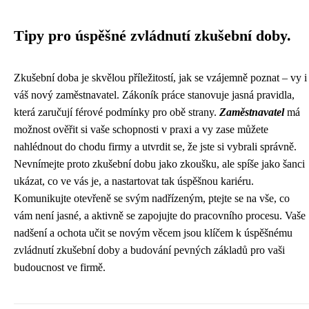
Tipy pro úspěšné zvládnutí zkušební doby.
Zkušební doba je skvělou příležitostí, jak se vzájemně poznat – vy i
váš nový zaměstnavatel. Zákoník práce stanovuje jasná pravidla,
která zaručují férové podmínky pro obě strany.
Zaměstnavatel
má
možnost ověřit si vaše schopnosti v praxi a vy zase můžete
nahlédnout do chodu firmy a utvrdit se, že jste si vybrali správně.
Nevnímejte proto zkušební dobu jako zkoušku, ale spíše jako šanci
ukázat, co ve vás je, a nastartovat tak úspěšnou kariéru.
Komunikujte otevřeně se svým nadřízeným, ptejte se na vše, co
vám není jasné, a aktivně se zapojujte do pracovního procesu. Vaše
nadšení a ochota učit se novým věcem jsou klíčem k úspěšnému
zvládnutí zkušební doby a budování pevných základů pro vaši
budoucnost ve firmě.