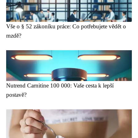
Vše o § 52 zákoníku práce: Co potřebujete vědět o
mzdě?
Nutrend Carnitine 100 000: Vaše cesta k lepší
postavě?