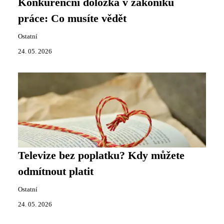
Konkurenční doložka v zákoníku
práce: Co musíte vědět
Ostatní
24. 05. 2026
Televize bez poplatku? Kdy můžete
odmítnout platit
Ostatní
24. 05. 2026