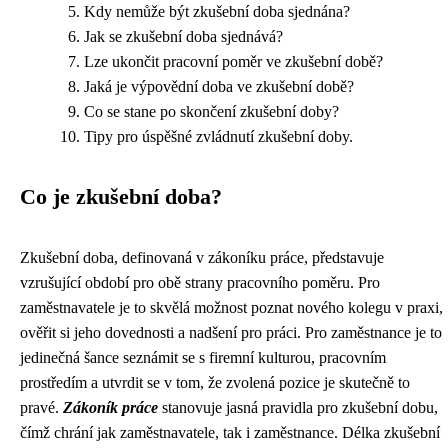
Kdy nemůže být zkušební doba sjednána?
Jak se zkušební doba sjednává?
Lze ukončit pracovní poměr ve zkušební době?
Jaká je výpovědní doba ve zkušební době?
Co se stane po skončení zkušební doby?
Tipy pro úspěšné zvládnutí zkušební doby.
Co je zkušební doba?
Zkušební doba, definovaná v zákoníku práce, představuje
vzrušující období pro obě strany pracovního poměru. Pro
zaměstnavatele je to skvělá možnost poznat nového kolegu v praxi,
ověřit si jeho dovednosti a nadšení pro práci. Pro zaměstnance je to
jedinečná šance seznámit se s firemní kulturou, pracovním
prostředím a utvrdit se v tom, že zvolená pozice je skutečně to
pravé.
Zákoník práce
stanovuje jasná pravidla pro zkušební dobu,
čímž chrání jak zaměstnavatele, tak i zaměstnance. Délka zkušební