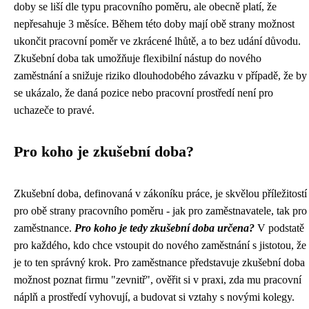
doby se liší dle typu pracovního poměru, ale obecně platí, že
nepřesahuje 3 měsíce. Během této doby mají obě strany možnost
ukončit pracovní poměr ve zkrácené lhůtě, a to bez udání důvodu.
Zkušební doba tak umožňuje flexibilní nástup do nového
zaměstnání a snižuje riziko dlouhodobého závazku v případě, že by
se ukázalo, že daná pozice nebo pracovní prostředí není pro
uchazeče to pravé.
Pro koho je zkušební doba?
Zkušební doba, definovaná v zákoníku práce, je skvělou příležitostí
pro obě strany pracovního poměru - jak pro zaměstnavatele, tak pro
zaměstnance.
Pro koho je tedy zkušební doba určena?
V podstatě
pro každého, kdo chce vstoupit do nového zaměstnání s jistotou, že
je to ten správný krok. Pro zaměstnance představuje zkušební doba
možnost poznat firmu "zevnitř", ověřit si v praxi, zda mu pracovní
náplň a prostředí vyhovují, a budovat si vztahy s novými kolegy.