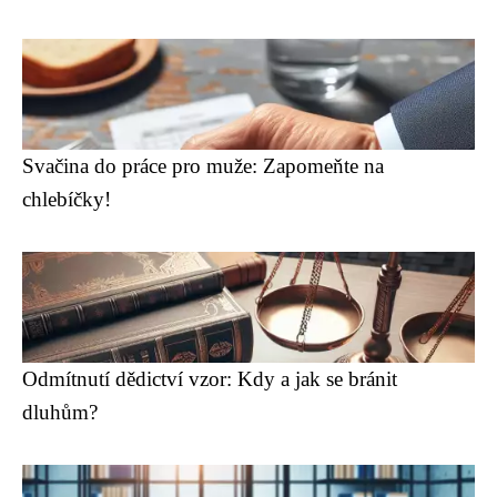
Svačina do práce pro muže: Zapomeňte na
chlebíčky!
Odmítnutí dědictví vzor: Kdy a jak se bránit
dluhům?