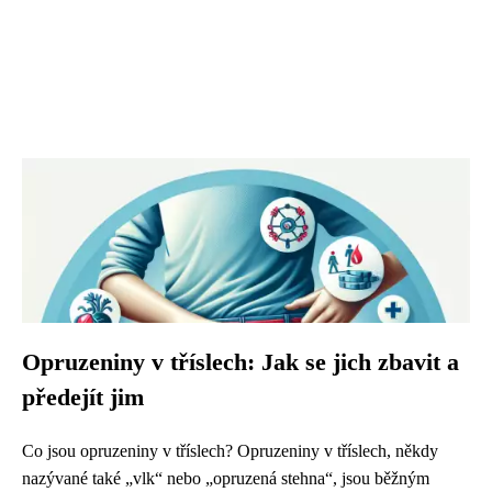
Opruzeniny v tříslech: Jak se jich zbavit a
předejít jim
Co jsou opruzeniny v tříslech? Opruzeniny v tříslech, někdy
nazývané také „vlk“ nebo „opruzená stehna“, jsou běžným