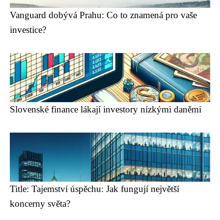
Vanguard dobývá Prahu: Co to znamená pro vaše
investice?
Slovenské finance lákají investory nízkými daněmi
Title: Tajemství úspěchu: Jak fungují největší
koncerny světa?