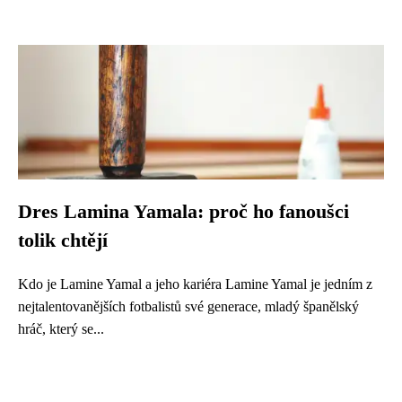
Dres Lamina Yamala: proč ho fanoušci
tolik chtějí
Kdo je Lamine Yamal a jeho kariéra Lamine Yamal je jedním z
nejtalentovanějších fotbalistů své generace, mladý španělský
hráč, který se...