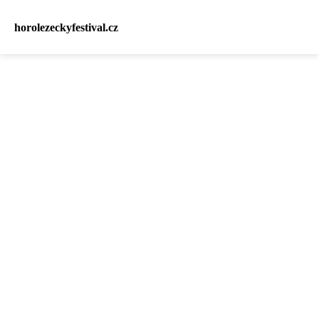
horolezeckyfestival.cz