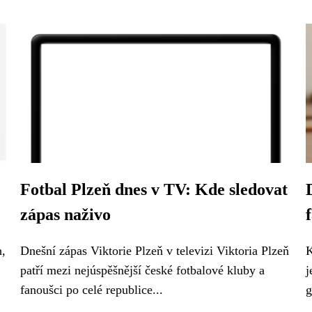
Fotbal Plzeň dnes v TV: Kde sledovat
zápas naživo
h,
Dnešní zápas Viktorie Plzeň v televizi Viktoria Plzeň
K
patří mezi nejúspěšnější české fotbalové kluby a
j
fanoušci po celé republice...
g