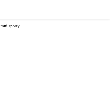
imní sporty