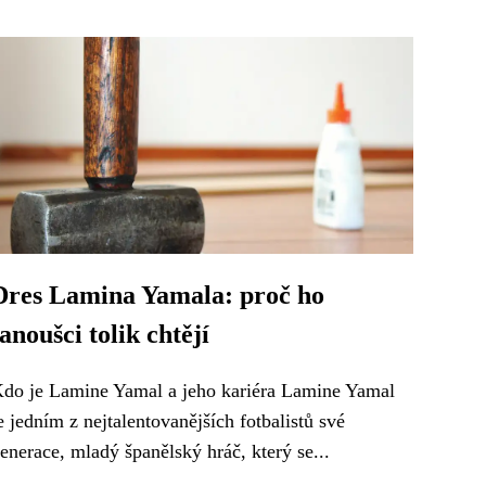
Dres Lamina Yamala: proč ho
fanoušci tolik chtějí
do je Lamine Yamal a jeho kariéra Lamine Yamal
e jedním z nejtalentovanějších fotbalistů své
enerace, mladý španělský hráč, který se...