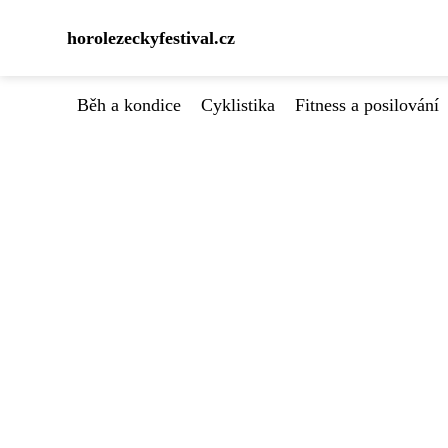
horolezeckyfestival.cz
Běh a kondice
Cyklistika
Fitness a posilování