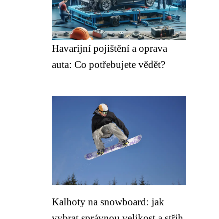
Havarijní pojištění a oprava
auta: Co potřebujete vědět?
Kalhoty na snowboard: jak
vybrat správnou velikost a střih