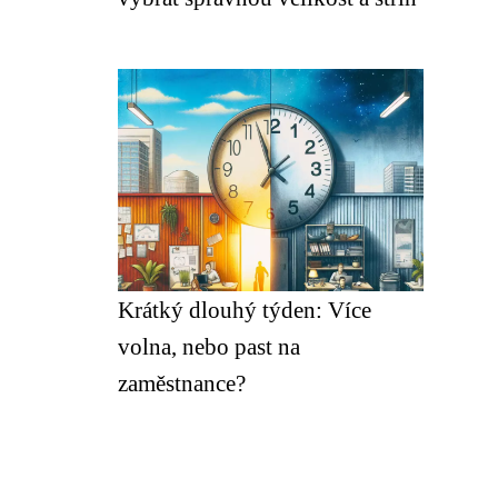
Krátký dlouhý týden: Více
volna, nebo past na
zaměstnance?