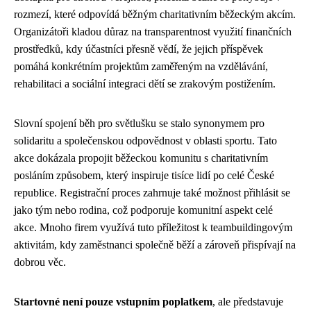
rozmezí, které odpovídá běžným charitativním běžeckým akcím.
Organizátoři kladou důraz na transparentnost využití finančních
prostředků, kdy účastníci přesně vědí, že jejich příspěvek
pomáhá konkrétním projektům zaměřeným na vzdělávání,
rehabilitaci a sociální integraci dětí se zrakovým postižením.
Slovní spojení běh pro světlušku se stalo synonymem pro
solidaritu a společenskou odpovědnost v oblasti sportu. Tato
akce dokázala propojit běžeckou komunitu s charitativním
posláním způsobem, který inspiruje tisíce lidí po celé České
republice. Registrační proces zahrnuje také možnost přihlásit se
jako tým nebo rodina, což podporuje komunitní aspekt celé
akce. Mnoho firem využívá tuto příležitost k teambuildingovým
aktivitám, kdy zaměstnanci společně běží a zároveň přispívají na
dobrou věc.
Startovné není pouze vstupním poplatkem
, ale představuje