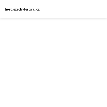
horolezeckyfestival.cz