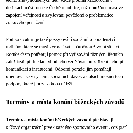
těchto znevýhodněných dětí. Akce probíhá každoročně v
desítkách měst po celé České republice, což umožňuje masové
zapojení veřejnosti a zvyšování povědomí o problematice
zrakového postižení.
Podpora zahrnuje také poskytování sociálního poradenství
rodinám, které se musí vyrovnávat s náročnou životní situací.
Rodiče často potřebují pomoc při vyřizování různých úředních
záležitostí, při hledání vhodného vzdělávacího zařízení nebo při
komunikaci s institucemi. Odborní poradci jim pomáhají
orientovat se v systému sociálních dávek a dalších možnostech
podpory, které jim ze zákona náleží.
Termíny a místa konání běžeckých závodů
Termíny a místa konání běžeckých závodů
představují
klíčový organizační prvek každého sportovního eventu, což platí