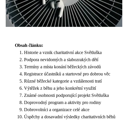
Obsah článku:
Historie a vznik charitativní akce Světluška
Podpora nevidomých a slabozrakých dětí
Termíny a místa konání běžeckých závodů
Registrace účastníků a startovné pro dobrou věc
Různé běžecké kategorie a vzdálenosti tratí
Výtěžek z běhu a jeho konkrétní využití
Známé osobnosti podporující projekt Světluška
Doprovodný program a aktivity pro rodiny
Dobrovolníci a organizace celé akce
Úspěchy a dosavadní výsledky charitativních běhů