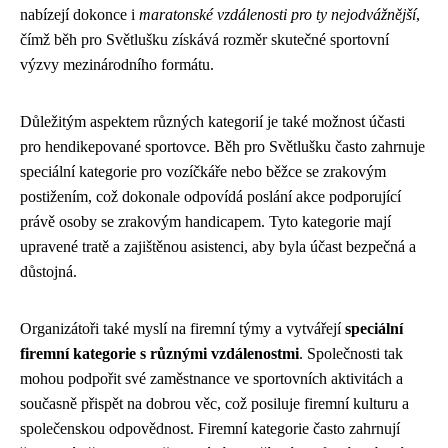
nabízejí dokonce i
maratonské vzdálenosti pro ty nejodvážnější
,
čímž běh pro Světlušku získává rozměr skutečné sportovní
výzvy mezinárodního formátu.
Důležitým aspektem různých kategorií je také možnost účasti
pro hendikepované sportovce. Běh pro Světlušku často zahrnuje
speciální kategorie pro vozíčkáře nebo běžce se zrakovým
postižením, což dokonale odpovídá poslání akce podporující
právě osoby se zrakovým handicapem. Tyto kategorie mají
upravené tratě a zajištěnou asistenci, aby byla účast bezpečná a
důstojná.
Organizátoři také myslí na firemní týmy a vytvářejí
speciální
firemní kategorie s různými vzdálenostmi
. Společnosti tak
mohou podpořit své zaměstnance ve sportovních aktivitách a
současně přispět na dobrou věc, což posiluje firemní kulturu a
společenskou odpovědnost. Firemní kategorie často zahrnují