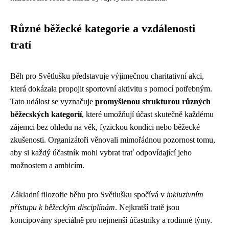
Různé běžecké kategorie a vzdálenosti
tratí
Běh pro Světlušku představuje výjimečnou charitativní akci,
která dokázala propojit sportovní aktivitu s pomocí potřebným.
Tato událost se vyznačuje
promyšlenou strukturou různých
běžecských kategorií
, které umožňují účast skutečně každému
zájemci bez ohledu na věk, fyzickou kondici nebo běžecké
zkušenosti. Organizátoři věnovali mimořádnou pozornost tomu,
aby si každý účastník mohl vybrat trať odpovídající jeho
možnostem a ambicím.
Základní filozofie běhu pro Světlušku spočívá v
inkluzivním
přístupu k běžeckým disciplínám
. Nejkratší tratě jsou
koncipovány speciálně pro nejmenší účastníky a rodinné týmy.