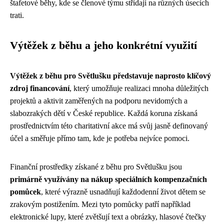
štafetové běhy, kde se členové týmu střídají na různých úsecích
trati.
Výtěžek z běhu a jeho konkrétní využití
Výtěžek z běhu pro Světlušku představuje naprosto klíčový
zdroj financování
, který umožňuje realizaci mnoha důležitých
projektů a aktivit zaměřených na podporu nevidomých a
slabozrakých dětí v České republice. Každá koruna získaná
prostřednictvím této charitativní akce má svůj jasně definovaný
účel a směřuje přímo tam, kde je potřeba nejvíce pomoci.
Finanční prostředky získané z běhu pro Světlušku jsou
primárně využívány na nákup speciálních kompenzačních
pomůcek
, které výrazně usnadňují každodenní život dětem se
zrakovým postižením. Mezi tyto pomůcky patří například
elektronické lupy, které zvětšují text a obrázky, hlasové čtečky