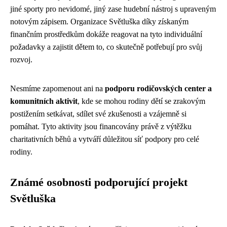
jiné sporty pro nevidomé, jiný zase hudební nástroj s upraveným
notovým zápisem. Organizace Světluška díky získaným
finančním prostředkům dokáže reagovat na tyto individuální
požadavky a zajistit dětem to, co skutečně potřebují pro svůj
rozvoj.
Nesmíme zapomenout ani na
podporu rodičovských center a
komunitních aktivit
, kde se mohou rodiny dětí se zrakovým
postižením setkávat, sdílet své zkušenosti a vzájemně si
pomáhat. Tyto aktivity jsou financovány právě z výtěžku
charitativních běhů a vytváří důležitou síť podpory pro celé
rodiny.
Známé osobnosti podporující projekt
Světluška