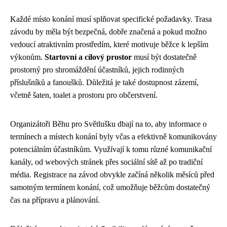
Každé místo konání musí splňovat specifické požadavky. Trasa
závodu by měla být bezpečná, dobře značená a pokud možno
vedoucí atraktivním prostředím, které motivuje běžce k lepším
výkonům.
Startovní a cílový prostor
musí být dostatečně
prostorný pro shromáždění účastníků, jejich rodinných
příslušníků a fanoušků. Důležitá je také dostupnost zázemí,
včetně šaten, toalet a prostoru pro občerstvení.
Organizátoři Běhu pro Světlušku dbají na to, aby informace o
termínech a místech konání byly včas a efektivně komunikovány
potenciálním účastníkům. Využívají k tomu různé komunikační
kanály, od webových stránek přes sociální sítě až po tradiční
média. Registrace na závod obvykle začíná několik měsíců před
samotným termínem konání, což umožňuje běžcům dostatečný
čas na přípravu a plánování.