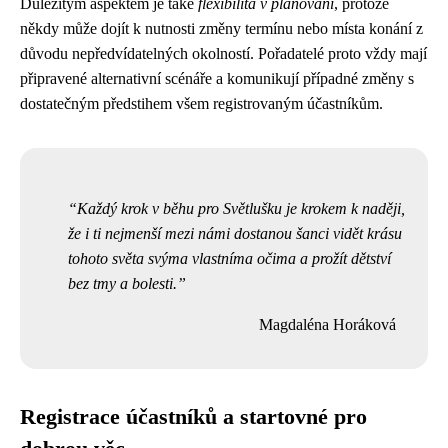
Důležitým aspektem je také
flexibilita v plánování
, protože
někdy může dojít k nutnosti změny termínu nebo místa konání z
důvodu nepředvídatelných okolností. Pořadatelé proto vždy mají
připravené alternativní scénáře a komunikují případné změny s
dostatečným předstihem všem registrovaným účastníkům.
Každý krok v běhu pro Světlušku je krokem k naději,
že i ti nejmenší mezi námi dostanou šanci vidět krásu
tohoto světa svýma vlastníma očima a prožít dětství
bez tmy a bolesti.
Magdaléna Horáková
Registrace účastníků a startovné pro