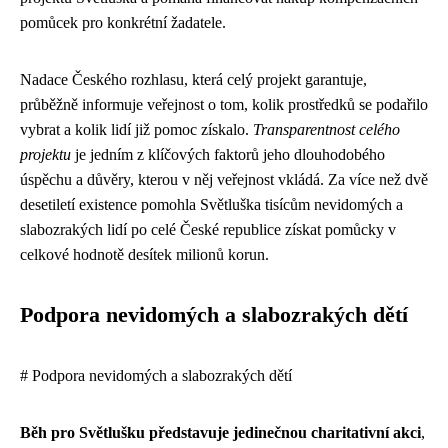
pomůcek pro konkrétní žadatele.
Nadace Českého rozhlasu, která celý projekt garantuje,
průběžně informuje veřejnost o tom, kolik prostředků se podařilo
vybrat a kolik lidí již pomoc získalo.
Transparentnost celého
projektu
je jedním z klíčových faktorů jeho dlouhodobého
úspěchu a důvěry, kterou v něj veřejnost vkládá. Za více než dvě
desetiletí existence pomohla Světluška tisícům nevidomých a
slabozrakých lidí po celé České republice získat pomůcky v
celkové hodnotě desítek milionů korun.
Podpora nevidomých a slabozrakých dětí
# Podpora nevidomých a slabozrakých dětí
Běh pro Světlušku představuje jedinečnou charitativní akci
,