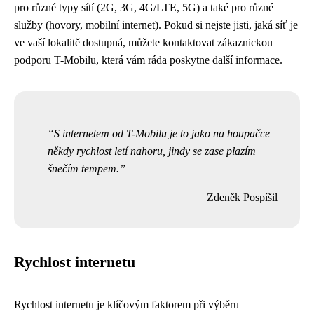
pro různé typy sítí (2G, 3G, 4G/LTE, 5G) a také pro různé
služby (hovory, mobilní internet). Pokud si nejste jisti, jaká síť je
ve vaší lokalitě dostupná, můžete kontaktovat zákaznickou
podporu T-Mobilu, která vám ráda poskytne další informace.
S internetem od T-Mobilu je to jako na houpačce –
někdy rychlost letí nahoru, jindy se zase plazím
šnečím tempem.
Zdeněk Pospíšil
Rychlost internetu
Rychlost internetu je klíčovým faktorem při výběru