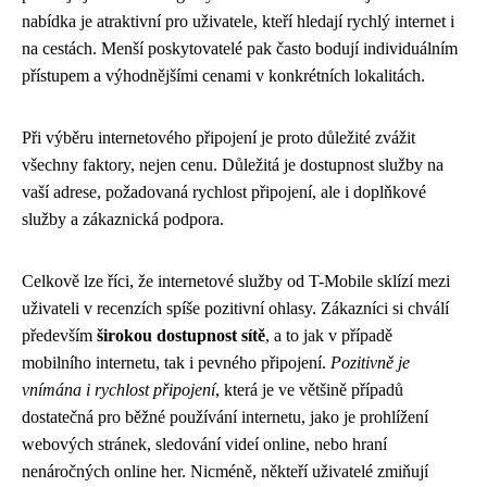
nabídka je atraktivní pro uživatele, kteří hledají rychlý internet i
na cestách. Menší poskytovatelé pak často bodují individuálním
přístupem a výhodnějšími cenami v konkrétních lokalitách.
Při výběru internetového připojení je proto důležité zvážit
všechny faktory, nejen cenu. Důležitá je dostupnost služby na
vaší adrese, požadovaná rychlost připojení, ale i doplňkové
služby a zákaznická podpora.
Celkově lze říci, že internetové služby od T-Mobile sklízí mezi
uživateli v recenzích spíše pozitivní ohlasy. Zákazníci si chválí
především
širokou dostupnost sítě
, a to jak v případě
mobilního internetu, tak i pevného připojení.
Pozitivně je
vnímána i rychlost připojení
, která je ve většině případů
dostatečná pro běžné používání internetu, jako je prohlížení
webových stránek, sledování videí online, nebo hraní
nenáročných online her. Nicméně, někteří uživatelé zmiňují