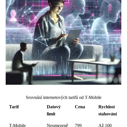
Srovnání internetových tarifů od T-Mobile
Tarif
Datový
Cena
Rychlost
limit
stahování
T-Mobile
Neomezeně
799
Až 100