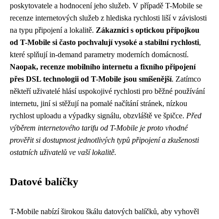
poskytovatele a hodnocení jeho služeb. V případě T-Mobile se
recenze internetových služeb z hlediska rychlosti liší v závislosti
na typu připojení a lokalitě.
Zákazníci s optickou přípojkou
od T-Mobile si často pochvalují vysoké a stabilní rychlosti
,
které splňují in-demand parametry moderních domácností.
Naopak, recenze mobilního internetu a fixního připojení
přes DSL technologii od T-Mobile jsou smíšenější
. Zatímco
někteří uživatelé hlásí uspokojivé rychlosti pro běžné používání
internetu, jiní si stěžují na pomalé načítání stránek, nízkou
rychlost uploadu a výpadky signálu, obzvláště ve špičce.
Před
výběrem internetového tarifu od T-Mobile je proto vhodné
prověřit si dostupnost jednotlivých typů připojení a zkušenosti
ostatních uživatelů ve vaší lokalitě.
Datové balíčky
T-Mobile nabízí širokou škálu datových balíčků, aby vyhověl