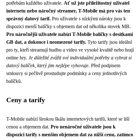
potřebám každého uživatele.
Ať už jste příležitostný uživatel
internetu nebo náročný streamer, T-Mobile má pro vás ten
správný datový tarif.
Pro uživatele s nízkými nároky jsou k
dispozici menší balíčky s objemem dat od několika stovek MB.
Pro náročnější uživatele nabízí T-Mobile balíčky s desítkami
GB dat, a dokonce i neomezené tarify.
Tyto tarify jsou ideální
pro ty, kteří streamují hudbu a video ve vysoké kvalitě nebo hrají
online hry.
Je důležité zvážit své individuální potřeby a vybrat si
datový balíček, který jim nejlépe vyhovuje.
Před podpisem
smlouvy si pečlivě prostudujte podmínky a ceny jednotlivých
balíčků.
Ceny a tarify
T-Mobile nabízí širokou škálu internetových tarifů, které se liší
cenou a objemem dat.
Pro nenáročné uživatele jsou k
dispozici tarify s menším objemem dat za nižší cenu, zatímco