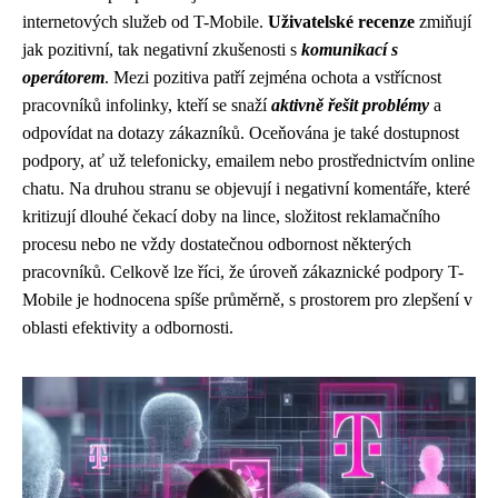
internetových služeb od T-Mobile.
Uživatelské recenze
zmiňují
jak pozitivní, tak negativní zkušenosti s
komunikací s
operátorem
. Mezi pozitiva patří zejména ochota a vstřícnost
pracovníků infolinky, kteří se snaží
aktivně řešit problémy
a
odpovídat na dotazy zákazníků. Oceňována je také dostupnost
podpory, ať už telefonicky, emailem nebo prostřednictvím online
chatu. Na druhou stranu se objevují i negativní komentáře, které
kritizují dlouhé čekací doby na lince, složitost reklamačního
procesu nebo ne vždy dostatečnou odbornost některých
pracovníků. Celkově lze říci, že úroveň zákaznické podpory T-
Mobile je hodnocena spíše průměrně, s prostorem pro zlepšení v
oblasti efektivity a odbornosti.