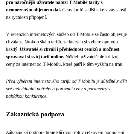
pro náročnější uživatele nabízí T-Mobile tarify s
neomezeným objemem dat.
Ceny tarifů se liší také v závislosti
na rychlosti připojení.
V recenzích internetových služeb od T-Mobile se často objevuje
chvála za širokou škálu tarifů, ze kterých si vybere opravdu
každý.
Uživatelé si chválí i přehlednost ceníků a možnost
spravovat si svůj tarif online.
Někteří uživatelé ale kritizují
ceny za internet od T-Mobilu, které patří k těm vyšším na trhu.
Před výběrem internetového tarifu od T-Mobilu je důležité zvážit
své individuální potřeby a porovnat ceny a parametry s
nabídkou konkurence.
Zákaznická podpora
Zákaznická podpora hraje klíčovou roli v celkovém hodnocení