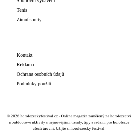
Sportovní vybavení
Tenis
Zimní sporty
Kontakt
Reklama
Ochrana osobních údajů
Podmínky použití
© 2026 horolezeckyfestival.cz - Online magazín zaměřený na horolezectví
a outdoorové aktivity s nejnovějšími trendy, tipy a radami pro horolezce
všech úrovní. Užijte si horolezecký festival!