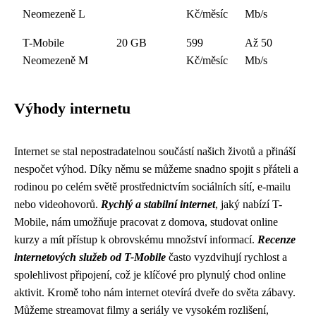
Neomezeně L
Kč/měsíc
Mb/s
T-Mobile
20 GB
599
Až 50
Neomezeně M
Kč/měsíc
Mb/s
Výhody internetu
Internet se stal nepostradatelnou součástí našich životů a přináší
nespočet výhod. Díky němu se můžeme snadno spojit s přáteli a
rodinou po celém světě prostřednictvím sociálních sítí, e-mailu
nebo videohovorů.
Rychlý a stabilní internet
, jaký nabízí T-
Mobile, nám umožňuje pracovat z domova, studovat online
kurzy a mít přístup k obrovskému množství informací.
Recenze
internetových služeb od T-Mobile
často vyzdvihují rychlost a
spolehlivost připojení, což je klíčové pro plynulý chod online
aktivit. Kromě toho nám internet otevírá dveře do světa zábavy.
Můžeme streamovat filmy a seriály ve vysokém rozlišení,