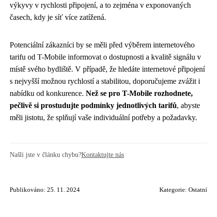
výkyvy v rychlosti připojení, a to zejména v exponovaných
časech, kdy je síť více zatížená.
Potenciální zákazníci by se měli před výběrem internetového
tarifu od T-Mobile informovat o dostupnosti a kvalitě signálu v
místě svého bydliště. V případě, že hledáte internetové připojení
s nejvyšší možnou rychlostí a stabilitou, doporučujeme zvážit i
nabídku od konkurence.
Než se pro T-Mobile rozhodnete,
pečlivě si prostudujte podmínky jednotlivých tarifů
, abyste
měli jistotu, že splňují vaše individuální potřeby a požadavky.
Našli jste v článku chybu?
Kontaktujte nás
Publikováno: 25. 11. 2024
Kategorie:
Ostatní