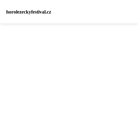
horolezeckyfestival.cz