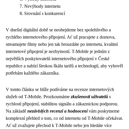
Nevýhody internetu
Srovnání s konkurencí
V dnešní digitální době se neobejdeme bez spolehlivého a
rychlého internetového připojení. Ať už pracujete z domova,
streamujete filmy nebo jen tak brouzdáte po internetu, kvalitní
internetové připojení je nezbytností. T-Mobile je jedním z
největších poskytovatelů internetového připojení v České
republice a nabízí širokou škálu tarifů a technologií, aby vyhověl
potřebám každého zákazníka.
V tomto článku se blíže podíváme na recenze internetových
služeb od T-Mobile. Prozkoumáme
zkušenosti uživatelů
s
rychlostí připojení, stabilitou signálu a zákaznickou podporou.
Na základě
nezávislých recenzí a hodnocení
vám poskytneme
komplexní přehled o tom, co od internetu od T-Mobile očekávat.
Ať už zvažujete přechod k T-Mobile nebo jen hledáte více