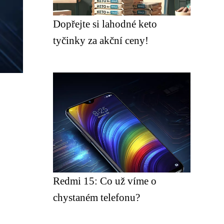
Dopřejte si lahodné keto
tyčinky za akční ceny!
Redmi 15: Co už víme o
chystaném telefonu?