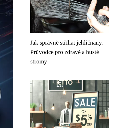
Jak správně stříhat jehličnany:
Průvodce pro zdravé a husté
stromy