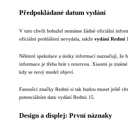
Předpokládané datum vydání
V tuto chvíli bohužel nemáme žádné oficiální info
oficiální prohlášení nevydala, takže
vydání Redmi 
Některé spekulace a úniky informací naznačují, že 
informace je třeba brát s rezervou. Xiaomi je známé t
kdy se nový model objeví.
Fanoušci značky Redmi si tak budou muset ještě chv
potenciálním datu vydání Redmi 15.
Design a displej: První náznaky