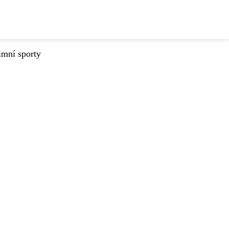
imní sporty