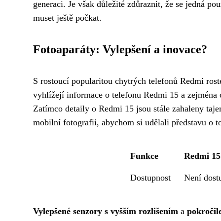
generaci. Je však důležité zdůraznit, že se jedná po
muset ještě počkat.
Fotoaparáty: Vylepšení a inovace?
S rostoucí popularitou chytrých telefonů Redmi roste
vyhlížejí informace o telefonu Redmi 15 a zejména o
Zatímco detaily o Redmi 15 jsou stále zahaleny ta
mobilní fotografii, abychom si udělali představu o
Funkce
Redmi 15
Dostupnost
Není dost
Vylepšené senzory s vyšším rozlišením
a
pokročil