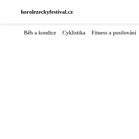
horolezeckyfestival.cz
Běh a kondice
Cyklistika
Fitness a posilování