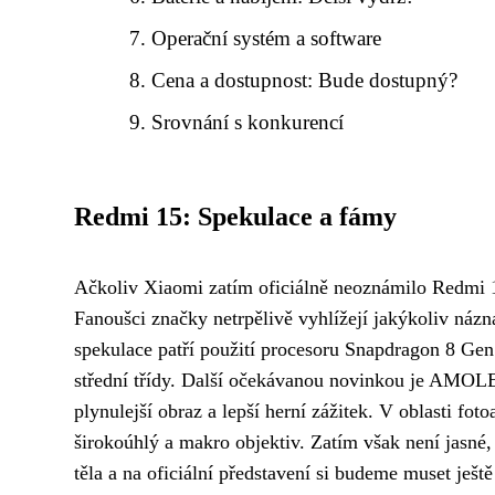
Operační systém a software
Cena a dostupnost: Bude dostupný?
Srovnání s konkurencí
Redmi 15: Spekulace a fámy
Ačkoliv Xiaomi zatím oficiálně neoznámilo Redmi 15
Fanoušci značky netrpělivě vyhlížejí jakýkoliv názn
spekulace patří použití procesoru Snapdragon 8 Gen
střední třídy. Další očekávanou novinkou je AMOLED
plynulejší obraz a lepší herní zážitek. V oblasti f
širokoúhlý a makro objektiv. Zatím však není jasné,
těla a na oficiální představení si budeme muset ještě