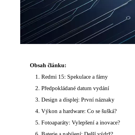
Obsah článku:
Redmi 15: Spekulace a fámy
Předpokládané datum vydání
Design a displej: První náznaky
Výkon a hardware: Co se šušká?
Fotoaparáty: Vylepšení a inovace?
Baterie a nabíjení: Delší výdrž?