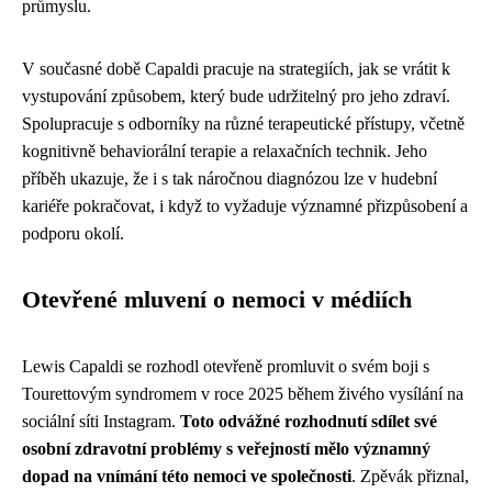
průmyslu.
V současné době Capaldi pracuje na strategiích, jak se vrátit k
vystupování způsobem, který bude udržitelný pro jeho zdraví.
Spolupracuje s odborníky na různé terapeutické přístupy, včetně
kognitivně behaviorální terapie a relaxačních technik. Jeho
příběh ukazuje, že i s tak náročnou diagnózou lze v hudební
kariéře pokračovat, i když to vyžaduje významné přizpůsobení a
podporu okolí.
Otevřené mluvení o nemoci v médiích
Lewis Capaldi se rozhodl otevřeně promluvit o svém boji s
Tourettovým syndromem v roce 2025 během živého vysílání na
sociální síti Instagram.
Toto odvážné rozhodnutí sdílet své
osobní zdravotní problémy s veřejností mělo významný
dopad na vnímání této nemoci ve společnosti
. Zpěvák přiznal,