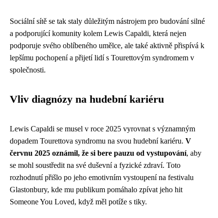
Sociální sítě se tak staly důležitým nástrojem pro budování silné
a podporující komunity kolem Lewis Capaldi, která nejen
podporuje svého oblíbeného umělce, ale také aktivně přispívá k
lepšímu pochopení a přijetí lidí s Tourettovým syndromem v
společnosti.
Vliv diagnózy na hudební kariéru
Lewis Capaldi se musel v roce 2025 vyrovnat s významným
dopadem Tourettova syndromu na svou hudební kariéru.
V
červnu 2025 oznámil, že si bere pauzu od vystupování
, aby
se mohl soustředit na své duševní a fyzické zdraví. Toto
rozhodnutí přišlo po jeho emotivním vystoupení na festivalu
Glastonbury, kde mu publikum pomáhalo zpívat jeho hit
Someone You Loved, když měl potíže s tiky.