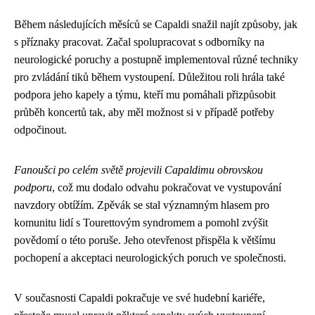
Během následujících měsíců se Capaldi snažil najít způsoby, jak
s příznaky pracovat. Začal spolupracovat s odborníky na
neurologické poruchy a postupně implementoval různé techniky
pro zvládání tiků během vystoupení. Důležitou roli hrála také
podpora jeho kapely a týmu, kteří mu pomáhali přizpůsobit
průběh koncertů tak, aby měl možnost si v případě potřeby
odpočinout.
Fanoušci po celém světě projevili Capaldimu obrovskou
podporu
, což mu dodalo odvahu pokračovat ve vystupování
navzdory obtížím. Zpěvák se stal významným hlasem pro
komunitu lidí s Tourettovým syndromem a pomohl zvýšit
povědomí o této poruše. Jeho otevřenost přispěla k většímu
pochopení a akceptaci neurologických poruch ve společnosti.
V současnosti Capaldi pokračuje ve své hudební kariéře,