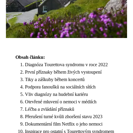
Obsah článku:
Diagnóza Tourettova syndromu v roce 2022
První příznaky během živých vystoupení
Tiky a záškuby během koncertů
Podpora fanoušků na sociálních sítích
Vliv diagnózy na hudební kariéru
Otevřené mluvení o nemoci v médiích
Léčba a zvládání příznaků
Přerušení turné kvůli zhoršení stavu 2023
Dokumentární film Netflix o jeho nemoci
Inspirace pro ostatní s Tourettovým syndromem