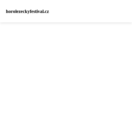
horolezeckyfestival.cz