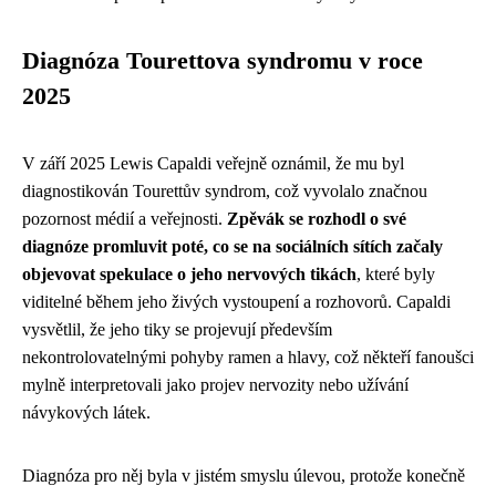
Diagnóza Tourettova syndromu v roce
2025
V září 2025 Lewis Capaldi veřejně oznámil, že mu byl
diagnostikován Tourettův syndrom, což vyvolalo značnou
pozornost médií a veřejnosti.
Zpěvák se rozhodl o své
diagnóze promluvit poté, co se na sociálních sítích začaly
objevovat spekulace o jeho nervových tikách
, které byly
viditelné během jeho živých vystoupení a rozhovorů. Capaldi
vysvětlil, že jeho tiky se projevují především
nekontrolovatelnými pohyby ramen a hlavy, což někteří fanoušci
mylně interpretovali jako projev nervozity nebo užívání
návykových látek.
Diagnóza pro něj byla v jistém smyslu úlevou, protože konečně