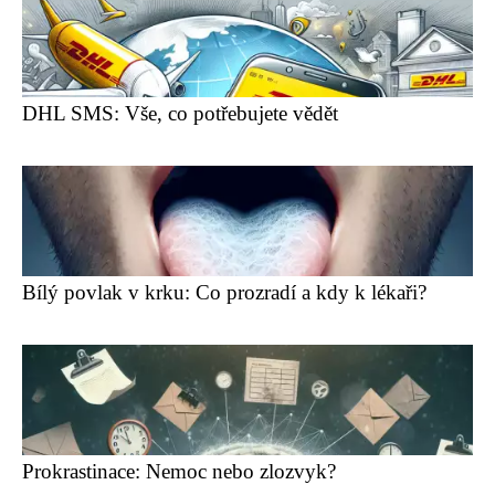
DHL SMS: Vše, co potřebujete vědět
Bílý povlak v krku: Co prozradí a kdy k lékaři?
Prokrastinace: Nemoc nebo zlozvyk?