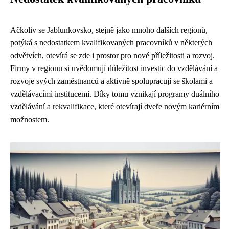
Ačkoliv se Jablunkovsko, stejně jako mnoho dalších regionů,
potýká s nedostatkem kvalifikovaných pracovníků v některých
odvětvích, otevírá se zde i prostor pro nové příležitosti a rozvoj.
Firmy v regionu si uvědomují důležitost investic do vzdělávání a
rozvoje svých zaměstnanců a aktivně spolupracují se školami a
vzdělávacími institucemi. Díky tomu vznikají programy duálního
vzdělávání a rekvalifikace, které otevírají dveře novým kariérním
možnostem.