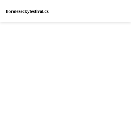
horolezeckyfestival.cz