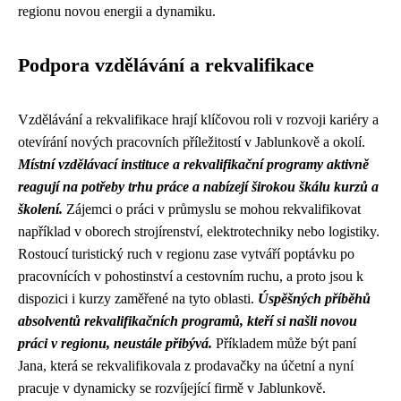
regionu novou energii a dynamiku.
Podpora vzdělávání a rekvalifikace
Vzdělávání a rekvalifikace hrají klíčovou roli v rozvoji kariéry a
otevírání nových pracovních příležitostí v Jablunkově a okolí.
Místní vzdělávací instituce a rekvalifikační programy aktivně
reagují na potřeby trhu práce a nabízejí širokou škálu kurzů a
školení.
Zájemci o práci v průmyslu se mohou rekvalifikovat
například v oborech strojírenství, elektrotechniky nebo logistiky.
Rostoucí turistický ruch v regionu zase vytváří poptávku po
pracovnících v pohostinství a cestovním ruchu, a proto jsou k
dispozici i kurzy zaměřené na tyto oblasti.
Úspěšných příběhů
absolventů rekvalifikačních programů, kteří si našli novou
práci v regionu, neustále přibývá.
Příkladem může být paní
Jana, která se rekvalifikovala z prodavačky na účetní a nyní
pracuje v dynamicky se rozvíjející firmě v Jablunkově.