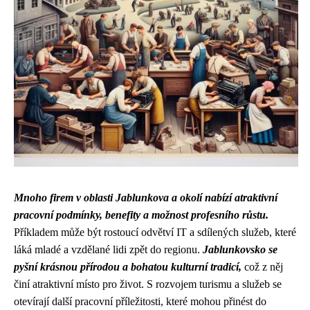
Mnoho firem v oblasti Jablunkova a okolí nabízí atraktivní
pracovní podmínky, benefity a možnost profesního růstu.
Příkladem může být rostoucí odvětví IT a sdílených služeb, které
láká mladé a vzdělané lidi zpět do regionu.
Jablunkovsko se
pyšní krásnou přírodou a bohatou kulturní tradicí,
což z něj
činí atraktivní místo pro život. S rozvojem turismu a služeb se
otevírají další pracovní příležitosti, které mohou přinést do