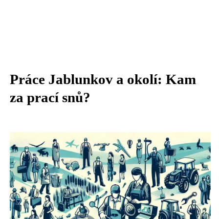
Práce Jablunkov a okolí: Kam
za prací snů?