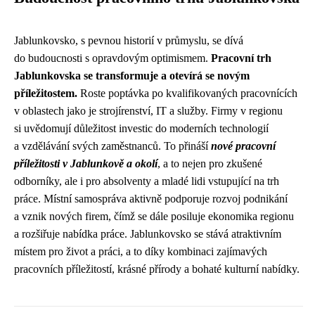
Jablunkovsko, s pevnou historií v průmyslu, se dívá
do budoucnosti s opravdovým optimismem.
Pracovní trh
Jablunkovska se transformuje a otevírá se novým
příležitostem.
Roste poptávka po kvalifikovaných pracovnících
v oblastech jako je strojírenství, IT a služby. Firmy v regionu
si uvědomují důležitost investic do moderních technologií
a vzdělávání svých zaměstnanců. To přináší
nové pracovní
příležitosti v Jablunkově a okolí
, a to nejen pro zkušené
odborníky, ale i pro absolventy a mladé lidi vstupující na trh
práce. Místní samospráva aktivně podporuje rozvoj podnikání
a vznik nových firem, čímž se dále posiluje ekonomika regionu
a rozšiřuje nabídka práce. Jablunkovsko se stává atraktivním
místem pro život a práci, a to díky kombinaci zajímavých
pracovních příležitostí, krásné přírody a bohaté kulturní nabídky.