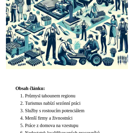
Obsah článku:
Průmysl tahounem regionu
Turismus nabízí sezónní práci
Služby s rostoucím potenciálem
Menší firmy a živnostníci
Práce z domova na vzestupu
Nedostatek kvalifikovaných pracovníků