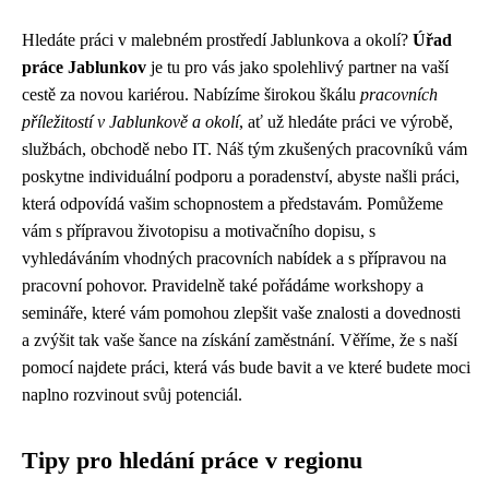
Hledáte práci v malebném prostředí Jablunkova a okolí?
Úřad
práce Jablunkov
je tu pro vás jako spolehlivý partner na vaší
cestě za novou kariérou. Nabízíme širokou škálu
pracovních
příležitostí v Jablunkově a okolí
, ať už hledáte práci ve výrobě,
službách, obchodě nebo IT. Náš tým zkušených pracovníků vám
poskytne individuální podporu a poradenství, abyste našli práci,
která odpovídá vašim schopnostem a představám. Pomůžeme
vám s přípravou životopisu a motivačního dopisu, s
vyhledáváním vhodných pracovních nabídek a s přípravou na
pracovní pohovor. Pravidelně také pořádáme workshopy a
semináře, které vám pomohou zlepšit vaše znalosti a dovednosti
a zvýšit tak vaše šance na získání zaměstnání. Věříme, že s naší
pomocí najdete práci, která vás bude bavit a ve které budete moci
naplno rozvinout svůj potenciál.
Tipy pro hledání práce v regionu