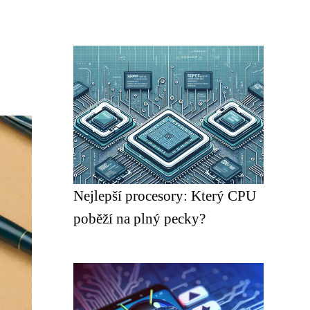
Nejlepší procesory: Který CPU
poběží na plný pecky?