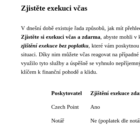
Zjistěte exekuci včas
V dnešní době existuje řada způsobů, jak mít přehl
Zjistěte si exekuci včas a zdarma
, abyste mohli v 
zjištění exekuce bez poplatku
, které vám poskytnou
situaci. Díky nim můžete včas reagovat na případn
využilo tyto služby a úspěšně se vyhnulo nepříjem
klíčem k finanční pohodě a klidu.
Poskytovatel
Zjištění exekuce zd
Czech Point
Ano
Notář
Ne (poplatek dle notá