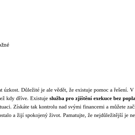
ožné
 úzkost. Důležité je ale vědět, že existuje pomoc a řešení. V
ež kdy dříve. Existuje
služba pro zjištění exekuce bez popl
tuaci. Získáte tak kontrolu nad svými financemi a můžete začít
talo a žijí spokojený život. Pamatujte, že nejdůležitější je n