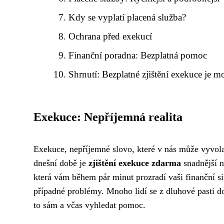
Kdy se vyplatí placená služba?
Ochrana před exekucí
Finanční poradna: Bezplatná pomoc
Shrnutí: Bezplatné zjištění exekuce je m
Exekuce: Nepříjemná realita
Exekuce, nepříjemné slovo, které v nás může vyvolat
dnešní době je
zjištění exekuce zdarma
snadnější n
která vám během pár minut prozradí vaši finanční si
případné problémy. Mnoho lidí se z dluhové pasti dos
to sám a včas vyhledat pomoc.