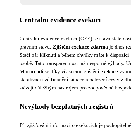
Centrální evidence exekucí
Centrální evidence exekucí (CEE) se stává stále do
právním stavu.
Zjištění exekuce zdarma
je dnes re
Stačí pár kliknutí a během chvilky máte k dispozici
osobě. Tato transparentnost má nesporné výhody. Umo
Mnoho lidí se díky včasnému zjištění exekuce vyhnu
stabilizaci své finanční situace a nalezení cesty z 
stávají důležitým nástrojem pro zodpovědné hospoda
Nevýhody bezplatných registrů
Při zjišťování informací o exekucích je pochopiteln