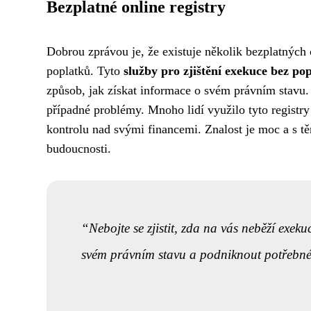
Bezplatné online registry
Dobrou zprávou je, že existuje několik bezplatných 
poplatků. Tyto
služby pro zjištění exekuce bez po
způsob, jak získat informace o svém právním stavu. 
případné problémy. Mnoho lidí využilo tyto registr
kontrolu nad svými financemi. Znalost je moc a s tě
budoucnosti.
Nebojte se zjistit, zda na vás neběží exe
svém právním stavu a podniknout potřebné k