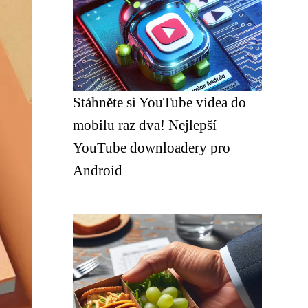
Stáhněte si YouTube videa do
mobilu raz dva! Nejlepší
YouTube downloadery pro
Android