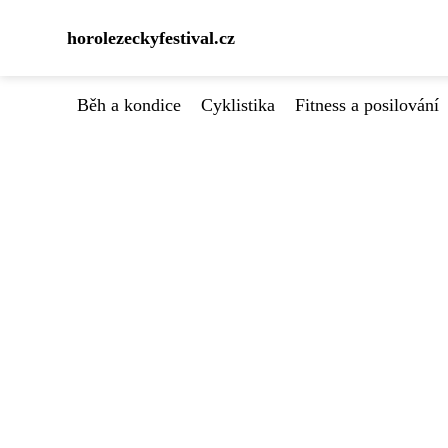
horolezeckyfestival.cz
Běh a kondice
Cyklistika
Fitness a posilování