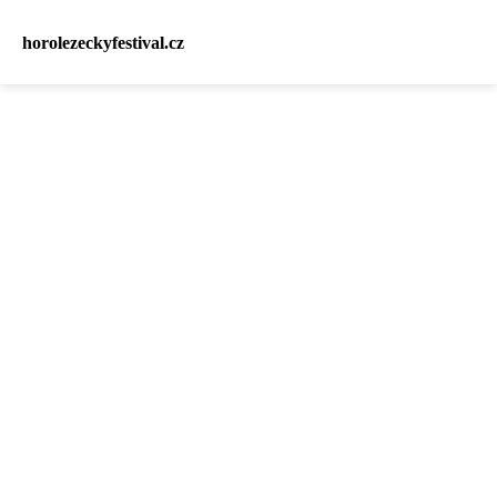
horolezeckyfestival.cz