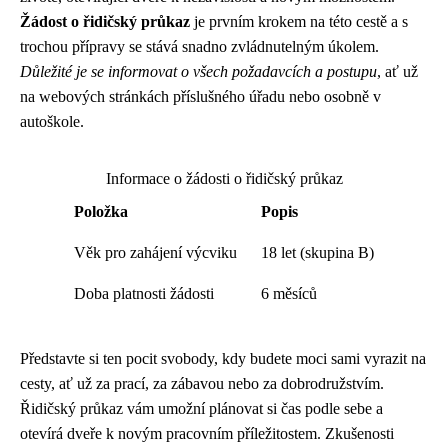
Žádost o řidičský průkaz
je prvním krokem na této cestě a s
trochou přípravy se stává snadno zvládnutelným úkolem.
Důležité je se informovat o všech požadavcích a postupu
, ať už
na webových stránkách příslušného úřadu nebo osobně v
autoškole.
Informace o žádosti o řidičský průkaz
Položka
Popis
Věk pro zahájení výcviku
18 let (skupina B)
Doba platnosti žádosti
6 měsíců
Představte si ten pocit svobody, kdy budete moci sami vyrazit na
cesty, ať už za prací, za zábavou nebo za dobrodružstvím.
Řidičský průkaz vám umožní plánovat si čas podle sebe a
otevírá dveře k novým pracovním příležitostem. Zkušenosti