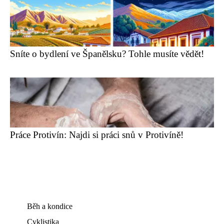
Sníte o bydlení ve Španělsku? Tohle musíte vědět!
Práce Protivín: Najdi si práci snů v Protivíně!
Běh a kondice
Cyklistika