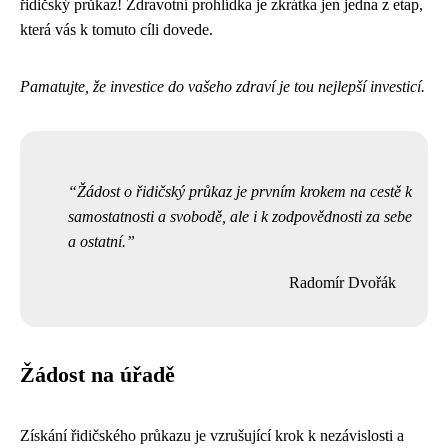
řidičský průkaz! Zdravotní prohlídka je zkrátka jen jedna z etap,
která vás k tomuto cíli dovede.
Pamatujte, že investice do vašeho zdraví je tou nejlepší investicí.
Žádost o řidičský průkaz je prvním krokem na cestě k
samostatnosti a svobodě, ale i k zodpovědnosti za sebe
a ostatní.
Radomír Dvořák
Žádost na úřadě
Získání řidičského průkazu je vzrušující krok k nezávislosti a