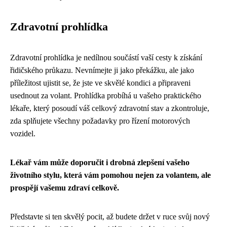
Zdravotní prohlídka
Zdravotní prohlídka je nedílnou součástí vaší cesty k získání
řidičského průkazu. Nevnímejte ji jako překážku, ale jako
příležitost ujistit se, že jste ve skvělé kondici a připraveni
usednout za volant. Prohlídka probíhá u vašeho praktického
lékaře, který posoudí váš celkový zdravotní stav a zkontroluje,
zda splňujete všechny požadavky pro řízení motorových
vozidel.
Lékař vám může doporučit i drobná zlepšení vašeho
životního stylu, která vám pomohou nejen za volantem, ale
prospějí vašemu zdraví celkově.
Představte si ten skvělý pocit, až budete držet v ruce svůj nový