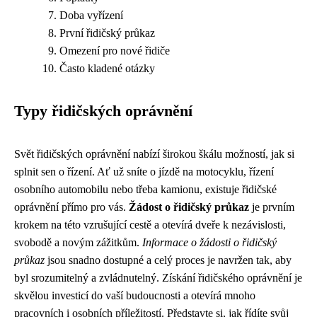
Doba vyřízení
První řidičský průkaz
Omezení pro nové řidiče
Často kladené otázky
Typy řidičských oprávnění
Svět řidičských oprávnění nabízí širokou škálu možností, jak si
splnit sen o řízení. Ať už sníte o jízdě na motocyklu, řízení
osobního automobilu nebo třeba kamionu, existuje řidičské
oprávnění přímo pro vás.
Žádost o řidičský průkaz
je prvním
krokem na této vzrušující cestě a otevírá dveře k nezávislosti,
svobodě a novým zážitkům.
Informace o žádosti o řidičský
průkaz
jsou snadno dostupné a celý proces je navržen tak, aby
byl srozumitelný a zvládnutelný. Získání řidičského oprávnění je
skvělou investicí do vaší budoucnosti a otevírá mnoho
pracovních i osobních příležitostí. Představte si, jak řídíte svůj