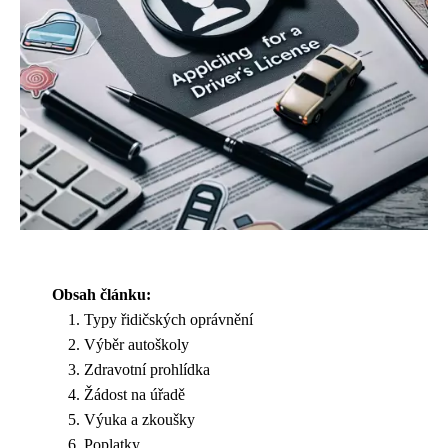
Obsah článku:
Typy řidičských oprávnění
Výběr autoškoly
Zdravotní prohlídka
Žádost na úřadě
Výuka a zkoušky
Poplatky