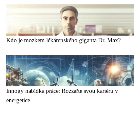
Kdo je mozkem lékárenského giganta Dr. Max?
Innogy nabídka práce: Rozzařte svou kariéru v
energetice