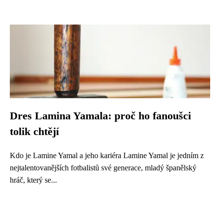
Dres Lamina Yamala: proč ho fanoušci
tolik chtějí
Kdo je Lamine Yamal a jeho kariéra Lamine Yamal je jedním z
nejtalentovanějších fotbalistů své generace, mladý španělský
hráč, který se...