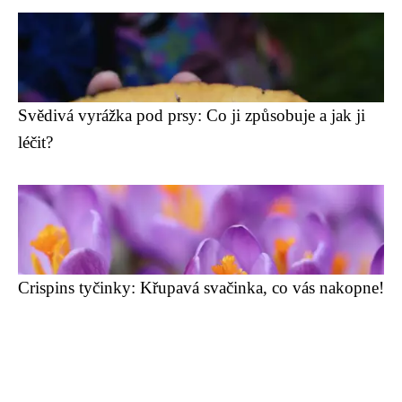
Svědivá vyrážka pod prsy: Co ji způsobuje a jak ji
léčit?
Crispins tyčinky: Křupavá svačinka, co vás nakopne!