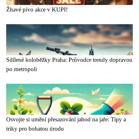
Žhavé pivo akce v KUPI!
Sdílené koloběžky Praha: Průvodce trendy dopravou
po metropoli
Osvojte si umění přesazování jahod na jaře: Tipy a
triky pro bohatou úrodu