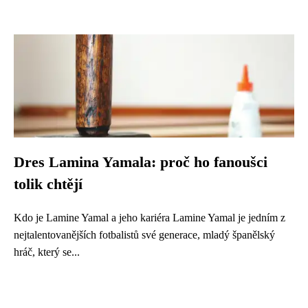
Dres Lamina Yamala: proč ho fanoušci
tolik chtějí
Kdo je Lamine Yamal a jeho kariéra Lamine Yamal je jedním z
nejtalentovanějších fotbalistů své generace, mladý španělský
hráč, který se...