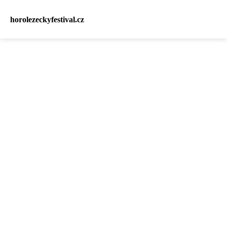
horolezeckyfestival.cz