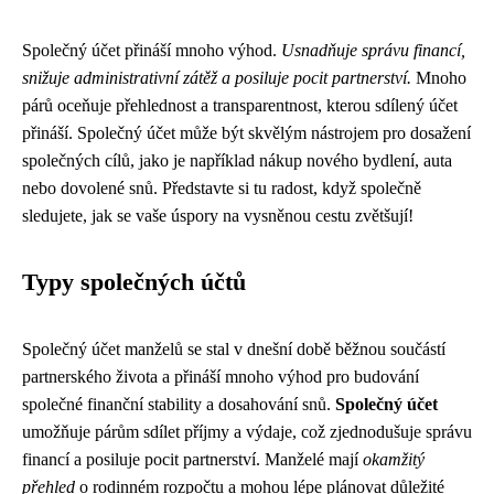
Společný účet přináší mnoho výhod.
Usnadňuje správu financí,
snižuje administrativní zátěž a posiluje pocit partnerství.
Mnoho
párů oceňuje přehlednost a transparentnost, kterou sdílený účet
přináší. Společný účet může být skvělým nástrojem pro dosažení
společných cílů, jako je například nákup nového bydlení, auta
nebo dovolené snů. Představte si tu radost, když společně
sledujete, jak se vaše úspory na vysněnou cestu zvětšují!
Typy společných účtů
Společný účet manželů se stal v dnešní době běžnou součástí
partnerského života a přináší mnoho výhod pro budování
společné finanční stability a dosahování snů.
Společný účet
umožňuje párům sdílet příjmy a výdaje, což zjednodušuje správu
financí a posiluje pocit partnerství. Manželé mají
okamžitý
přehled
o rodinném rozpočtu a mohou lépe plánovat důležité