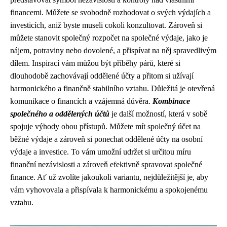
financemi. Můžete se svobodně rozhodovat o svých výdajích a
investicích, aniž byste museli cokoli konzultovat. Zároveň si
můžete stanovit společný rozpočet na společné výdaje, jako je
nájem, potraviny nebo dovolené, a přispívat na něj spravedlivým
dílem. Inspirací vám můžou být příběhy párů, které si
dlouhodobě zachovávají oddělené účty a přitom si užívají
harmonického a finančně stabilního vztahu. Důležitá je otevřená
komunikace o financích a vzájemná důvěra.
Kombinace
společného a oddělených účtů
je další možností, která v sobě
spojuje výhody obou přístupů. Můžete mít společný účet na
běžné výdaje a zároveň si ponechat oddělené účty na osobní
výdaje a investice. To vám umožní udržet si určitou míru
finanční nezávislosti a zároveň efektivně spravovat společné
finance. Ať už zvolíte jakoukoli variantu, nejdůležitější je, aby
vám vyhovovala a přispívala k harmonickému a spokojenému
vztahu.