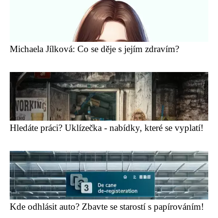
Michaela Jílková: Co se děje s jejím zdravím?
Hledáte práci? Uklízečka - nabídky, které se vyplatí!
Kde odhlásit auto? Zbavte se starostí s papírováním!