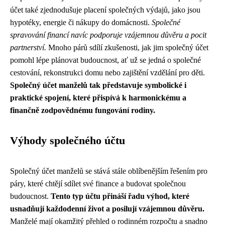
účet také zjednodušuje placení společných výdajů, jako jsou
hypotéky, energie či nákupy do domácnosti.
Společné
spravování financí navíc podporuje vzájemnou důvěru a pocit
partnerství.
Mnoho párů sdílí zkušenosti, jak jim společný účet
pomohl lépe plánovat budoucnost, ať už se jedná o společné
cestování, rekonstrukci domu nebo zajištění vzdělání pro děti.
Společný účet manželů tak představuje symbolické i
praktické spojení, které přispívá k harmonickému a
finančně zodpovědnému fungování rodiny.
Výhody společného účtu
Společný účet manželů se stává stále oblíbenějším řešením pro
páry, které chtějí sdílet své finance a budovat společnou
budoucnost.
Tento typ účtu přináší řadu výhod, které
usnadňují každodenní život a posilují vzájemnou důvěru.
Manželé mají okamžitý přehled o rodinném rozpočtu a snadno