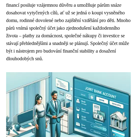
financí posiluje vzájemnou důvěru a umožňuje párům snáze
dosahovat vytyčených cílů, ať už se jedná o koupi vysněného
domu, rodinné dovolené nebo zajištění vzdělání pro děti. Mnoho
párů vnímá společný účet jako zjednodušení každodenního
života – platby za domácnost, společné nákupy či investice se
stávají přehlednějšími a snadněji se plánují. Společný účet může
být i nástrojem pro budování finanční stability a dosažení
dlouhodobých snů.