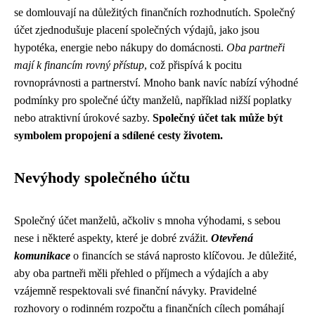
se domlouvají na důležitých finančních rozhodnutích. Společný
účet zjednodušuje placení společných výdajů, jako jsou
hypotéka, energie nebo nákupy do domácnosti.
Oba partneři
mají k financím rovný přístup
, což přispívá k pocitu
rovnoprávnosti a partnerství. Mnoho bank navíc nabízí výhodné
podmínky pro společné účty manželů, například nižší poplatky
nebo atraktivní úrokové sazby.
Společný účet tak může být
symbolem propojení a sdílené cesty životem.
Nevýhody společného účtu
Společný účet manželů, ačkoliv s mnoha výhodami, s sebou
nese i některé aspekty, které je dobré zvážit.
Otevřená
komunikace
o financích se stává naprosto klíčovou. Je důležité,
aby oba partneři měli přehled o příjmech a výdajích a aby
vzájemně respektovali své finanční návyky. Pravidelné
rozhovory o rodinném rozpočtu a finančních cílech pomáhají