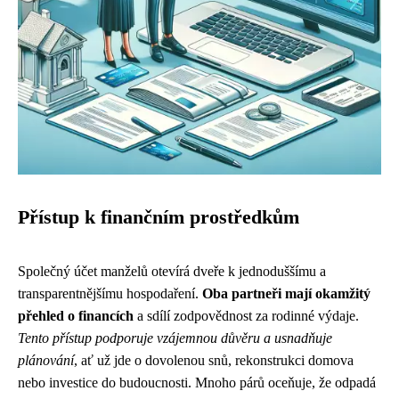
Přístup k finančním prostředkům
Společný účet manželů otevírá dveře k jednoduššímu a
transparentnějšímu hospodaření.
Oba partneři mají okamžitý
přehled o financích
a sdílí zodpovědnost za rodinné výdaje.
Tento přístup podporuje vzájemnou důvěru a usnadňuje
plánování
, ať už jde o dovolenou snů, rekonstrukci domova
nebo investice do budoucnosti. Mnoho párů oceňuje, že odpadá