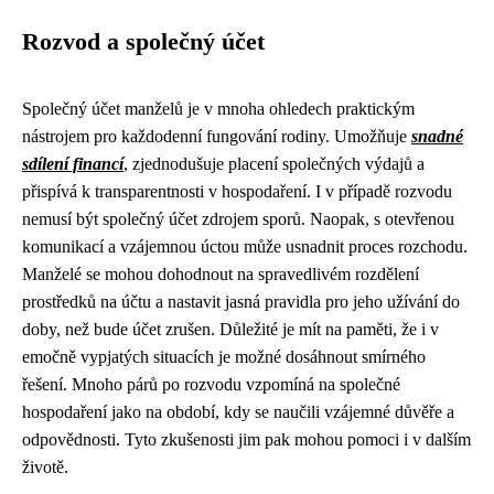
Rozvod a společný účet
Společný účet manželů je v mnoha ohledech praktickým
nástrojem pro každodenní fungování rodiny. Umožňuje
snadné
sdílení financí
, zjednodušuje placení společných výdajů a
přispívá k transparentnosti v hospodaření. I v případě rozvodu
nemusí být společný účet zdrojem sporů. Naopak, s otevřenou
komunikací a vzájemnou úctou může usnadnit proces rozchodu.
Manželé se mohou dohodnout na spravedlivém rozdělení
prostředků na účtu a nastavit jasná pravidla pro jeho užívání do
doby, než bude účet zrušen. Důležité je mít na paměti, že i v
emočně vypjatých situacích je možné dosáhnout smírného
řešení. Mnoho párů po rozvodu vzpomíná na společné
hospodaření jako na období, kdy se naučili vzájemné důvěře a
odpovědnosti. Tyto zkušenosti jim pak mohou pomoci i v dalším
životě.