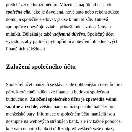
předcházet nedorozuměním. Můžete si například nastavit
společné cíle
, jako je dovolená, nové auto nebo rekonstrukce
domu, a společně sledovat, jak se k nim blížíte. Taková
spolupráce upevňuje vztah a přináší radost z dosažených
milníků. Důležitá je také
vzájemná důvěra
. Společný účet
vyžaduje, aby partneři byli upřímní a otevření ohledně svých
finančních záležitostí.
Založení společného účtu
Společný účet manželů se stává stále oblíbenějším řešením pro
páry, které chtějí sdílet své finance a budovat společnou
budoucnost.
Založení společného účtu je zpravidla velmi
snadné a rychlé
, většina bank nabízí speciální balíčky pro
manželské páry. Informace o společném účtu manželů jsou
dostupné na webových stránkách bank, ale i v každé pobočce,
kde vám ochotní bankéři rádi zodpoví veškeré vaše dotazy.