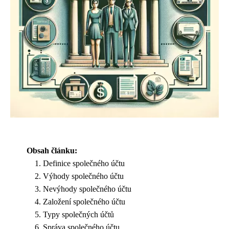
Obsah článku:
Definice společného účtu
Výhody společného účtu
Nevýhody společného účtu
Založení společného účtu
Typy společných účtů
Správa společného účtu