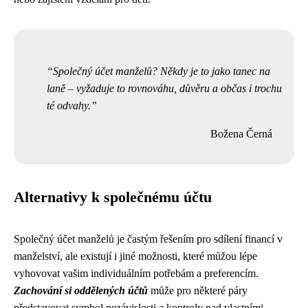
Společný účet manželů? Někdy je to jako tanec na
laně – vyžaduje to rovnováhu, důvěru a občas i trochu
té odvahy.
Božena Černá
Alternativy k společnému účtu
Společný účet manželů je častým řešením pro sdílení financí v
manželství, ale existují i ​​jiné možnosti, které můžou lépe
vyhovovat vašim individuálním potřebám a preferencím.
Zachování si oddělených účtů
může pro některé páry
představovat symbol nezávislosti a kontroly nad vlastními