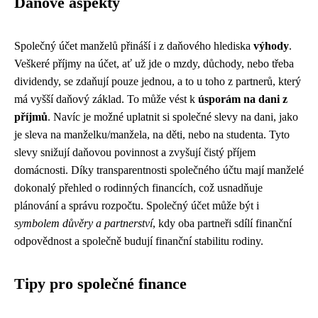
Daňové aspekty
Společný účet manželů přináší i z daňového hlediska
výhody
.
Veškeré příjmy na účet, ať už jde o mzdy, důchody, nebo třeba
dividendy, se zdaňují pouze jednou, a to u toho z partnerů, který
má vyšší daňový základ. To může vést k
úsporám na dani z
příjmů
. Navíc je možné uplatnit si společné slevy na dani, jako
je sleva na manželku/manžela, na děti, nebo na studenta. Tyto
slevy snižují daňovou povinnost a zvyšují čistý příjem
domácnosti. Díky transparentnosti společného účtu mají manželé
dokonalý přehled o rodinných financích, což usnadňuje
plánování a správu rozpočtu. Společný účet může být i
symbolem důvěry a partnerství
, kdy oba partneři sdílí finanční
odpovědnost a společně budují finanční stabilitu rodiny.
Tipy pro společné finance