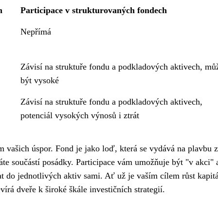
h
Participace v strukturovaných fondech
Nepřímá
Závisí na struktuře fondu a podkladových aktivech, mů
být vysoké
Závisí na struktuře fondu a podkladových aktivech,
potenciál vysokých výnosů i ztrát
m vašich úspor. Fond je jako loď, která se vydává na plavbu 
váte součástí posádky. Participace vám umožňuje být "v akci" a
at do jednotlivých aktiv sami. Ať už je vaším cílem růst kapit
írá dveře k široké škále investičních strategií.