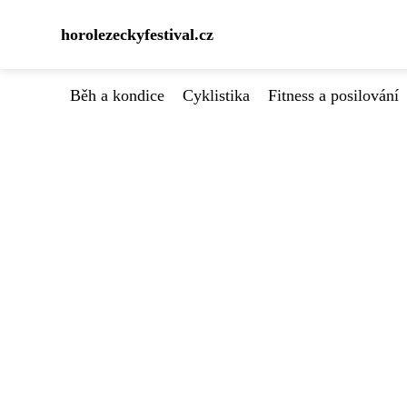
horolezeckyfestival.cz
Běh a kondice
Cyklistika
Fitness a posilování