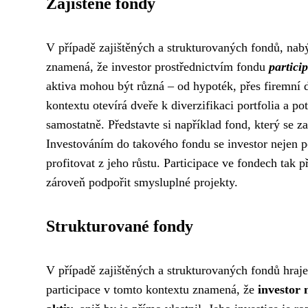
Zajištěné fondy
V případě zajištěných a strukturovaných fondů, nab
znamená, že investor prostřednictvím fondu
partici
aktiva mohou být různá – od hypoték, přes firemní d
kontextu otevírá dveře k diverzifikaci portfolia a 
samostatně. Představte si například fond, který se 
Investováním do takového fondu se investor nejen p
profitovat z jeho růstu. Participace ve fondech tak 
zároveň podpořit smysluplné projekty.
Strukturované fondy
V případě zajištěných a strukturovaných fondů hraje
participace v tomto kontextu znamená, že
investor 