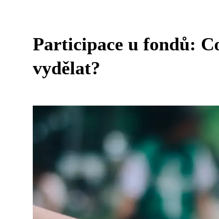
Participace u fondů: C
vydělat?