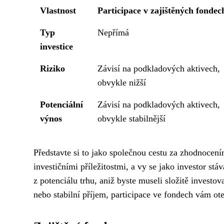
Vlastnost
Participace v zajištěných fondec
Typ
Nepřímá
investice
Riziko
Závisí na podkladových aktivech,
obvykle nižší
Potenciální
Závisí na podkladových aktivech,
výnos
obvykle stabilnější
Představte si to jako společnou cestu za zhodnocení
investičními příležitostmi, a vy se jako investor stá
z potenciálu trhu, aniž byste museli složitě investov
nebo stabilní příjem, participace ve fondech vám otev