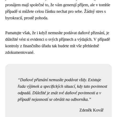
pronájem mají společné to, že vám generují příjem, ale v tomhle
případě si můžete celou částku nechat pro sebe. Žádný stres s
byrokracií, prostě pohoda.
Pamatujte však, že i když nemusíte podávat daňové přiznání, je
důležité vést si evidenci o svých příjmech a výdajích. V případě
kontroly z finančního úřadu tak budete mít vše přehledně
zdokumentované.
Daňové přiznání nemusíte podávat vždy. Existuje
řada výjimek a specifických situací, kdy tato povinnost
odpadá. Důležité je znát své daňové povinnosti a v
případě nejasností se obrátit na odborníka.
Zdeněk Kovář