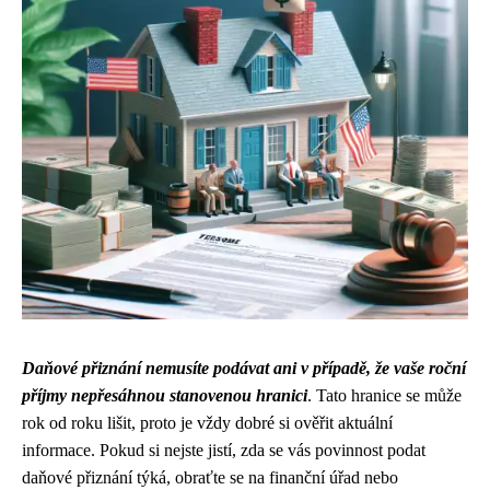
Daňové přiznání nemusíte podávat ani v případě, že vaše roční
příjmy nepřesáhnou stanovenou hranici
. Tato hranice se může
rok od roku lišit, proto je vždy dobré si ověřit aktuální
informace. Pokud si nejste jistí, zda se vás povinnost podat
daňové přiznání týká, obraťte se na finanční úřad nebo