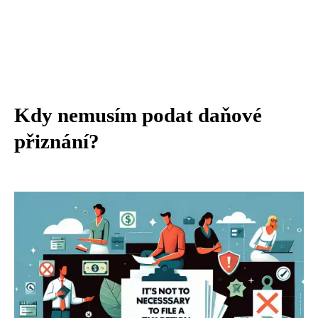
Kdy nemusím podat daňové
přiznání?