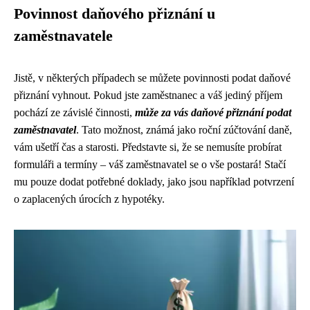
Povinnost daňového přiznání u
zaměstnavatele
Jistě, v některých případech se můžete povinnosti podat daňové
přiznání vyhnout. Pokud jste zaměstnanec a váš jediný příjem
pochází ze závislé činnosti,
může za vás daňové přiznání podat
zaměstnavatel
. Tato možnost, známá jako roční zúčtování daně,
vám ušetří čas a starosti. Představte si, že se nemusíte probírat
formuláři a termíny – váš zaměstnavatel se o vše postará! Stačí
mu pouze dodat potřebné doklady, jako jsou například potvrzení
o zaplacených úrocích z hypotéky.