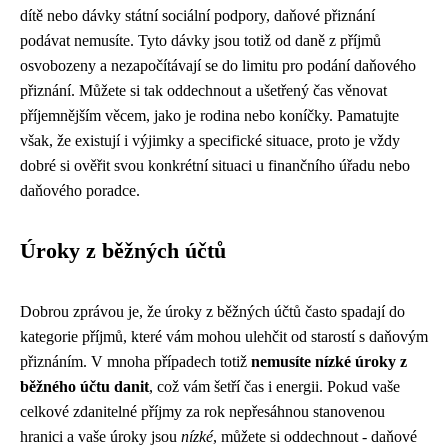
dítě nebo dávky státní sociální podpory, daňové přiznání
podávat nemusíte. Tyto dávky jsou totiž od daně z příjmů
osvobozeny a nezapočítávají se do limitu pro podání daňového
přiznání. Můžete si tak oddechnout a ušetřený čas věnovat
příjemnějším věcem, jako je rodina nebo koníčky. Pamatujte
však, že existují i ​​výjimky a specifické situace, proto je vždy
dobré si ověřit svou konkrétní situaci u finančního úřadu nebo
daňového poradce.
Úroky z běžných účtů
Dobrou zprávou je, že úroky z běžných účtů často spadají do
kategorie příjmů, které vám mohou ulehčit od starostí s daňovým
přiznáním. V mnoha případech totiž
nemusíte nízké úroky z
běžného účtu danit
, což vám šetří čas i energii. Pokud vaše
celkové zdanitelné příjmy za rok nepřesáhnou stanovenou
hranici a vaše úroky jsou
nízké
, můžete si oddechnout - daňové