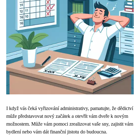
I když vás čeká vyřizování administrativy, pamatujte, že dědictví
může představovat nový začátek a otevřít vám dveře k novým
možnostem. Může vám pomoci zrealizovat vaše sny, zajistit vám
bydlení nebo vám dát finanční jistotu do budoucna.