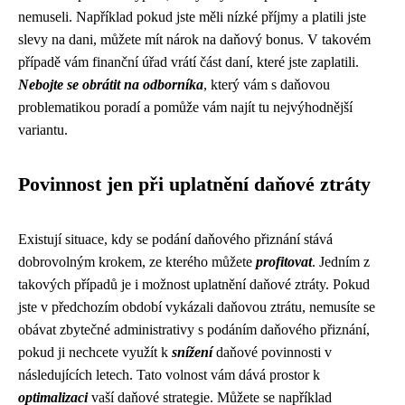
nemuseli. Například pokud jste měli nízké příjmy a platili jste
slevy na dani, můžete mít nárok na daňový bonus. V takovém
případě vám finanční úřad vrátí část daní, které jste zaplatili.
Nebojte se obrátit na odborníka
, který vám s daňovou
problematikou poradí a pomůže vám najít tu nejvýhodnější
variantu.
Povinnost jen při uplatnění daňové ztráty
Existují situace, kdy se podání daňového přiznání stává
dobrovolným krokem, ze kterého můžete
profitovat
. Jedním z
takových případů je i možnost uplatnění daňové ztráty. Pokud
jste v předchozím období vykázali daňovou ztrátu, nemusíte se
obávat zbytečné administrativy s podáním daňového přiznání,
pokud ji nechcete využít k
snížení
daňové povinnosti v
následujících letech. Tato volnost vám dává prostor k
optimalizaci
vaší daňové strategie. Můžete se například