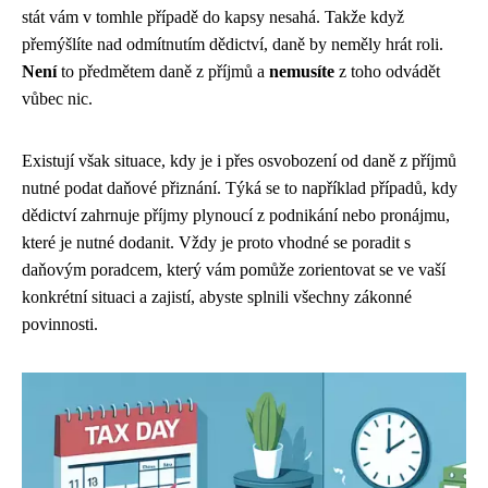
stát vám v tomhle případě do kapsy nesahá. Takže když
přemýšlíte nad odmítnutím dědictví, daně by neměly hrát roli.
Není
to předmětem daně z příjmů a
nemusíte
z toho odvádět
vůbec nic.
Existují však situace, kdy je i přes osvobození od daně z příjmů
nutné podat daňové přiznání. Týká se to například případů, kdy
dědictví zahrnuje příjmy plynoucí z podnikání nebo pronájmu,
které je nutné dodanit. Vždy je proto vhodné se poradit s
daňovým poradcem, který vám pomůže zorientovat se ve vaší
konkrétní situaci a zajistí, abyste splnili všechny zákonné
povinnosti.