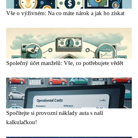
Vše o výživném: Na co máte nárok a jak ho získat
Společný účet manželů: Vše, co potřebujete vědět
Spočítejte si provozní náklady auta s naší
kalkulačkou!