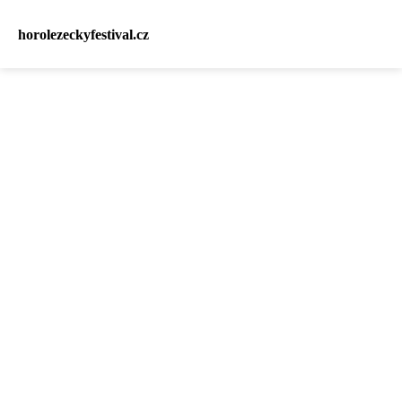
horolezeckyfestival.cz