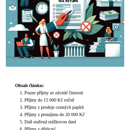
Obsah článku:
Pouze příjmy ze závislé činnosti
Příjmy do 15 000 Kč ročně
Příjmy z prodeje cenných papírů
Příjmy z pronájmu do 20 000 Kč
Daň sražená srážkovou daní
Příjmy z dědictví