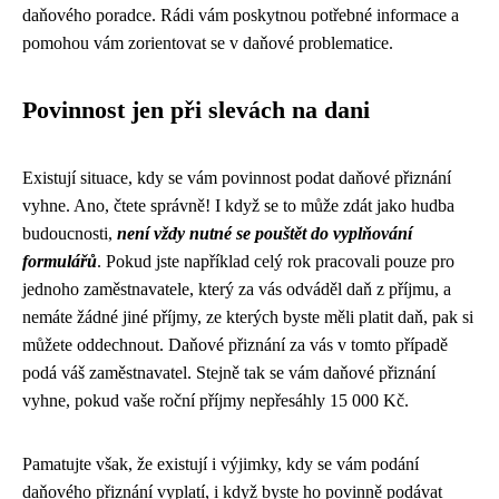
daňového poradce. Rádi vám poskytnou potřebné informace a
pomohou vám zorientovat se v daňové problematice.
Povinnost jen při slevách na dani
Existují situace, kdy se vám povinnost podat daňové přiznání
vyhne. Ano, čtete správně! I když se to může zdát jako hudba
budoucnosti,
není vždy nutné se pouštět do vyplňování
formulářů
. Pokud jste například celý rok pracovali pouze pro
jednoho zaměstnavatele, který za vás odváděl daň z příjmu, a
nemáte žádné jiné příjmy, ze kterých byste měli platit daň, pak si
můžete oddechnout. Daňové přiznání za vás v tomto případě
podá váš zaměstnavatel. Stejně tak se vám daňové přiznání
vyhne, pokud vaše roční příjmy nepřesáhly 15 000 Kč.
Pamatujte však, že existují i výjimky, kdy se vám podání
daňového přiznání vyplatí, i když byste ho povinně podávat