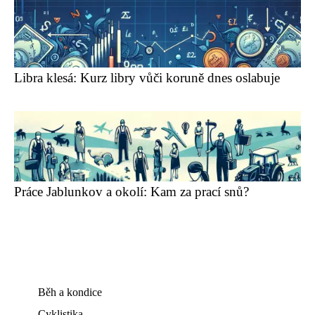
Libra klesá: Kurz libry vůči koruně dnes oslabuje
Práce Jablunkov a okolí: Kam za prací snů?
Běh a kondice
Cyklistika