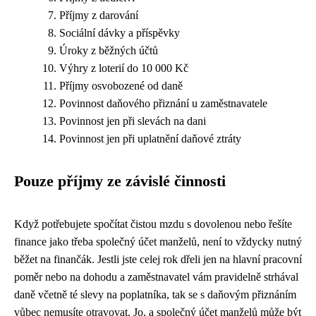
Příjmy z darování
Sociální dávky a příspěvky
Úroky z běžných účtů
Výhry z loterií do 10 000 Kč
Příjmy osvobozené od daně
Povinnost daňového přiznání u zaměstnavatele
Povinnost jen při slevách na dani
Povinnost jen při uplatnění daňové ztráty
Pouze příjmy ze závislé činnosti
Když potřebujete spočítat čistou mzdu s dovolenou nebo řešíte
finance jako třeba
společný účet manželů
, není to vždycky nutný
běžet na finančák. Jestli jste celej rok dřeli jen na hlavní pracovní
poměr nebo na dohodu a zaměstnavatel vám pravidelně strhával
daně včetně té slevy na poplatníka, tak se s daňovým přiznáním
vůbec nemusíte otravovat. Jo, a společný účet manželů může být