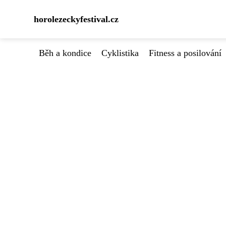
horolezeckyfestival.cz
Běh a kondice
Cyklistika
Fitness a posilování