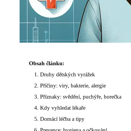
Obsah článku:
Druhy dětských vyrážek
Příčiny: viry, bakterie, alergie
Příznaky: svědění, puchýře, horečka
Kdy vyhledat lékaře
Domácí léčba a tipy
Prevence: hygiena a očkování