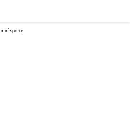
imní sporty