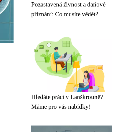
Pozastavená živnost a daňové
přiznání: Co musíte vědět?
Hledáte práci v Lanškrouně?
Máme pro vás nabídky!