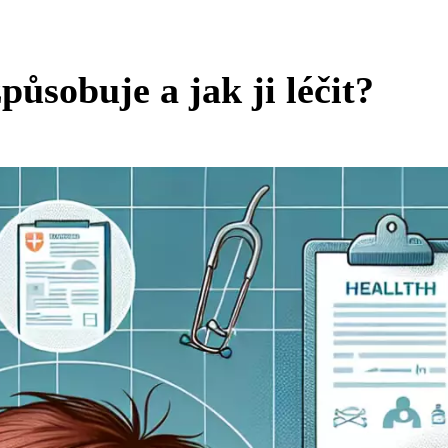
působuje a jak ji léčit?