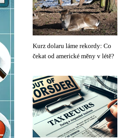
Kurz dolaru láme rekordy: Co
čekat od americké měny v létě?