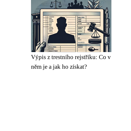
Výpis z trestního rejstříku: Co v
něm je a jak ho získat?