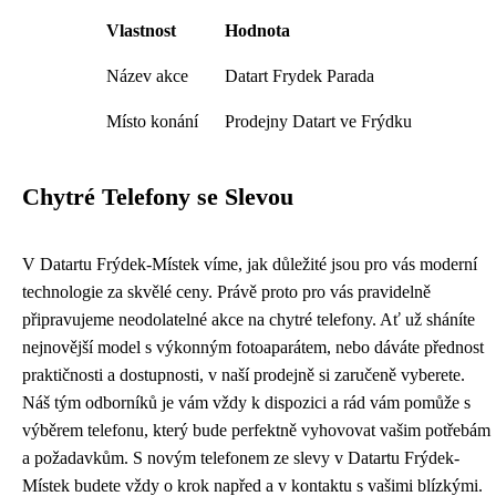
Vlastnost
Hodnota
Název akce
Datart Frydek Parada
Místo konání
Prodejny Datart ve Frýdku
Chytré Telefony se Slevou
V Datartu Frýdek-Místek víme, jak důležité jsou pro vás moderní
technologie za skvělé ceny. Právě proto pro vás pravidelně
připravujeme neodolatelné akce na chytré telefony. Ať už sháníte
nejnovější model s výkonným fotoaparátem, nebo dáváte přednost
praktičnosti a dostupnosti, v naší prodejně si zaručeně vyberete.
Náš tým odborníků je vám vždy k dispozici a rád vám pomůže s
výběrem telefonu, který bude perfektně vyhovovat vašim potřebám
a požadavkům. S novým telefonem ze slevy v Datartu Frýdek-
Místek budete vždy o krok napřed a v kontaktu s vašimi blízkými.