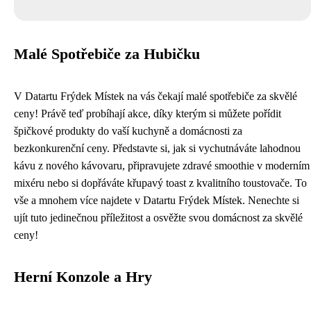
Malé Spotřebiče za Hubičku
V Datartu Frýdek Místek na vás čekají malé spotřebiče za skvělé
ceny! Právě teď probíhají akce, díky kterým si můžete pořídit
špičkové produkty do vaší kuchyně a domácnosti za
bezkonkurenční ceny. Představte si, jak si vychutnáváte lahodnou
kávu z nového kávovaru, připravujete zdravé smoothie v moderním
mixéru nebo si dopřáváte křupavý toast z kvalitního toustovače. To
vše a mnohem více najdete v Datartu Frýdek Místek. Nenechte si
ujít tuto jedinečnou příležitost a osvěžte svou domácnost za skvělé
ceny!
Herní Konzole a Hry