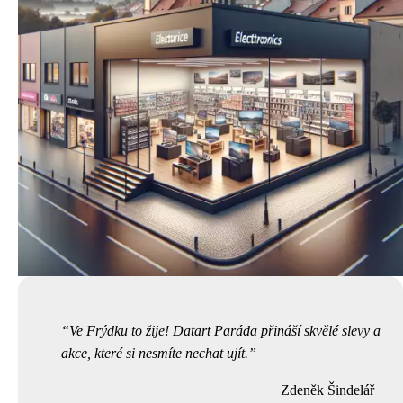
Ve Frýdku to žije! Datart Paráda přináší skvělé slevy a
akce, které si nesmíte nechat ujít.
Zdeněk Šindelář