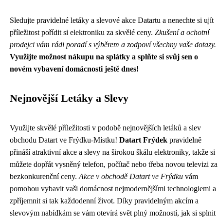
Sledujte pravidelné letáky a slevové akce Datartu a nenechte si ujít
příležitost pořídit si elektroniku za skvělé ceny.
Zkušení a ochotní
prodejci vám rádi poradí s výběrem a zodpoví všechny vaše dotazy.
Využijte možnost nákupu na splátky a splňte si svůj sen o
novém vybavení domácnosti ještě dnes!
Nejnovější Letáky a Slevy
Využijte skvělé příležitosti v podobě nejnovějších letáků a slev
obchodu Datart ve Frýdku-Místku!
Datart Frýdek
pravidelně
přináší atraktivní akce a slevy na širokou škálu elektroniky, takže si
můžete dopřát vysněný telefon, počítač nebo třeba novou televizi za
bezkonkurenční ceny.
Akce v obchodě Datart ve Frýdku
vám
pomohou vybavit vaši domácnost nejmodernějšími technologiemi a
zpříjemnit si tak každodenní život. Díky pravidelným akcím a
slevovým nabídkám se vám otevírá svět plný možností, jak si splnit