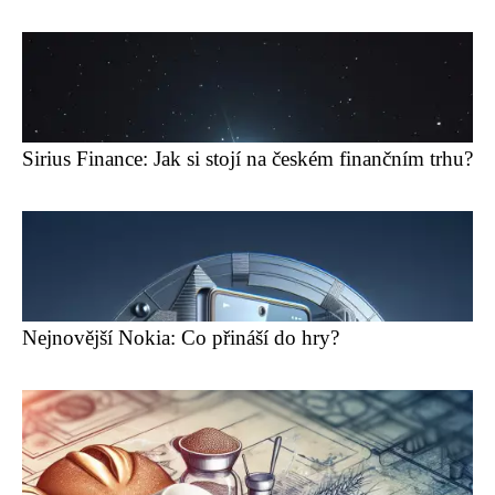
Sirius Finance: Jak si stojí na českém finančním trhu?
Nejnovější Nokia: Co přináší do hry?