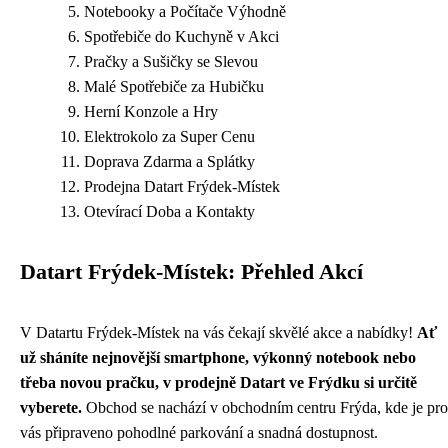
Notebooky a Počítače Výhodně
Spotřebiče do Kuchyně v Akci
Pračky a Sušičky se Slevou
Malé Spotřebiče za Hubičku
Herní Konzole a Hry
Elektrokolo za Super Cenu
Doprava Zdarma a Splátky
Prodejna Datart Frýdek-Místek
Otevírací Doba a Kontakty
Datart Frýdek-Místek: Přehled Akcí
V Datartu Frýdek-Místek na vás čekají skvělé akce a nabídky!
Ať
už sháníte nejnovější smartphone, výkonný notebook nebo
třeba novou pračku, v prodejně Datart ve Frýdku si určitě
vyberete.
Obchod se nachází v obchodním centru Frýda, kde je pro
vás připraveno pohodlné parkování a snadná dostupnost.