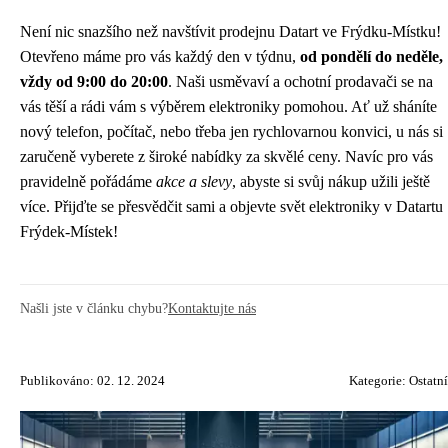
Není nic snazšího než navštívit prodejnu Datart ve Frýdku-Místku!
Otevřeno máme pro vás každý den v týdnu,
od pondělí do neděle,
vždy od 9:00 do 20:00
. Naši usměvaví a ochotní prodavači se na
vás těší a rádi vám s výběrem elektroniky pomohou. Ať už sháníte
nový telefon, počítač, nebo třeba jen rychlovarnou konvici, u nás si
zaručeně vyberete z široké nabídky za skvělé ceny. Navíc pro vás
pravidelně pořádáme
akce a slevy
, abyste si svůj nákup užili ještě
více. Přijďte se přesvědčit sami a objevte svět elektroniky v Datartu
Frýdek-Místek!
Našli jste v článku chybu?
Kontaktujte nás
Publikováno: 02. 12. 2024
Kategorie:
Ostatní