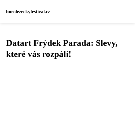
horolezeckyfestival.cz
Datart Frýdek Parada: Slevy,
které vás rozpálí!