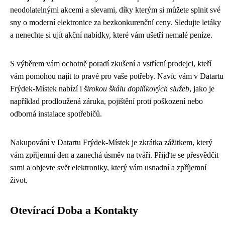
neodolatelnými akcemi a slevami, díky kterým si můžete splnit své
sny o moderní elektronice za bezkonkurenční ceny. Sledujte letáky
a nenechte si ujít akční nabídky, které vám ušetří nemalé peníze.
S výběrem vám ochotně poradí zkušení a vstřícní prodejci, kteří
vám pomohou najít to pravé pro vaše potřeby. Navíc vám v Datartu
Frýdek-Místek nabízí i
širokou škálu doplňkových služeb
, jako je
například prodloužená záruka, pojištění proti poškození nebo
odborná instalace spotřebičů.
Nakupování v Datartu Frýdek-Místek je zkrátka zážitkem, který
vám zpříjemní den a zanechá úsměv na tváři. Přijďte se přesvědčit
sami a objevte svět elektroniky, který vám usnadní a zpříjemní
život.
Otevírací Doba a Kontakty