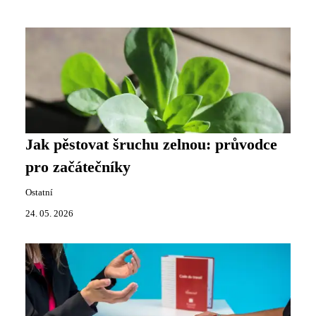
Jak pěstovat šruchu zelnou: průvodce
pro začátečníky
Ostatní
24. 05. 2026