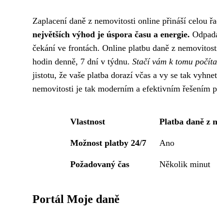
Zaplacení daně z nemovitosti online přináší celou ř
největších výhod je úspora času a energie.
Odpadá 
čekání ve frontách. Online platbu daně z nemovitos
hodin denně, 7 dní v týdnu.
Stačí vám k tomu počítač
jistotu, že vaše platba dorazí včas a vy se tak vyh
nemovitosti je tak moderním a efektivním řešením pr
Vlastnost
Platba daně z n
Možnost platby 24/7
Ano
Požadovaný čas
Několik minut
Portál Moje daně