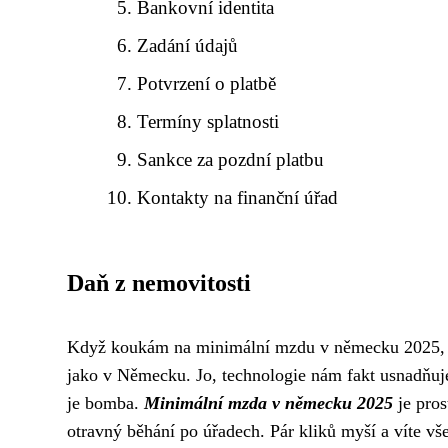
Bankovní identita
Zadání údajů
Potvrzení o platbě
Termíny splatnosti
Sankce za pozdní platbu
Kontakty na finanční úřad
Daň z nemovitosti
Když koukám na minimální mzdu v německu 2025, je
jako v Německu. Jo, technologie nám fakt usnadňuj
je bomba.
Minimální mzda v německu 2025
je pros
otravný běhání po úřadech. Pár kliků myší a víte v