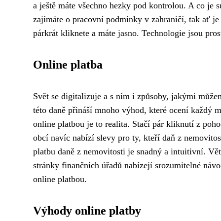
a ještě máte všechno hezky pod kontrolou. A co je 
zajímáte o pracovní podmínky v zahraničí, tak ať je 
párkrát kliknete a máte jasno. Technologie jsou pros
Online platba
Svět se digitalizuje a s ním i způsoby, jakými může
této daně přináší mnoho výhod, které ocení každý m
online platbou je to realita. Stačí pár kliknutí z p
obcí navíc nabízí slevy pro ty, kteří daň z nemovitost
platbu daně z nemovitosti je snadný a intuitivní. V
stránky finančních úřadů nabízejí srozumitelné návo
online platbou.
Výhody online platby