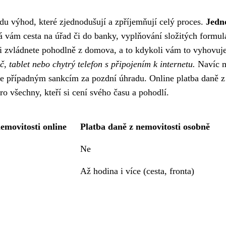
adu výhod, které zjednodušují a zpříjemňují celý proces.
Jedn
vám cesta na úřad či do banky, vyplňování složitých formul
ti zvládnete pohodlně z domova, a to kdykoli vám to vyhovuje
, tablet nebo chytrý telefon s připojením k internetu.
Navíc 
nete případným sankcím za pozdní úhradu. Online platba daně z
o všechny, kteří si cení svého času a pohodlí.
emovitosti online
Platba daně z nemovitosti osobně
Ne
Až hodina i více (cesta, fronta)