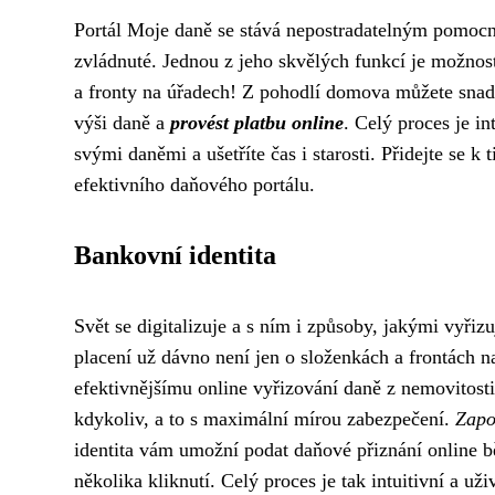
Portál Moje daně se stává nepostradatelným pomocní
zvládnuté. Jednou z jeho skvělých funkcí je možno
a fronty na úřadech! Z pohodlí domova můžete snadn
výši daně a
provést platbu online
. Celý proces je i
svými daněmi a ušetříte čas i starosti. Přidejte se k
efektivního daňového portálu.
Bankovní identita
Svět se digitalizuje a s ním i způsoby, jakými vyřizu
placení už dávno není jen o složenkách a frontách 
efektivnějšímu online vyřizování daně z nemovitosti
kdykoliv, a to s maximální mírou zabezpečení.
Zapo
identita vám umožní podat daňové přiznání online 
několika kliknutí. Celý proces je tak intuitivní a uživ