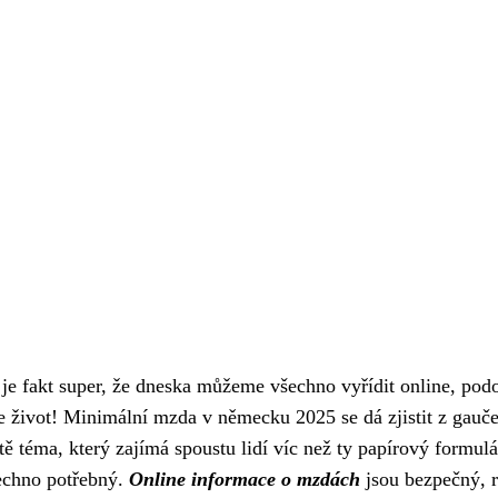
 fakt super, že dneska můžeme všechno vyřídit online, pod
e život!
Minimální mzda v německu 2025
se dá zjistit z gauč
tě téma, který zajímá spoustu lidí víc než ty papírový formulá
šechno potřebný.
Online informace o mzdách
jsou bezpečný, 