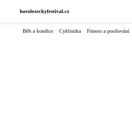
horolezeckyfestival.cz
Běh a kondice
Cyklistika
Fitness a posilování