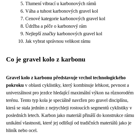
Tlumení vibrací u karbonových rámů
Váha a tuhost karbonových gravel kol
Cenové kategorie karbonových gravel kol
Údržba a péče o karbonový rám
Nejlepší značky karbonových gravel kol
Jak vybrat správnou velikost rámu
Co je gravel kolo z karbonu
Gravel kolo z karbonu představuje vrchol technologického
pokroku
v oblasti cyklistiky, který kombinuje lehkost, pevnost a
univerzálnost pro jezdce hledající maximální výkon na různorodém
terénu. Tento typ kola je speciálně navržen pro gravel disciplínu,
která se stala jedním z nejrychleji rostoucích segmentů cyklistiky v
posledních letech. Karbon jako materiál přináší do konstrukce rámu
unikátní vlastnosti, které jej odlišují od tradičních materiálů jako je
hliník nebo ocel.