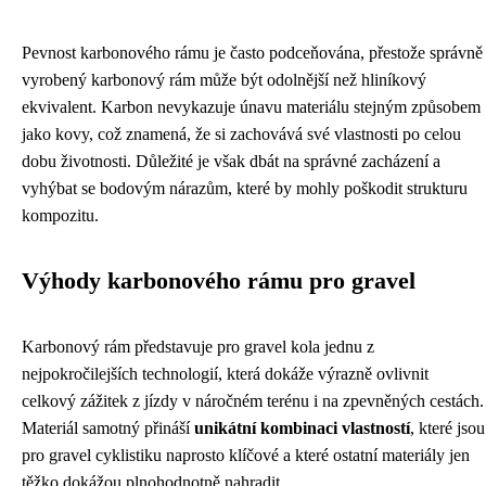
Pevnost karbonového rámu je často podceňována, přestože správně
vyrobený karbonový rám může být odolnější než hliníkový
ekvivalent. Karbon nevykazuje únavu materiálu stejným způsobem
jako kovy, což znamená, že si zachovává své vlastnosti po celou
dobu životnosti. Důležité je však dbát na správné zacházení a
vyhýbat se bodovým nárazům, které by mohly poškodit strukturu
kompozitu.
Výhody karbonového rámu pro gravel
Karbonový rám představuje pro gravel kola jednu z
nejpokročilejších technologií, která dokáže výrazně ovlivnit
celkový zážitek z jízdy v náročném terénu i na zpevněných cestách.
Materiál samotný přináší
unikátní kombinaci vlastností
, které jsou
pro gravel cyklistiku naprosto klíčové a které ostatní materiály jen
těžko dokážou plnohodnotně nahradit.