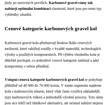
jízdy po nerovných površích.
Karbonové gravel rámy tak
nabízejí optimální kombinaci
vlastností, které jsou pro tento typ
cyklistiky zásadní.
Cenové kategorie karbonových gravel kol
Karbonová gravel kola představují širokou škálu cenových
možností, které odrážejí rozdíly v kvalitě materiálů, technologiích
výroby a použitých komponentech. Při výběru vhodného kola je
důležité pochopit, co jednotlivé cenové kategorie nabízejí a jaké
kompromisy s sebou přinášejí.
Vstupní cenová kategorie karbonových gravel kol
se pohybuje
přibližně od 40 000 do 70 000 korun. V tomto segmentu najdeme
kola s karbonovým rámem, který však často využívá základnější
typy karbonových vláken a jednodušší výrobní procesy. Tyto rámy
jsou sice lehčí než hliníkové alternativy, ale nemusí nabízet stejnou