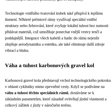
Technologie vnitřního tvarování trubek také přispívá k lepšímu
tlumení. Některé prémiové rámy využívají speciální vnitřní
struktury nebo žebrování, které zvyšuje lokální tuhost bez nutnosti
přidávat materiál, což umožňuje ponechat vnější vrstvy tenčí a
poddajnější. Integrace všech kabelů a hadic do rámu nejenže
zlepšuje aerodynamiku a estetiku, ale také eliminuje další zdroje
vibrací a hluku.
Váha a tuhost karbonových gravel kol
Karbonová gravel kola představují vrchol technologického pokroku
v oblasti cyklistiky mimo zpevněné cesty. Když se podíváme na
váhu a tuhost těchto speciálních rámů
, dostáváme se k
základním parametrům, které zásadně ovlivňují jízdní vlastnosti a
celkový zážitek z jízdy v náročném terénu.