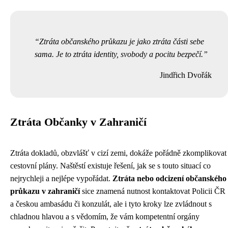
Ztráta občanského průkazu je jako ztráta části sebe
sama. Je to ztráta identity, svobody a pocitu bezpečí.
Jindřich Dvořák
Ztráta Občanky v Zahraničí
Ztráta dokladů, obzvlášť v cizí zemi, dokáže pořádně zkomplikovat
cestovní plány. Naštěstí existuje řešení, jak se s touto situací co
nejrychleji a nejlépe vypořádat.
Ztráta nebo odcizení občanského
průkazu v zahraničí
sice znamená nutnost kontaktovat Policii ČR
a českou ambasádu či konzulát, ale i tyto kroky lze zvládnout s
chladnou hlavou a s vědomím, že vám kompetentní orgány