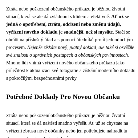
Ztráta nebo poškození občanského průkazu je běžnou životní
situací, která se ale dá zvládnout s klidem a efektivně.
Ať už se
jedná o opotřebení, ztrátu, odcizení nebo změnu údajů,
vyřízení nového dokladu je snadnější, než si myslíte.
Stačí se
obrátit na příslušný úřad a s pomocí úředníků projít jednoduchým
procesem.
Nejenže získáte nový, platný doklad, ale také si osvěžíte
své znalosti o správních postupech a občanských povinnostech.
Mnoho lidí vnímá vyřízení nového občanského průkazu jako
příležitost k aktualizaci své fotografie a získání moderního dokladu
s pokročilými bezpečnostními prvky.
Potřebné Doklady Pro Novou Občanku
Ztráta nebo poškození občanského průkazu je běžnou životní
situací, která se dá naštěstí snadno vyřešit. Ať už se chystáte na
vyřízení zbrusu nové občanky nebo jen potřebujete nahradit tu