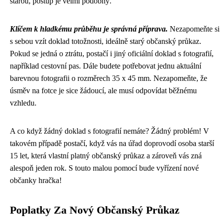
starou, postup je velmi podobný.
Klíčem k hladkému průběhu je správná příprava.
Nezapomeňte si
s sebou vzít doklad totožnosti, ideálně starý občanský průkaz.
Pokud se jedná o ztrátu, postačí i jiný oficiální doklad s fotografií,
například cestovní pas. Dále budete potřebovat jednu aktuální
barevnou fotografii o rozměrech 35 x 45 mm. Nezapomeňte, že
úsměv na fotce je sice žádoucí, ale musí odpovídat běžnému
vzhledu.
A co když žádný doklad s fotografií nemáte? Žádný problém! V
takovém případě postačí, když vás na úřad doprovodí osoba starší
15 let, která vlastní platný občanský průkaz a zároveň vás zná
alespoň jeden rok. S touto malou pomocí bude vyřízení nové
občanky hračka!
Poplatky Za Nový Občanský Průkaz