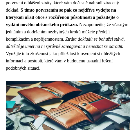
potvrzení o hlášení ztráty, které vám dočasně nahradí ztracený
doklad.
S tímto potvrzením se pak co nejdříve vydejte na
kterýkoli úřad obce s rozšířenou působností a požádejte o
vydání nového občanského průkazu.
Nezapomeňte, že včasným
jednáním a dodržením nezbytných kroků můžete předejít
komplikacím a nepříjemnostem.
Ztráta dokladů se bohužel stává,
důležité je umět na ni správně zareagovat a nenechat se odradit.
Využijte tuto zkušenost jako příležitost k osvojení si důležitých
informací a postupů, které vám v budoucnu usnadní řešení
podobných situací.