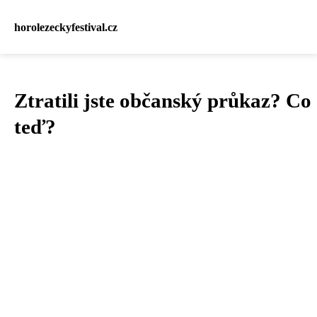
horolezeckyfestival.cz
Ztratili jste občanský průkaz? Co
teď?