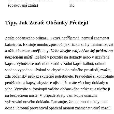
(opakovaná ztráta)
Kč
Tipy, Jak Ztrátě Občanky Předejít
Ztráta občanského průkazu, i když nepříjemná, nemusí znamenat
katastrofu. Existuje mnoho způsobů, jak riziku ztráty minimalizovat
a užít si bezstarostnější dny.
Uchovávejte svůj občanský průkaz na
bezpečném místě
, ideálně v pouzdře na doklady nebo v uzavřené
kapse. Vyhněte se nošení dokladů v zadní kapse kalhot, odkud
snadno vypadnou. Pokud se chystáte do rušného prostředí, zvažte,
zda občanský průkaz skutečně potřebujete. Pravidelně si kontrolujte
peněženku a kapsy, abyste se ujistili, že máte všechny doklady u
sebe. Vytvořte si fotokopii vašeho občanského průkazu a uložte ji
na bezpečném místě. V případě ztráty vám kopie usnadní
vyřizování nového dokladu. Pamatujte, že opatrnosti nikdy není
dost a i drobná preventivní opatření mohou znamenat velký rozdíl.