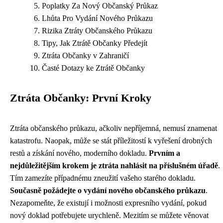
Poplatky Za Nový Občanský Průkaz
Lhůta Pro Vydání Nového Průkazu
Rizika Ztráty Občanského Průkazu
Tipy, Jak Ztrátě Občanky Předejít
Ztráta Občanky v Zahraničí
Časté Dotazy ke Ztrátě Občanky
Ztráta Občanky: První Kroky
Ztráta občanského průkazu, ačkoliv nepříjemná, nemusí znamenat
katastrofu. Naopak, může se stát příležitostí k vyřešení drobných
restů a získání nového, moderního dokladu.
Prvním a
nejdůležitějším krokem je ztráta nahlásit na příslušném úřadě
.
Tím zamezíte případnému zneužití vašeho starého dokladu.
Současně požádejte o vydání nového občanského průkazu
.
Nezapomeňte, že existují i možnosti expresního vydání, pokud
nový doklad potřebujete urychleně. Mezitím se můžete věnovat