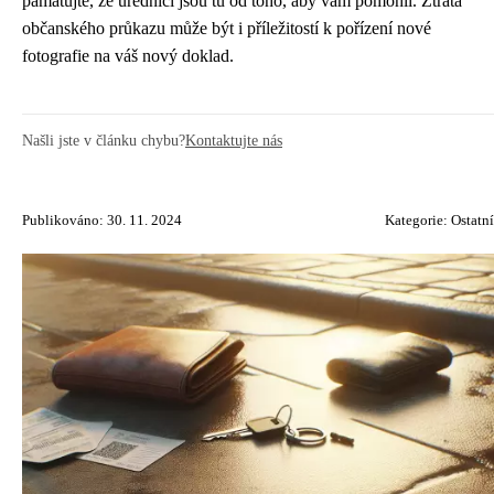
pamatujte, že úředníci jsou tu od toho, aby vám pomohli. Ztráta
občanského průkazu může být i příležitostí k pořízení nové
fotografie na váš nový doklad.
Našli jste v článku chybu?
Kontaktujte nás
Publikováno: 30. 11. 2024
Kategorie:
Ostatní