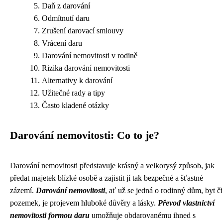
Daň z darování
Odmítnutí daru
Zrušení darovací smlouvy
Vrácení daru
Darování nemovitosti v rodině
Rizika darování nemovitosti
Alternativy k darování
Užitečné rady a tipy
Často kladené otázky
Darování nemovitosti: Co to je?
Darování nemovitosti představuje krásný a velkorysý způsob, jak
předat majetek blízké osobě a zajistit jí tak bezpečné a šťastné
zázemí.
Darování nemovitosti
, ať už se jedná o rodinný dům, byt či
pozemek, je projevem hluboké důvěry a lásky.
Převod vlastnictví
nemovitosti formou daru
umožňuje obdarovanému ihned s