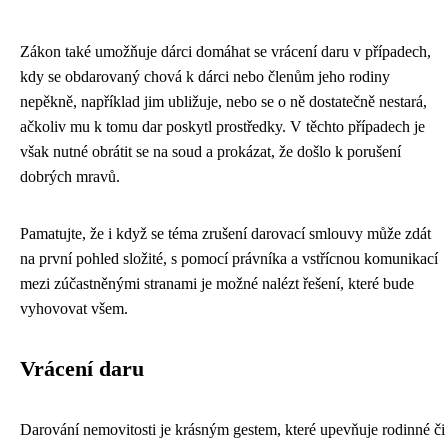
Zákon také umožňuje dárci domáhat se vrácení daru v případech,
kdy se obdarovaný chová k dárci nebo členům jeho rodiny
nepěkně, například jim ubližuje, nebo se o ně dostatečně nestará,
ačkoliv mu k tomu dar poskytl prostředky. V těchto případech je
však nutné obrátit se na soud a prokázat, že došlo k porušení
dobrých mravů.
Pamatujte, že i když se téma zrušení darovací smlouvy může zdát
na první pohled složité, s pomocí právníka a vstřícnou komunikací
mezi zúčastněnými stranami je možné nalézt řešení, které bude
vyhovovat všem.
Vrácení daru
Darování nemovitosti je krásným gestem, které upevňuje rodinné či