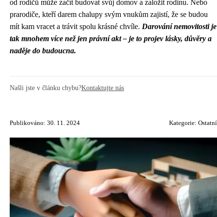
od rodičů může začít budovat svůj domov a založit rodinu. Nebo
prarodiče, kteří darem chalupy svým vnukům zajistí, že se budou
mít kam vracet a trávit spolu krásné chvíle.
Darování nemovitosti je
tak mnohem více než jen právní akt – je to projev lásky, důvěry a
naděje do budoucna.
Našli jste v článku chybu?
Kontaktujte nás
Publikováno: 30. 11. 2024
Kategorie:
Ostatní