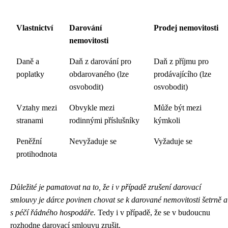
Vlastnictví
Darování
Prodej nemovitosti
nemovitosti
Daně a
Daň z darování pro
Daň z příjmu pro
poplatky
obdarovaného (lze
prodávajícího (lze
osvobodit)
osvobodit)
Vztahy mezi
Obvykle mezi
Může být mezi
stranami
rodinnými příslušníky
kýmkoli
Peněžní
Nevyžaduje se
Vyžaduje se
protihodnota
Důležité je pamatovat na to, že i v případě zrušení darovací
smlouvy je dárce povinen chovat se k darované nemovitosti šetrně a
s péčí řádného hospodáře.
Tedy i v případě, že se v budoucnu
rozhodne darovací smlouvu zrušit.