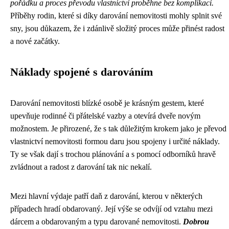
pořádku a proces převodu vlastnictví proběhne bez komplikací.
Příběhy rodin, které si díky darování nemovitosti mohly splnit své
sny, jsou důkazem, že i zdánlivě složitý proces může přinést radost
a nové začátky.
Náklady spojené s darováním
Darování nemovitosti blízké osobě je krásným gestem, které
upevňuje rodinné či přátelské vazby a otevírá dveře novým
možnostem. Je přirozené, že s tak důležitým krokem jako je převod
vlastnictví nemovitosti formou daru jsou spojeny i určité náklady.
Ty se však dají s trochou plánování a s pomocí odborníků hravě
zvládnout a radost z darování tak nic nekalí.
Mezi hlavní výdaje patří daň z darování, kterou v některých
případech hradí obdarovaný. Její výše se odvíjí od vztahu mezi
dárcem a obdarovaným a typu darované nemovitosti.
Dobrou