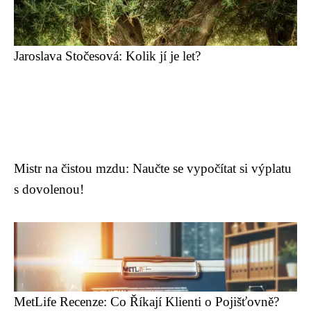
Jaroslava Stočesová: Kolik jí je let?
Mistr na čistou mzdu: Naučte se vypočítat si výplatu
s dovolenou!
MetLife Recenze: Co Říkají Klienti o Pojišťovně?