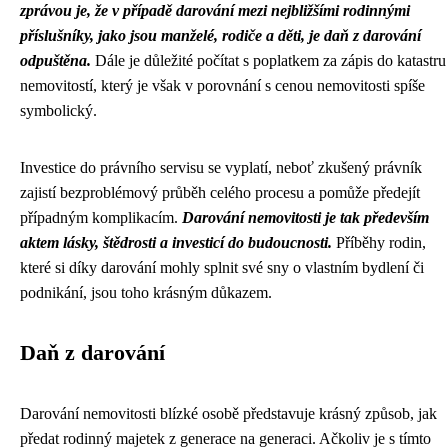
zprávou je, že v případě darování mezi nejbližšími rodinnými
příslušníky, jako jsou manželé, rodiče a děti, je daň z darování
odpuštěna.
Dále je důležité počítat s poplatkem za zápis do katastru
nemovitostí, který je však v porovnání s cenou nemovitosti spíše
symbolický.
Investice do právního servisu se vyplatí, neboť zkušený právník
zajistí bezproblémový průběh celého procesu a pomůže předejít
případným komplikacím.
Darování nemovitosti je tak především
aktem lásky, štědrosti a investicí do budoucnosti.
Příběhy rodin,
které si díky darování mohly splnit své sny o vlastním bydlení či
podnikání, jsou toho krásným důkazem.
Daň z darování
Darování nemovitosti blízké osobě představuje krásný způsob, jak
předat rodinný majetek z generace na generaci. Ačkoliv je s tímto